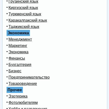
Грузинский язык
Киргизский язык
Туркменский язык
Каракалпакский язык
Таджикский язык
Экономика
Менеджмент
Маркетинг
Экономика
Финансы
Бухгалтерия
Бизнес
Предпринимательство
Товароведение
Прочее
Эзотерика
Фотолюбителям
Хобби и развлечения