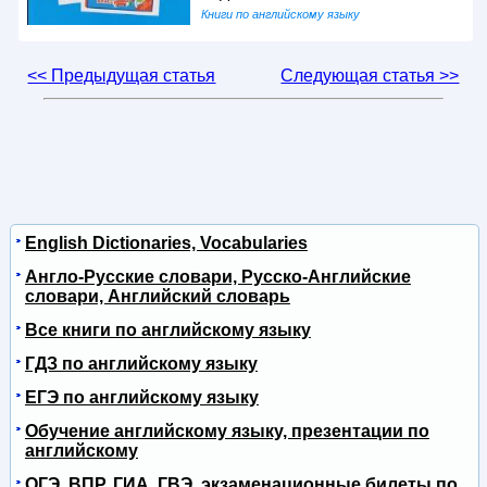
Книги по английскому языку
<< Предыдущая статья
Следующая статья >>
English Dictionaries, Vocabularies
Англо-Русские словари, Русско-Английские
словари, Английский словарь
Все книги по английскому языку
ГДЗ по английскому языку
ЕГЭ по английскому языку
Обучение английскому языку, презентации по
английскому
ОГЭ, ВПР, ГИА, ГВЭ, экзаменационные билеты по