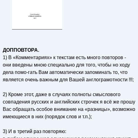
ДОППОВТОРА.
1) В «Комментариях» к текстам есть много повторов -
они введены мною специально для того, чтобы но ходу
дела помо-гать Вам автоматически запоминать то, что
является очень важным для Вашей англограмотности !!!;
2) Кроме этот, даже в случаях полноты смыслового
совпадения русских и английских строчек я всё же прошу
Вас обращать особое внимание на «разницы», возможно
имеющиеся в них (порядок слов и т.п.);
3) И в третий раз повторяю: