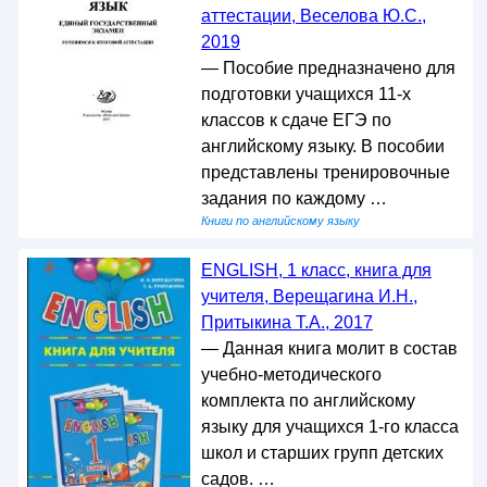
аттестации, Веселова Ю.С.,
2019
— Пособие предназначено для
подготовки учащихся 11-х
классов к сдаче ЕГЭ по
английскому языку. В пособии
представлены тренировочные
задания по каждому …
Книги по английскому языку
ENGLISH, 1 класс, книга для
учителя, Верещагина И.Н.,
Притыкина Т.А., 2017
— Данная книга молит в состав
учебно-методического
комплекта по английскому
языку для учащихся 1-го класса
школ и старших групп детских
садов. …