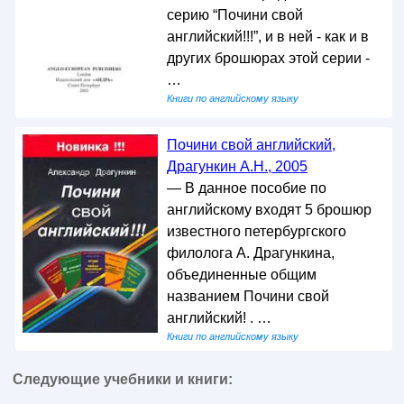
серию “Почини свой
английский!!!”, и в ней - как и в
других брошюрах этой серии -
…
Книги по английскому языку
Почини свой английский,
Драгункин А.Н., 2005
— В данное пособие по
английскому входят 5 брошюр
известного петербургского
филолога А. Драгункина,
объединенные общим
названием Почини свой
английский! . …
Книги по английскому языку
Следующие учебники и книги: