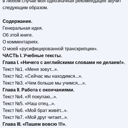
в любом случае моя однозначная рекомендация звучит
следующим образом.
Содержание.
Генеральная идея.
Об этой книге.
О комментариях.
О моей «русифицированной транскрипции».
ЧАСТЬ I. Учебные тексты.
Глава I. «Ничего с английскими словами не делаем!».
Текст №1. «Меня зовут...».
Текст №2. «Сейчас мы находимся...».
Текст №3. «Чем больше мы учимся,...».
Глава II. Работа с окончаниями.
Текст №4. «Я покупаю...».
Текст №5. «Наш отец...».
Текст №6. «Мой брат живёт...».
Текст №7. «Мой друг читает...».
Глава III. «Пашем вовсю !!!».