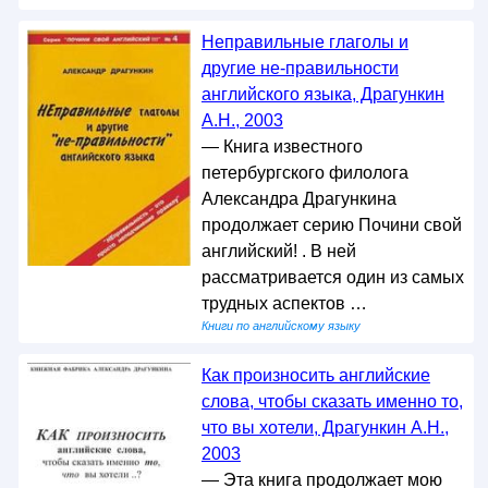
Неправильные глаголы и
другие не-правильности
английского языка, Драгункин
А.Н., 2003
— Книга известного
петербургского филолога
Александра Драгункина
продолжает серию Почини свой
английский! . В ней
рассматривается один из самых
трудных аспектов …
Книги по английскому языку
Как произносить английские
слова, чтобы сказать именно то,
что вы хотели, Драгункин А.Н.,
2003
— Эта книга продолжает мою