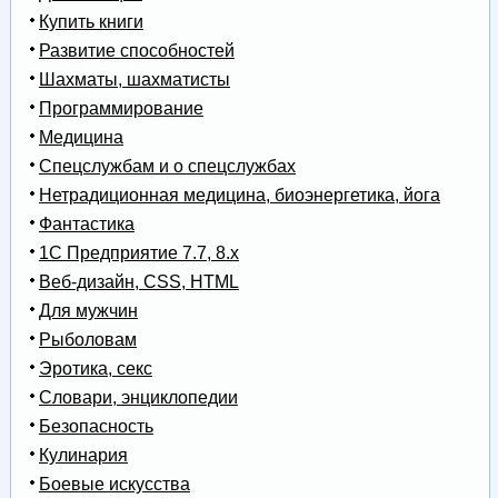
Купить книги
Развитие способностей
Шахматы, шахматисты
Программирование
Медицина
Спецслужбам и о спецслужбах
Нетрадиционная медицина, биоэнергетика, йога
Фантастика
1С Предприятие 7.7, 8.x
Веб-дизайн, CSS, HTML
Для мужчин
Рыболовам
Эротика, секс
Словари, энциклопедии
Безопасность
Кулинария
Боевые искусства