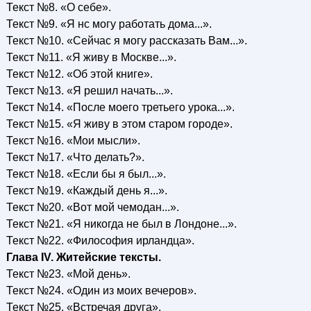
Текст №8. «О себе».
Текст №9. «Я нс могу работать дома...».
Текст №10. «Сейчас я могу рассказать Вам...».
Текст №11. «Я живу в Москве...».
Текст №12. «Об этой книге».
Текст №13. «Я решил начать...».
Текст №14. «После моего третьего урока...».
Текст №15. «Я живу в этом старом городе».
Текст №16. «Мои мысли».
Текст №17. «Что делать?».
Текст №18. «Если бы я был...».
Текст №19. «Каждый день я...».
Текст №20. «Вот мой чемодан...».
Текст №21. «Я никогда не был в Лондоне...».
Текст №22. «Философия ирландца».
Глава IV. Житейские тексты.
Текст №23. «Мой день».
Текст №24. «Один из моих вечеров».
Текст №25. «Встречая друга».