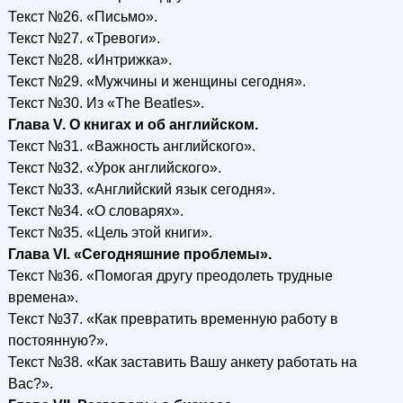
Текст №26. «Письмо».
Текст №27. «Тревоги».
Текст №28. «Интрижка».
Текст №29. «Мужчины и женщины сегодня».
Текст №30. Из «The Beatles».
Глава V. О книгах и об английском.
Текст №31. «Важность английского».
Текст №32. «Урок английского».
Текст №33. «Английский язык сегодня».
Текст №34. «О словарях».
Текст №35. «Цель этой книги».
Глава VI. «Сегодняшние проблемы».
Текст №36. «Помогая другу преодолеть трудные
времена».
Текст №37. «Как превратить временную работу в
постоянную?».
Текст №38. «Как заставить Вашу анкету работать на
Вас?».