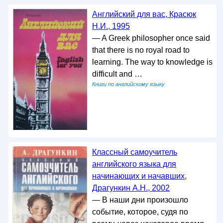
Английский для вас, Красюк
H.И., 1995
— A Greek philosopher once said
that there is no royal road to
learning. The way to knowledge is
difficult and …
Книги по английскому языку
Классный самоучитель
английского языка для
начинающих и начавших,
Драгункин А.Н., 2002
— В наши дни произошло
событие, которое, судя по