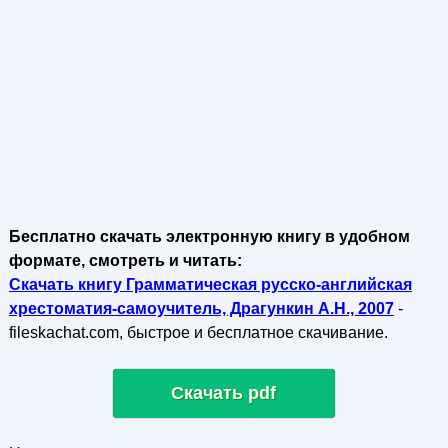
Бесплатно скачать электронную книгу в удобном
формате, смотреть и читать:
Скачать книгу Грамматическая русско-английская
хрестоматия-самоучитель, Драгункин А.Н., 2007
-
fileskachat.com, быстрое и бесплатное скачивание.
Скачать pdf