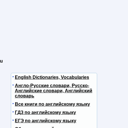
ou
English Dictionaries, Vocabularies
Англо-Русские словари, Русско-
Английские словари, Английский
словарь
Все книги по английскому языку
ГДЗ по английскому языку
ЕГЭ по английскому языку