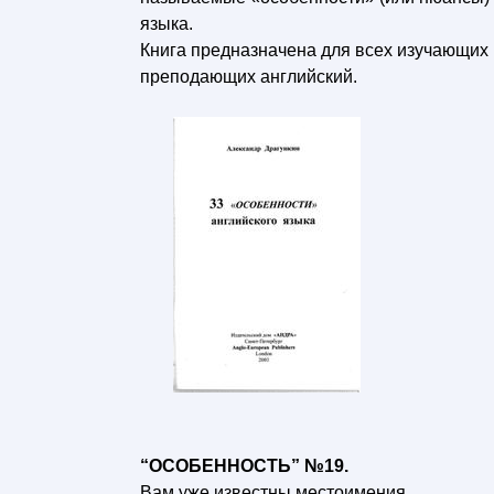
языка.
Книга предназначена для всех изучающих 
преподающих английский.
“ОСОБЕННОСТЬ” №19.
Вам уже известны местоимения