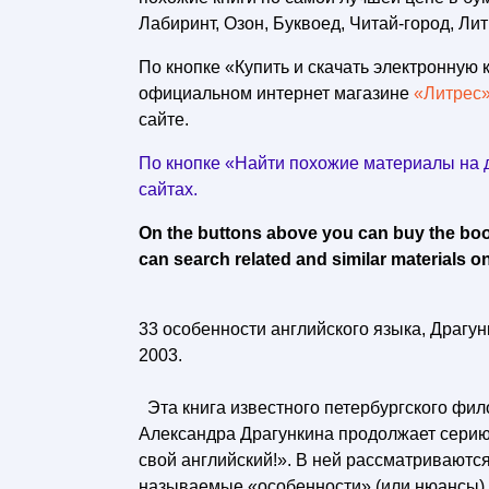
Лабиринт, Озон, Буквоед, Читай-город, Лит
По кнопке «Купить и скачать электронную к
официальном интернет магазине
«Литрес
сайте.
По кнопке «Найти похожие материалы на д
сайтах.
On the buttons above you can buy the book 
can search related and similar materials on
33 особенности английского языка, Драгунк
2003.
Эта книга известного петербургского фил
Александра Драгункина продолжает сери
свой английский!». В ней рассматриваются
называемые «особенности» (или нюансы) 