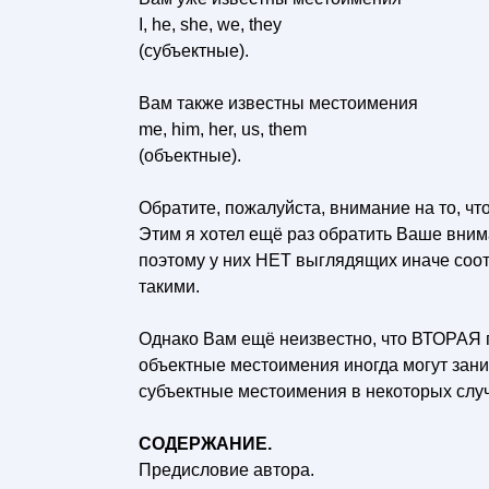
I, he, she, we, they
(субъектные).
Вам также известны местоимения
me, him, her, us, them
(объектные).
Обратите, пожалуйста, внимание на то, ч
Этим я хотел ещё раз обратить Ваше вни
поэтому у них НЕТ выглядящих иначе соотв
такими.
Однако Вам ещё неизвестно, что ВТОРАЯ 
объектные местоимения иногда могут зани
субъектные местоимения в некоторых слу
СОДЕРЖАНИЕ.
Предисловие автора.