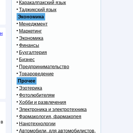
Каракалпакский язык
Таджикский язык
Экономика
Менеджмент
Маркетинг
ин
Экономика
Финансы
Бухгалтерия
Бизнес
Предпринимательство
Товароведение
Прочее
Эзотерика
Фотолюбителям
Хобби и развлечения
Электроника и электротехника
Фармакология, фармакопея
 в
Нанотехнологии
Автомобили, для автомобилистов,