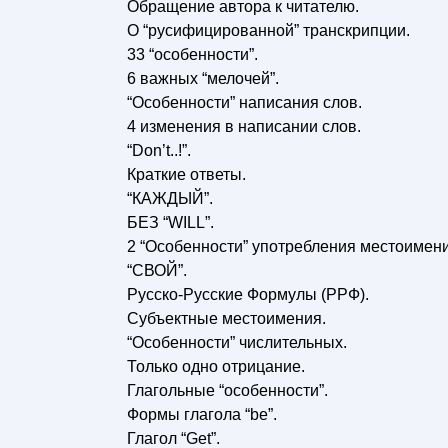
Обращение автора к читателю.
О “русифицированной” транскрипции.
33 “особенности”.
6 важных “мелочей”.
“Особенности” написания слов.
4 изменения в написании слов.
“Don’t..!”.
Краткие ответы.
“КАЖДЫЙ”.
БЕЗ “WILL”.
2 “Особенности” употребления местоимени
“СВОЙ”.
Русско-Русские Формулы (РРФ).
Субъектные местоимения.
“Особенности” числительных.
Только одно отрицание.
Глагольные “особенности”.
Формы глагола “be”.
Глагол “Get”.