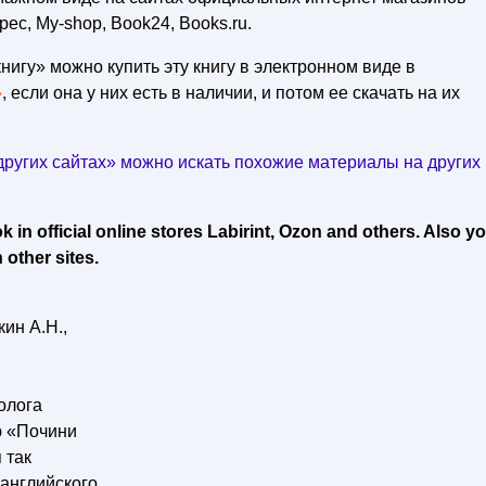
рес, My-shop, Book24, Books.ru.
нигу» можно купить эту книгу в электронном виде в
»
, если она у них есть в наличии, и потом ее скачать на их
ругих сайтах» можно искать похожие материалы на других
in official online stores Labirint, Ozon and others. Also y
 other sites.
ин А.Н.,
олога
ю «Почини
 так
английского