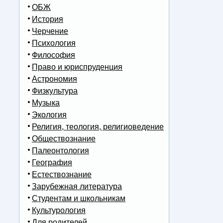
ОБЖ
История
Черчение
Психология
Философия
Право и юриспруденция
Астрономия
Физкультура
Музыка
Экология
Религия, теология, религиоведение
Обществознание
Палеонтология
География
Естествознание
Зарубежная литература
Студентам и школьникам
Культурология
Для родителей