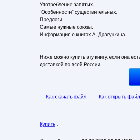
Употребление запятых.
“Особенности” существительных.
Предлоги.
Самые нужные союзы.
Информация о книгах А. Драгункина.
Ниже можно купить эту книгу, если она ест
доставкой по всей России.
Как скачать файл
Как открыть файл
Купить
.