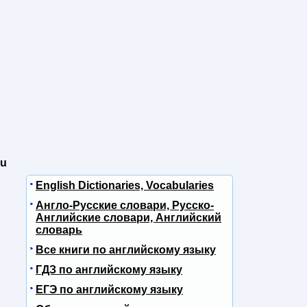
ou
English Dictionaries, Vocabularies
Англо-Русские словари, Русско-
Английские словари, Английский
словарь
Все книги по английскому языку
ГДЗ по английскому языку
ЕГЭ по английскому языку