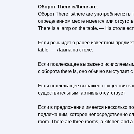
Оборот There is/there are.
Оборот There is/there are употребляется в 
определенном месте имеется или отсутству
There is a lamp on the table. — На столе ес
Если речь идет о ранее известном предмете
table. — Лампа на столе.
Если подлежащее выражено исчисляемым
с оборота there is, оно обычно выступает
Если подлежащее выражено существител
существительным, артикль отсутствует.
Если в предложении имеется несколько под
подлежащим, которое непосредственно следует
room. There are three rooms, a kitchen and a 