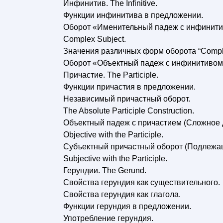
Инфинитив. The Infinitive.
Функции инфинитива в предложении.
Оборот «Именительный падеж с инфинити
Complex Subject.
Значения различных форм оборота “Comple
Оборот «Объектный падеж с инфинитивом»
Причастие. The Participle.
Функции причастия в предложении.
Независимый причастный оборот.
The Absolute Participle Construction.
Объектный падеж с причастием (Сложное 
Objective with the Participle.
Субъектный причастный оборот (Подлежащ
Subjective with the Participle.
Герундии. The Gerund.
Свойства герундия как существительного.
Свойства герундия как глагола.
Функции герундия в предложении.
Употребление герундия.