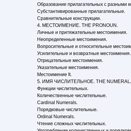
Образование прилагательных с разными к
Субстантивированные прилагательные.
Сравнительные конструкции.
4. МЕСТОИМЕНИЕ. THE PRONOUN.
Личные и притяжательные местоимения.
Неопределенные местоимения.
Вопросительные и относительные местои
Усилительные и возвратные местоимения.
Отрицательные местоимения.
Указательные местоимения.
Местоимение It.
5. ИМЯ ЧИСЛИТЕЛЬНОЕ. THE NUMERAL
Функции числительных.
Количественные числительные.
Cardinal Numerals.
Порядковые числительные.
Ordinal Numerals.
Чтение сложных числительных.
Употребление количественных и порядков