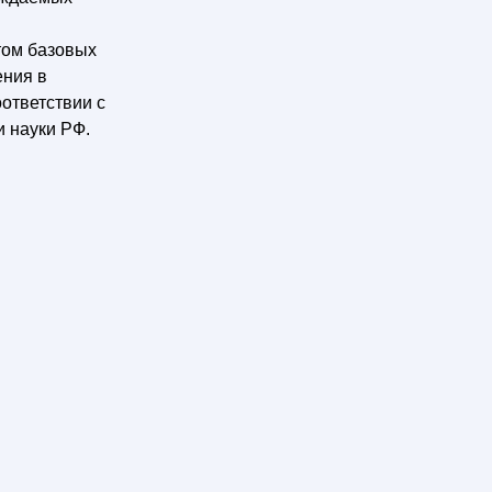
том базовых
ения в
ответствии с
 науки РФ.