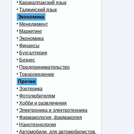
Каракалпакский язык
Таджикский язык
Экономика
Менеджмент
Маркетинг
Экономика
Финансы
Бухгалтерия
Бизнес
Предпринимательство
Товароведение
Прочее
Эзотерика
Фотолюбителям
Хобби и развлечения
Электроника и электротехника
Фармакология, фармакопея
Нанотехнологии
Автомобили, для автомобилистов,