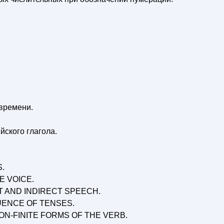
времени.
ского глагола.
.
E VOICE.
T AND INDIRECT SPEECH.
UENCE OF TENSES.
ON-FINITE FORMS OF THE VERB.