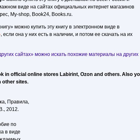
умажном виде на сайтах официальных интернет магазинов
рес, My-shop, Book24, Books.ru.
нигу» можно купить эту книгу в электронном виде в
»
, если она у них есть в наличии, и потом ее скачать на их
ругих сайтах» можно искать похожие материалы на других
in official online stores Labirint, Ozon and others. Also y
 other sites.
ка, Правила,
., 2012.
обие по
ка в виде
ождаемых