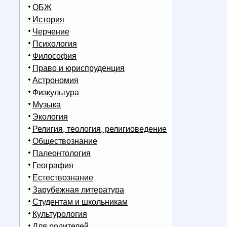
ОБЖ
История
Черчение
Психология
Философия
Право и юриспруденция
Астрономия
Физкультура
Музыка
Экология
Религия, теология, религиоведение
Обществознание
Палеонтология
География
Естествознание
Зарубежная литература
Студентам и школьникам
Культурология
Для родителей