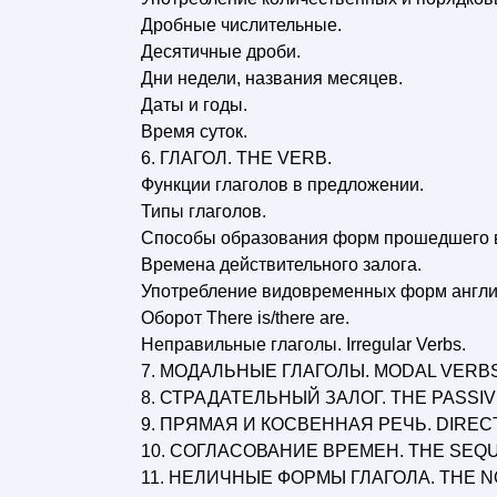
Дробные числительные.
Десятичные дроби.
Дни недели, названия месяцев.
Даты и годы.
Время суток.
6. ГЛАГОЛ. THE VERB.
Функции глаголов в предложении.
Типы глаголов.
Способы образования форм прошедшего 
Времена действительного залога.
Употребление видовременных форм англий
Оборот There is/there are.
Неправильные глаголы. Irregular Verbs.
7. МОДАЛЬНЫЕ ГЛАГОЛЫ. MODAL VERBS
8. СТРАДАТЕЛЬНЫЙ ЗАЛОГ. THE PASSIV
9. ПРЯМАЯ И КОСВЕННАЯ РЕЧЬ. DIREC
10. СОГЛАСОВАНИЕ ВРЕМЕН. THE SEQ
11. НЕЛИЧНЫЕ ФОРМЫ ГЛАГОЛА. THE N