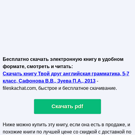
Бесплатно скачать электронную книгу в удобном
формате, смотреть и читать:
Скачать книгу Твой друг английская грамматика, 5-7
класс, Сафонова В.В., Зуева П.А., 2013
-
fileskachat.com, быстрое и бесплатное скачивание.
Скачать pdf
Ниже можно купить эту книгу, если она есть в продаже, и
похожие книги по лучшей цене со скидкой с доставкой по