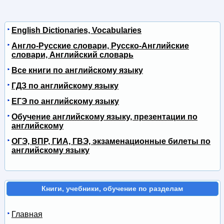
English Dictionaries, Vocabularies
Англо-Русские словари, Русско-Английские
словари, Английский словарь
Все книги по английскому языку
ГДЗ по английскому языку
ЕГЭ по английскому языку
Обучение английскому языку, презентации по
английскому
ОГЭ, ВПР, ГИА, ГВЭ, экзаменационные билеты по
английскому языку
Книги, учебники, обучение по разделам
Главная