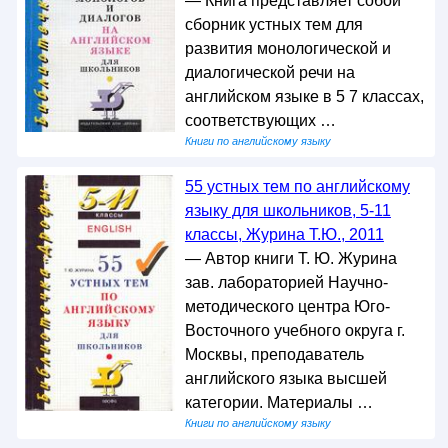
— Книга представляет собой
сборник устных тем для
развития монологической и
диалогической речи на
английском языке в 5 7 классах,
соответствующих …
Книги по английскому языку
55 устных тем по английскому
языку для школьников, 5-11
классы, Журина Т.Ю., 2011
— Автор книги Т. Ю. Журина
зав. лабораторией Научно-
методического центра Юго-
Восточного учебного округа г.
Москвы, преподаватель
английского языка высшей
категории. Материалы …
Книги по английскому языку