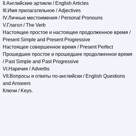
II.Английские артикли / English Articles
III.Имя прилагательное / Adjectives
IV.Личные местоимения / Personal Pronouns
V.Глагол / The Verb
Настоящее простое и настоящее продолженное время /
Present Simple and Present Progressive
Настоящее совершенное время / Present Perfect
Прошедшее простое и прошедшее продолженное время
/ Past Simple and Past Progressive
VI.Наречия / Adverbs
VII.Вопросы и ответы по-английски / English Questions
and Answers
Ключи / Keys.