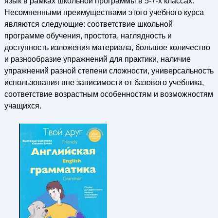
язык в рамках школьной программы в 5-7-х классах.
Несомненными преимуществами этого учебного курса
являются следующие: соответствие школьной
программе обучения, простота, наглядность и
доступность изложения материала, большое количество
и разнообразие упражнений для практики, наличие
упражнений разной степени сложности, универсальность
использования вне зависимости от базового учебника,
соответствие возрастным особенностям и возможностям
учащихся.