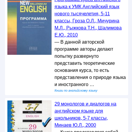
языка к УМК Английский язык
нового тысячелетия, 5-11
классы, Гроза О.Л., Мичурина
М.Л., Рыжкова Т.Н., Шалимова
Е.Ю., 2010
— В данной авторской
программе авторы делают
попытку развернуто
представить теоретические
основания курса, то есть
представления о природе языка
и иностранного …
Книги по английскому языку
29 монологов и диалогов на
английском языке для
школьников, 5-7 классы,
Минаев Ю.Л., 2000