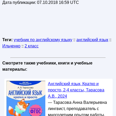
Дата публикации:
07.10.2018 16:59 UTC
Теги:
учебник по английскому языку
::
английский язык
::
Ильченко
::
2 класс
Смотрите также учебники, книги и учебные
материалы:
Английский язык, Кратко и
просто, 2-4 классы, Тарасова
А.В., 2024
— Тарасова Анна Валерьевна
лингвист, преподаватель с
многолетним опытом работы,