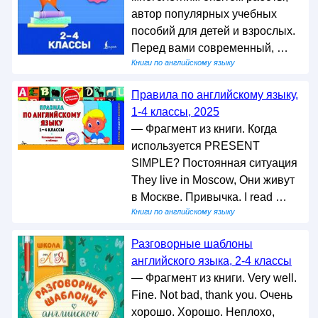
автор популярных учебных
пособий для детей и взрослых.
Перед вами современный, …
Книги по английскому языку
Правила по английскому языку,
1-4 классы, 2025
— Фрагмент из книги. Когда
используется PRESENT
SIMPLE? Постоянная ситуация
They live in Moscow, Они живут
в Москве. Привычка. I read …
Книги по английскому языку
Разговорные шаблоны
английского языка, 2-4 классы
— Фрагмент из книги. Very well.
Fine. Not bad, thank you. Очень
хорошо. Хорошо. Неплохо,