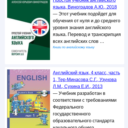
Простой учебник английского
языка, Виноградов А.Ю., 2018
— Этот учебник подойдет для
обучения от нуля и до среднего
уровня знания английского
языка. Перевод и транскрипция
всех английских слов …
Книги по английскому языку
Английский язык, 4 класс, часть
1, Тер-Минасова С.Г., Узунова
Л.М., Сухина Е.И., 2013
— Учебник разработан в
соответствии с требованиями
Федерального
государственного
образовательного стандарта
начального общего