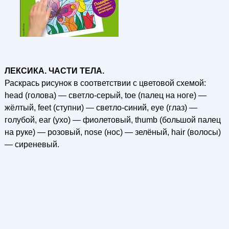
ЛЕКСИКА. ЧАСТИ ТЕЛА.
Раскрась рисунок в соответствии с цветовой схемой:
head (голова) — светло-серый, toe (палец на ноге) —
жёлтый, feet (ступни) — светло-синий, eye (глаз) —
голубой, ear (ухо) — фиолетовый, thumb (большой палец
на руке) — розовый, nose (нос) — зелёный, hair (волосы)
— сиреневый.