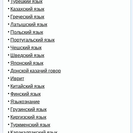
Турецкий язык
Казахский язык
Греческий язык
Латышский язык
Польский язык
Португальский язык
Чешский язык
Шведский язык
Японский язык
Донской казачий говор
Иврит
Китайский язык
Финский язык
Языкознание
Грузинский язык
Киргизский язык
Туркменский язык
Каракалпакский язык