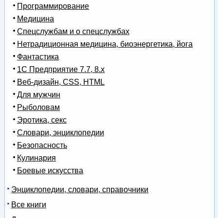
Программирование
Медицина
Спецслужбам и о спецслужбах
Нетрадиционная медицина, биоэнергетика, йога
Фантастика
1С Предприятие 7.7, 8.x
Веб-дизайн, CSS, HTML
Для мужчин
Рыболовам
Эротика, секс
Словари, энциклопедии
Безопасность
Кулинария
Боевые искусства
Энциклопедии, словари, справочники
Все книги