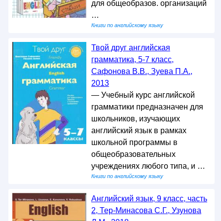
для общеобразов. организаций
…
Книги по английскому языку
Твой друг английская
грамматика, 5-7 класс,
Сафонова В.В., Зуева П.А.,
2013
— Учебный курс английской
грамматики предназначен для
школьников, изучающих
английский язык в рамках
школьной программы в
общеобразовательных
учреждениях любого типа, и …
Книги по английскому языку
Английский язык, 9 класс, часть
2, Тер-Минасова С.Г., Узунова