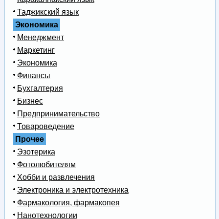
Таджикский язык
Экономика
Менеджмент
Маркетинг
Экономика
Финансы
Бухгалтерия
Бизнес
Предпринимательство
Товароведение
Прочее
Эзотерика
Фотолюбителям
Хобби и развлечения
Электроника и электротехника
Фармакология, фармакопея
Нанотехнологии