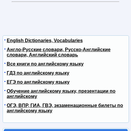
English Dictionaries, Vocabularies
Англо-Русские словари, Русско-Английские
словари, Английский словарь
Все книги по английскому языку
ГДЗ по английскому языку
ЕГЭ по английскому языку
Обучение английскому языку, презентации по
английскому
ОГЭ, ВПР, ГИА, ГВЭ, экзаменационные билеты по
английскому языку