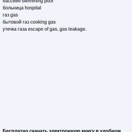
бассейн swimming pool
больница hospital
газ gas
бытовой газ cooking gas
утечка газа escape of gas, gas leakage.
Бесплатно скачать электронную книгу в удобном