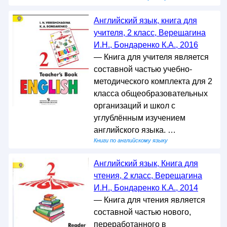
Английский язык, книга для
учителя, 2 класс, Верещагина
И.Н., Бондаренко К.А., 2016
— Книга для учителя является
составной частью учебно-
методического комплекта для 2
класса общеобразовательных
организаций и школ с
углублённым изучением
английского языка. …
Книги по английскому языку
Английский язык, Книга для
чтения, 2 класс, Верещагина
И.Н., Бондаренко К.А., 2014
— Книга для чтения является
составной частью нового,
переработанного в