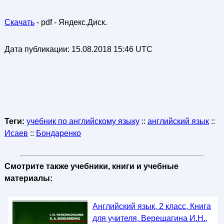
Скачать
- pdf - Яндекс.Диск.
Дата публикации:
15.08.2018 15:46 UTC
Теги:
учебник по английскому языку
::
английский язык
::
Исаев
::
Бондаренко
Смотрите также учебники, книги и учебные
материалы:
Английский язык, 2 класс, Книга
для учителя, Верещагина И.Н.,