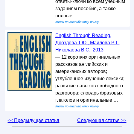
ответы-ключи ко всем учебным
заданиям пособия, а также
полные …
Книги по английскому языку
English Through Reading,
Дроздова Т.Ю., Маилова В.Г.,
Николаева В.С., 2013
— 12 коротких оригинальных
рассказов английских и
американских авторов;
углубленное изучение лексики;
развитие навыков свободного
разговора; словарь фразовых
глаголов и оригинальные …
Книги по английскому языку
<< Предыдущая статья
Следующая статья >>