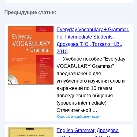
Предыдущие статьи:
Everyday Vocabulary + Grammar,
For Intermediate Students,
Дроздова Т.Ю., Тоткало Н.В.,
2010
— Учебное пособие “Everyday
VOCABULARY Grammar”
предназначено для
углублённого изучения слов и
выражений по 10 темам
повседневного общения
(уровень intermediate).
Отличительной …
Книги по английскому языку
English Grammar, Дроздова