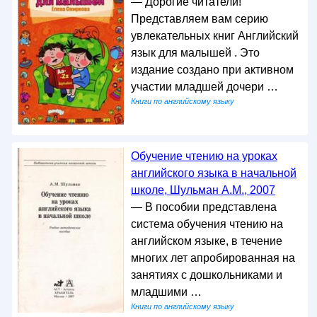
— Дорогие читатели!
Представляем вам серию
увлекательных книг Английский
язык для малышей . Это
издание создано при активном
участии младшей дочери …
Книги по английскому языку
Обучение чтению на уроках
английского языка в начальной
школе, Шульман А.М., 2007
— В пособии представлена
система обучения чтению на
английском языке, в течение
многих лет апробированная на
занятиях с дошкольниками и
младшими …
Книги по английскому языку