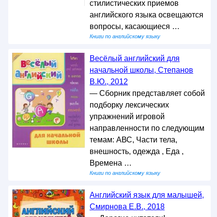
стилистических приемов
английского языка освещаются
вопросы, касающиеся …
Книги по английскому языку
Весёлый английский для
начальной школы, Степанов
В.Ю., 2012
— Сборник представляет собой
подборку лексических
упражнений игровой
направленности по следующим
темам: АВС, Части тела,
внешность, одежда , Еда ,
Времена …
Книги по английскому языку
Английский язык для малышей,
Смирнова Е.В., 2018