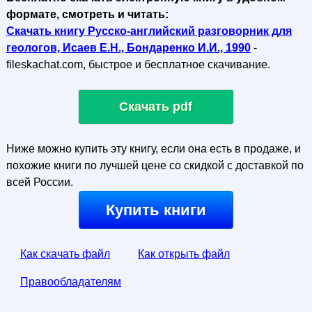
формате, смотреть и читать:
Скачать книгу Русско-английский разговорник для
геологов, Исаев Е.Н., Бондаренко И.И., 1990
-
fileskachat.com, быстрое и бесплатное скачивание.
Скачать pdf
Ниже можно купить эту книгу, если она есть в продаже, и
похожие книги по лучшей цене со скидкой с доставкой по
всей России.
Купить книги
Как скачать файл
Как открыть файл
Правообладателям