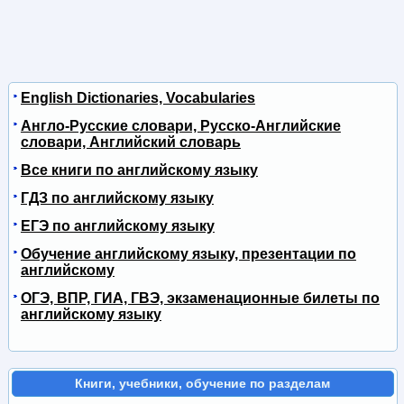
English Dictionaries, Vocabularies
Англо-Русские словари, Русско-Английские
словари, Английский словарь
Все книги по английскому языку
ГДЗ по английскому языку
ЕГЭ по английскому языку
Обучение английскому языку, презентации по
английскому
ОГЭ, ВПР, ГИА, ГВЭ, экзаменационные билеты по
английскому языку
Книги, учебники, обучение по разделам