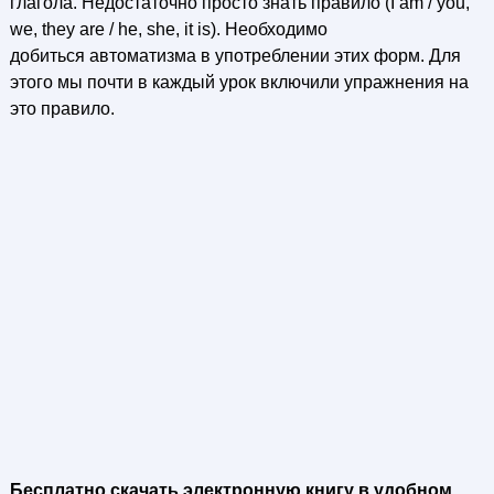
глагола. Недостаточно просто знать правило (I am / you,
we, they are / he, she, it is). Необходимо
добиться автоматизма в употреблении этих форм. Для
этого мы почти в каждый урок включили упражнения на
это правило.
Бесплатно скачать электронную книгу в удобном