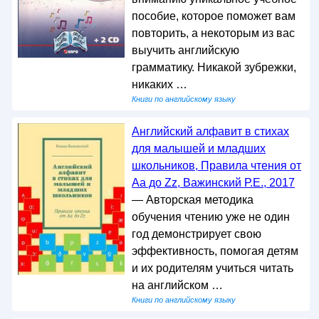
пособие, которое поможет вам
повторить, а некоторым из вас
выучить английскую
грамматику. Никакой зубрежки,
никаких …
Книги по английскому языку
Английский алфавит в стихах
для малышей и младших
школьников, Правила чтения от
Аа до Zz, Важинский Р.Е., 2017
— Авторская методика
обучения чтению уже не один
год демонстрирует свою
эффективность, помогая детям
и их родителям учиться читать
на английском …
Книги по английскому языку