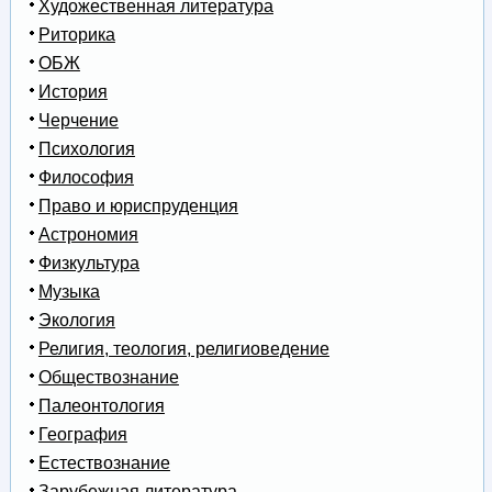
Художественная литература
Риторика
ОБЖ
История
Черчение
Психология
Философия
Право и юриспруденция
Астрономия
Физкультура
Музыка
Экология
Религия, теология, религиоведение
Обществознание
Палеонтология
География
Естествознание
Зарубежная литература