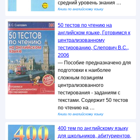
средний уровень знания …
Книги по английскому языку
50 тестов по чтению на
английском языке, Готовимся к
централизованному
тестированию, Слепович В.С.,
2006
— Пособие предназначено для
подготовки к наиболее
сложным позициям
централизованного
тестирования - заданиям с
текстами. Содержит 50 тестов
по чтению на …
Книги по английскому языку
400 тем по английскому языку
для школьников, абитуриентов,