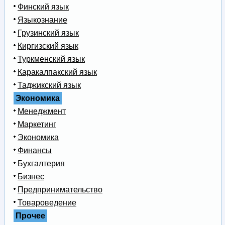
Финский язык
Языкознание
Грузинский язык
Киргизский язык
Туркменский язык
Каракалпакский язык
Таджикский язык
Экономика
Менеджмент
Маркетинг
Экономика
Финансы
Бухгалтерия
Бизнес
Предпринимательство
Товароведение
Прочее