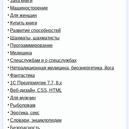
Java книги
Машиностроение
Для женщин
Купить книги
Развитие способностей
Шахматы, шахматисты
Программирование
Медицина
Спецслужбам и о спецслужбах
Нетрадиционная медицина, биоэнергетика, йога
Фантастика
1С Предприятие 7.7, 8.x
Веб-дизайн, CSS, HTML
Для мужчин
Рыболовам
Эротика, секс
Словари, энциклопедии
Безопасность