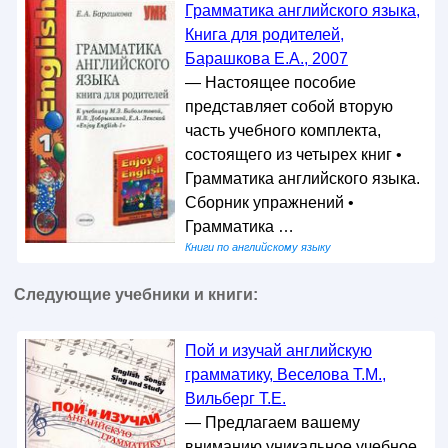
Грамматика английского языка,
Книга для родителей,
Барашкова Е.А., 2007
— Настоящее пособие
представляет собой вторую
часть учебного комплекта,
состоящего из четырех книг •
Грамматика английского языка.
Сборник упражнений •
Грамматика …
Книги по английскому языку
Следующие учебники и книги:
Пой и изучай английскую
грамматику, Веселова Т.М.,
Вильберг Т.Е.
— Предлагаем вашему
вниманию уникальное учебное