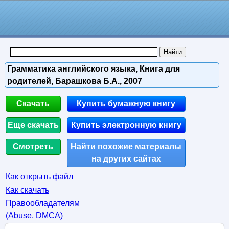
Грамматика английского языка, Книга для
родителей, Барашкова Б.А., 2007
Скачать
Купить бумажную книгу
Еще скачать
Купить электронную книгу
Смотреть
Найти похожие материалы
на других сайтах
Как открыть файл
Как скачать
Правообладателям
(Abuse, DMСA)