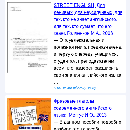
STREET ENGLISH, Для
ленивых, для неусидчивых, для
тех, кто не знает английского,
для тех, кто думает, что его
знает, Голденков М.А., 2003
— Эта увлекательная и
полезная книга предназначена,
и первую очередь, учащимся,
студентам, преподавателям,
всем, кто намерен расширить
свои знания английского языка.
…
Книги по английскому языку
Фразовые глаголы
современного английского
языка, Меттус И.О., 2013
— В данном пособии подробно
разбираются способы