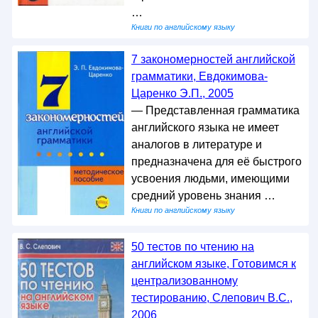
…
Книги по английскому языку
7 закономерностей английской
грамматики, Евдокимова-
Царенко Э.П., 2005
— Представленная грамматика
английского языка не имеет
аналогов в литературе и
предназначена для её быстрого
усвоения людьми, имеющими
средний уровень знания …
Книги по английскому языку
50 тестов по чтению на
английском языке, Готовимся к
централизованному
тестированию, Слепович В.С.,
2006