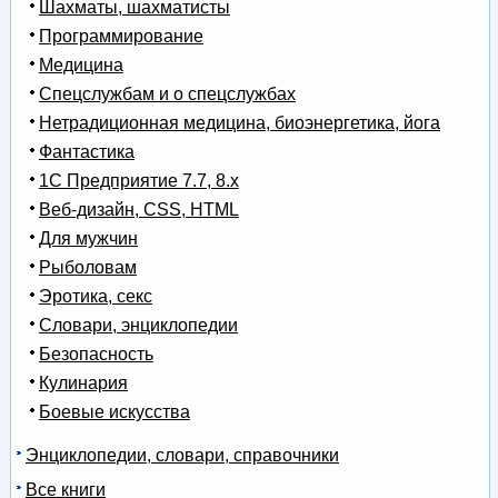
Шахматы, шахматисты
Программирование
Медицина
Спецслужбам и о спецслужбах
Нетрадиционная медицина, биоэнергетика, йога
Фантастика
1С Предприятие 7.7, 8.x
Веб-дизайн, CSS, HTML
Для мужчин
Рыболовам
Эротика, секс
Словари, энциклопедии
Безопасность
Кулинария
Боевые искусства
Энциклопедии, словари, справочники
Все книги