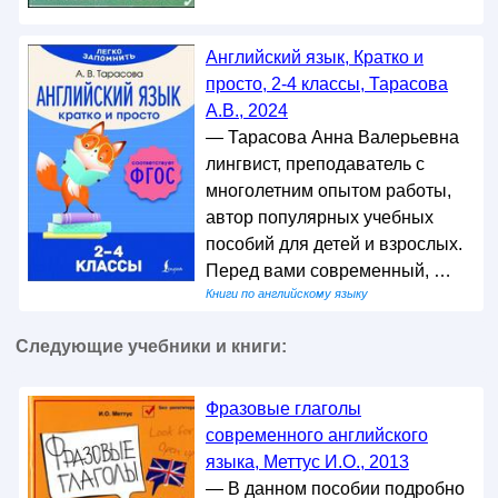
Английский язык, Кратко и
просто, 2-4 классы, Тарасова
А.В., 2024
— Тарасова Анна Валерьевна
лингвист, преподаватель с
многолетним опытом работы,
автор популярных учебных
пособий для детей и взрослых.
Перед вами современный, …
Книги по английскому языку
Следующие учебники и книги:
Фразовые глаголы
современного английского
языка, Меттус И.О., 2013
— В данном пособии подробно