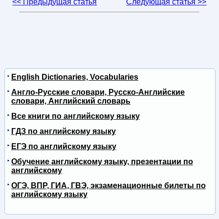
<< Предыдущая статья
Следующая статья >>
English Dictionaries, Vocabularies
Англо-Русские словари, Русско-Английские
словари, Английский словарь
Все книги по английскому языку
ГДЗ по английскому языку
ЕГЭ по английскому языку
Обучение английскому языку, презентации по
английскому
ОГЭ, ВПР, ГИА, ГВЭ, экзаменационные билеты по
английскому языку