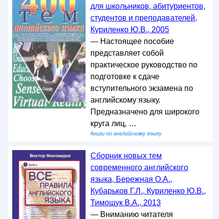
для школьников, абитуриентов,
студентов и преподавателей,
Куриленко Ю.В., 2005
— Настоящее пособие
представляет собой
практическое руководство по
подготовке к сдаче
вступительного экзамена по
английскому языку.
Предназначено для широкого
круга лиц, …
Книги по английскому языку
Сборник новых тем
современного английского
языка, Бережная О.А.,
Кубарьков Г.Л., Куриленко Ю.В.,
Тимощук В.А., 2013
— Вниманию читателя