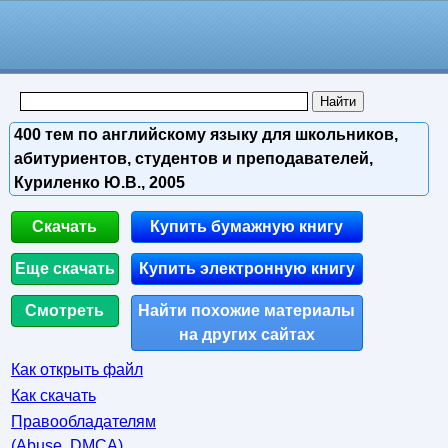
400 тем по английскому языку для школьников,
абитуриентов, студентов и преподавателей,
Куриленко Ю.В., 2005
Скачать
Купить бумажную книгу
Еще скачать
Купить электронную книгу
Смотреть
Найти похожие материалы
на других сайтах
Как открыть файл
Как скачать
Правообладателям
(Abuse, DMСA)