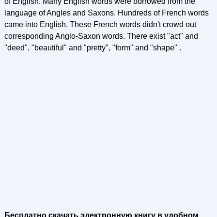
of English. Many English words were borrowed from the
language of Angles and Saxons. Hundreds of French words
came into English. These French words didn't crowd out
corresponding Anglo-Saxon words. There exist "act" and
"deed", "beautiful" and "pretty", "form" and "shape" .
Бесплатно скачать электронную книгу в удобном