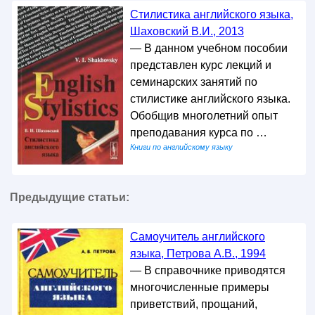
Стилистика английского языка,
Шаховский В.И., 2013
— В данном учебном пособии
представлен курс лекций и
семинарских занятий по
стилистике английского языка.
Обобщив многолетний опыт
преподавания курса по …
Книги по английскому языку
Предыдущие статьи:
Самоучитель английского
языка, Петрова А.В., 1994
— В справочнике приводятся
многочисленные примеры
приветствий, прощаний,