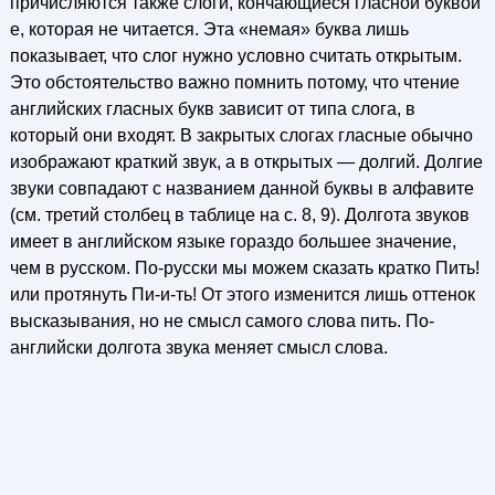
причисляются также слоги, кончающиеся гласной буквой
е, которая не читается. Эта «немая» буква лишь
показывает, что слог нужно условно считать открытым.
Это обстоятельство важно помнить потому, что чтение
английских гласных букв зависит от типа слога, в
который они входят. В закрытых слогах гласные обычно
изображают краткий звук, а в открытых — долгий. Долгие
звуки совпадают с названием данной буквы в алфавите
(см. третий столбец в таблице на с. 8, 9). Долгота звуков
имеет в английском языке гораздо большее значение,
чем в русском. По-русски мы можем сказать кратко Пить!
или протянуть Пи-и-ть! От этого изменится лишь оттенок
высказывания, но не смысл самого слова пить. По-
английски долгота звука меняет смысл слова.