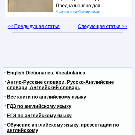
Предназначено для …
Книги по английскому языку
<< Предыдущая статья
Следующая статья >>
English Dictionaries, Vocabularies
Англо-Русские словари, Русско-Английские
словари, Английский словарь
Все книги по английскому языку
ГДЗ по английскому языку
ЕГЭ по английскому языку
Обучение английскому языку, презентации по
английскому