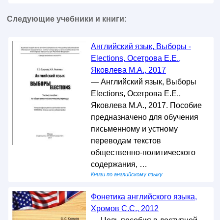
Следующие учебники и книги:
Английский язык, Выборы -
Elections, Осетрова Е.Е.,
Яковлева М.А., 2017
— Английский язык, Выборы
Elections, Осетрова Е.Е.,
Яковлева М.А., 2017. Пособие
предназначено для обучения
письменному и устному
переводам текстов
общественно-политического
содержания, …
Книги по английскому языку
Фонетика английского языка,
Хромов С.С., 2012