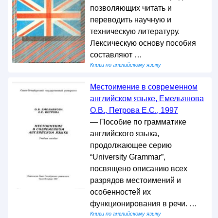
позволяющих читать и
переводить научную и
техническую литературу.
Лексическую основу пособия
составляют …
Книги по английскому языку
Местоимение в современном
английском языке, Емельянова
О.В., Петрова E.С., 1997
— Пособие по грамматике
английского языка,
продолжающее серию
“University Grammar”,
посвящено описанию всех
разрядов местоимений и
особенностей их
функционирования в речи. …
Книги по английскому языку