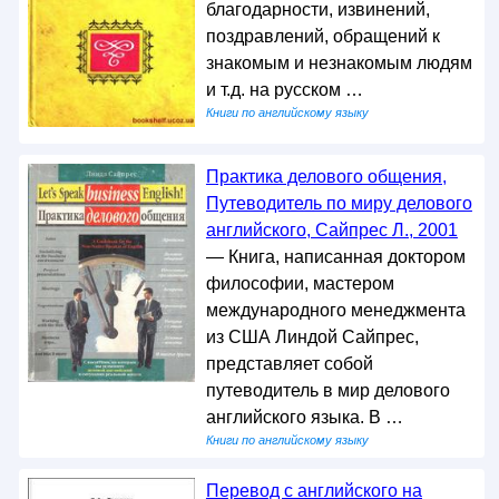
благодарности, извинений,
поздравлений, обращений к
знакомым и незнакомым людям
и т.д. на русском …
Книги по английскому языку
Практика делового общения,
Путеводитель по миру делового
английского, Сайпрес Л., 2001
— Книга, написанная доктором
философии, мастером
международного менеджмента
из США Линдой Сайпрес,
представляет собой
путеводитель в мир делового
английского языка. В …
Книги по английскому языку
Перевод с английского на