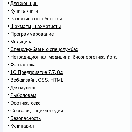
Для женщин
Купить книги
Развитие способностей
Шахматы, шахматисты
Программирование
Медицина
Спецслужбам и о спецслужбах
Нетрадиционная медицина, биоэнергетика, йога
Фантастика
1С Предприятие 7.7, 8.x
Веб-дизайн, CSS, HTML
Для мужчин
Рыболовам
Эротика, секс
Словари, энциклопедии
Безопасность
Кулинария