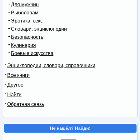
Для мужчин
Рыболовам
Эротика, секс
Словари, энциклопедии
Безопасность
Кулинария
Боевые искусства
Энциклопедии, словари, справочники
Все книги
Другое
Найти
Обратная связь
Не нашёл? Найди: