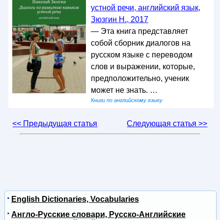
устной речи, английский язык,
Зюзгин Н., 2017
— Эта книга представляет
собой сборник диалогов на
русском языке с переводом
слов и выражении, которые,
предположительно, ученик
может не знать. …
Книги по английскому языку
<< Предыдущая статья
Следующая статья >>
English Dictionaries, Vocabularies
Англо-Русские словари, Русско-Английские