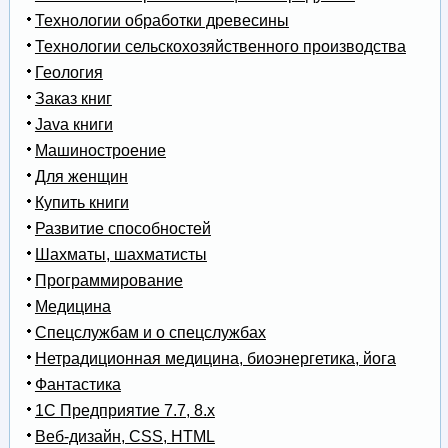
Технологии обработки древесины
Технологии сельскохозяйственного производства
Геология
Заказ книг
Java книги
Машиностроение
Для женщин
Купить книги
Развитие способностей
Шахматы, шахматисты
Программирование
Медицина
Спецслужбам и о спецслужбах
Нетрадиционная медицина, биоэнергетика, йога
Фантастика
1С Предприятие 7.7, 8.x
Веб-дизайн, CSS, HTML