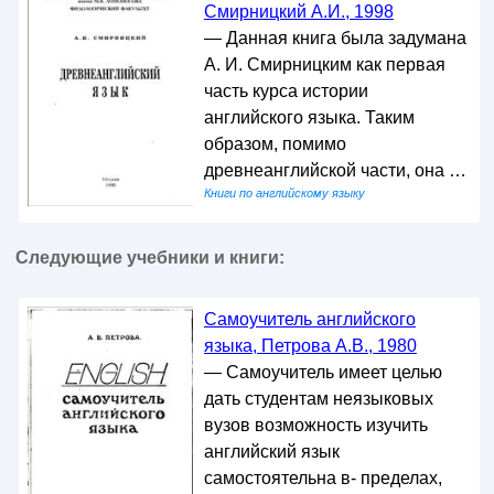
Смирницкий А.И., 1998
— Данная книга была задумана
А. И. Смирницким как первая
часть курса истории
английского языка. Таким
образом, помимо
древнеанглийской части, она …
Книги по английскому языку
Следующие учебники и книги:
Самоучитель английского
языка, Петрова А.В., 1980
— Самоучитель имеет целью
дать студентам неязыковых
вузов возможность изучить
английский язык
самостоятельна в- пределах,