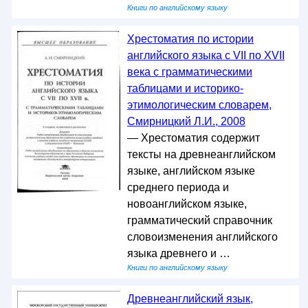
Книги по английскому языку
Хрестоматия по истории
английского языка с VII по XVII
века с грамматическими
таблицами и историко-
этимологическим словарем,
Смирницкий Л.И., 2008
— Хрестоматия содержит
тексты на древнеанглийском
языке, английском языке
среднего периода и
новоанглийском языке,
грамматический справочник
словоизменения английского
языка древнего и …
Книги по английскому языку
Древнеанглийский язык,