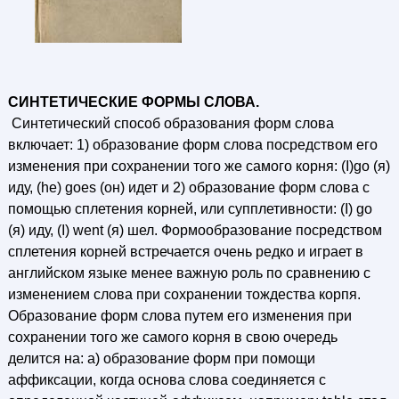
СИНТЕТИЧЕСКИЕ ФОРМЫ СЛОВА.
Синтетический способ образования форм слова
включает: 1) образование форм слова посредством его
изменения при сохранении того же самого корня: (I)go (я)
иду, (he) goes (он) идет и 2) образование форм слова с
помощью сплетения корней, или супплетивности: (I) go
(я) иду, (I) went (я) шел. Формообразование посредством
сплетения корней встречается очень редко и играет в
английском языке менее важную роль по сравнению с
изменением слова при сохранении тождества корпя.
Образование форм слова путем его изменения при
сохранении того же самого корня в свою очередь
делится на: а) образование форм при помощи
аффиксации, когда основа слова соединяется с