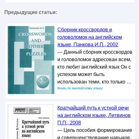
Предыдущие статьи:
Сборник кроссвордов и
головоломок на английском
языке, Панкова И.П., 2002
— Данный сборник кроссвордов
и головоломок адресован всем,
кто любит английский язык Он с
успехом может быть
использован теми, кто только …
Книги по английскому языку
Кратчайший путь к устной речи
на английском языке, Литвинов
П.П., 2008
— Цель пособия формирование
и совершенствование навыков