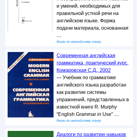
и умений, необходимых для
правильной устной речи на
английском языке. Форма
подачи материала, основанная
…
Книги по английскому языку
Современная английская
грамматика, практический курс,
Комаровская С.Д., 2002
— Учебник по грамматике
английского языка разработан
как развитие системы
упражнений, представленных в
известной книге R. Murphy
“English Grammar in Use” …
Книги по английскому языку
Диалоги по развитию навыков