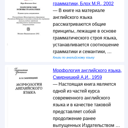
грамматики, Блох М.Я., 2002
— В книге на материале
английского языка
рассматриваются общие
принципы, лежащие в основе
грамматического строя языка,
устанавливается соотношение
грамматики и семантики, …
Книги по английскому языку
Морфология английского языка,
Смирницкий А.И., 1959
— Настоящая книга является
одной из частей курса
современного английского
языка и в качестве таковой
представляет собой
продолжение ранее
выпущенных Издательством …