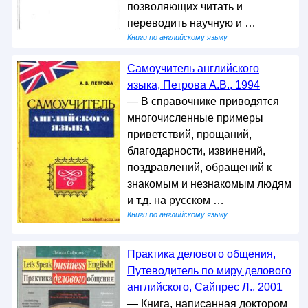
позволяющих читать и
переводить научную и …
Книги по английскому языку
Самоучитель английского
языка, Петрова А.В., 1994
— В справочнике приводятся
многочисленные примеры
приветствий, прощаний,
благодарности, извинений,
поздравлений, обращений к
знакомым и незнакомым людям
и т.д. на русском …
Книги по английскому языку
Практика делового общения,
Путеводитель по миру делового
английского, Сайпрес Л., 2001
— Книга, написанная доктором