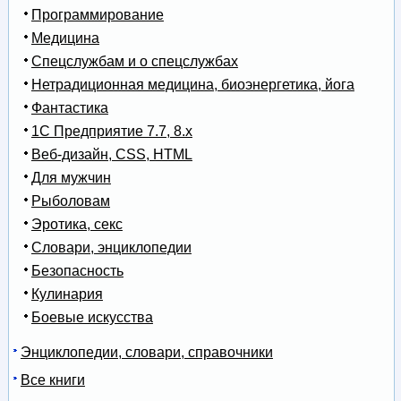
Программирование
Медицина
Спецслужбам и о спецслужбах
Нетрадиционная медицина, биоэнергетика, йога
Фантастика
1С Предприятие 7.7, 8.x
Веб-дизайн, CSS, HTML
Для мужчин
Рыболовам
Эротика, секс
Словари, энциклопедии
Безопасность
Кулинария
Боевые искусства
Энциклопедии, словари, справочники
Все книги