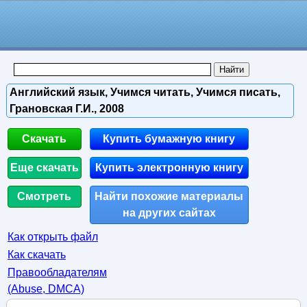
Английский язык, Учимся читать, Учимся писать,
Грановская Г.И., 2008
Скачать
Купить бумажную книгу
Еще скачать
Купить электронную книгу
Смотреть
Найти похожие материалы
на других сайтах
Как открыть файл
Как скачать
Правообладателям
(Abuse, DMСA)