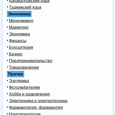
Каракалпакский язык
Таджикский язык
Экономика
Менеджмент
Маркетинг
Экономика
Финансы
Бухгалтерия
Бизнес
Предпринимательство
Товароведение
Прочее
Эзотерика
Фотолюбителям
Хобби и развлечения
Электроника и электротехника
Фармакология, фармакопея
Нанотехнологии