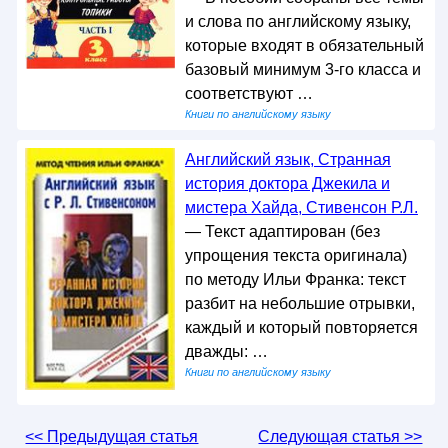
и слова по английскому языку,
которые входят в обязательный
базовый минимум 3-го класса и
соответствуют …
Книги по английскому языку
Английский язык, Странная
история доктора Джекила и
мистера Хайда, Стивенсон Р.Л.
— Текст адаптирован (без
упрощения текста оригинала)
по методу Ильи Франка: текст
разбит на небольшие отрывки,
каждый и который повторяется
дважды: …
Книги по английскому языку
<< Предыдущая статья
Следующая статья >>