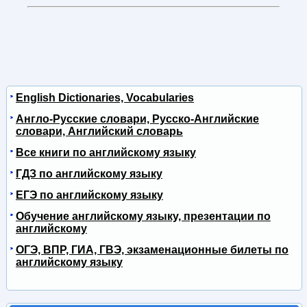
English Dictionaries, Vocabularies
Англо-Русские словари, Русско-Английские
словари, Английский словарь
Все книги по английскому языку
ГДЗ по английскому языку
ЕГЭ по английскому языку
Обучение английскому языку, презентации по
английскому
ОГЭ, ВПР, ГИА, ГВЭ, экзаменационные билеты по
английскому языку