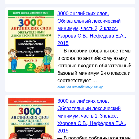
3000 английских слов,
Обязательный лексический
минимум, часть 2, 2 класс,
Узорова О.В., Нефёдова Е.А.,
2015
— В пособии собраны все темы
и слова по английскому языку,
которые входят в обязательный
базовый минимум 2-го класса и
соответствуют …
Книги по английскому языку
3000 английских слов,
Обязательный лексический
минимум, часть 1, 3 класс,
Узорова О.В., Нефёдова Е.А.,
2015
— В пособии собраны все темы