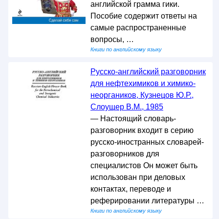
английской грамма гики.
Пособие содержит ответы на
самые распространенные
вопросы, …
Книги по английскому языку
Русско-английский разговорник
для нефтехимиков и химико-
неоргаников, Кузнецов Ю.Р.,
Слоущер В.М., 1985
— Настоящий словарь-
разговорник входит в серию
русско-иностранных словарей-
разговорников для
специалистов Он может быть
использован при деловых
контактах, переводе и
реферировании литературы …
Книги по английскому языку