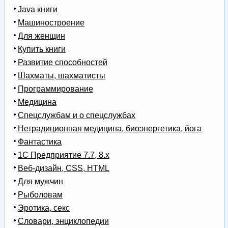
Java книги
Машиностроение
Для женщин
Купить книги
Развитие способностей
Шахматы, шахматисты
Программирование
Медицина
Спецслужбам и о спецслужбах
Нетрадиционная медицина, биоэнергетика, йога
Фантастика
1С Предприятие 7.7, 8.x
Веб-дизайн, CSS, HTML
Для мужчин
Рыболовам
Эротика, секс
Словари, энциклопедии