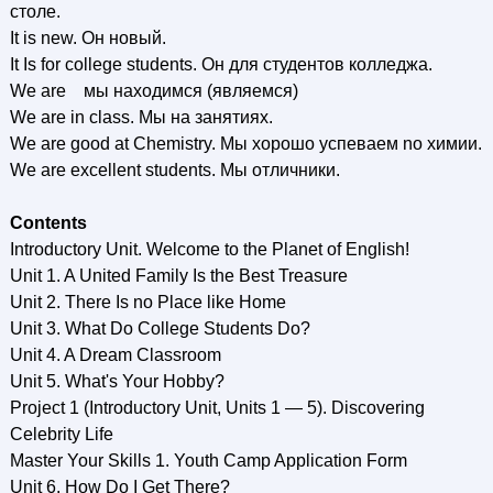
столе.
It is new. Он новый.
It Is for college students. Он для студентов колледжа.
We are мы находимся (являемся)
We are in class. Мы на занятиях.
We are good at Chemistry. Мы хорошо успеваем no химии.
We are excellent students. Мы отличники.
Contents
Introductory Unit. Welcome to the Planet of English!
Unit 1. A United Family Is the Best Treasure
Unit 2. There Is no Place like Home
Unit 3. What Do College Students Do?
Unit 4. A Dream Classroom
Unit 5. What's Your Hobby?
Project 1 (Introductory Unit, Units 1 — 5). Discovering
Celebrity Life
Master Your Skills 1. Youth Camp Application Form
Unit 6. How Do I Get There?