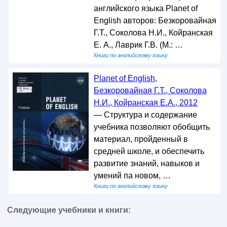
английского языка Planet of
English авторов: Безкоровайная
Г.Т., Соколова Н.И., Койранская
Е. А., Лаврик Г.В. (М.: …
Книги по английскому языку
Planet of English,
Безкоровайная Г.Т., Соколова
Н.И., Койранская Е.А., 2012
— Структура и содержание
учебника позволяют обобщить
материал, пройденный в
средней школе, и обеспечить
развитие знаний, навыков и
умений па новом, …
Книги по английскому языку
Следующие учебники и книги: