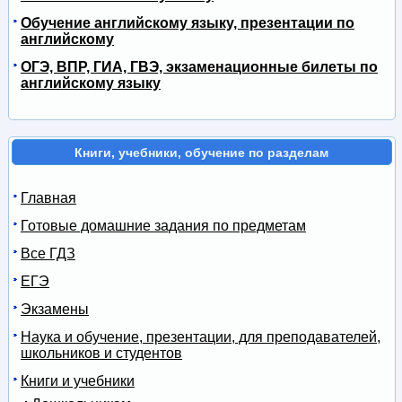
Обучение английскому языку, презентации по
английскому
ОГЭ, ВПР, ГИА, ГВЭ, экзаменационные билеты по
английскому языку
Книги, учебники, обучение по разделам
Главная
Готовые домашние задания по предметам
Все ГДЗ
ЕГЭ
Экзамены
Наука и обучение, презентации, для преподавателей,
школьников и студентов
Книги и учебники