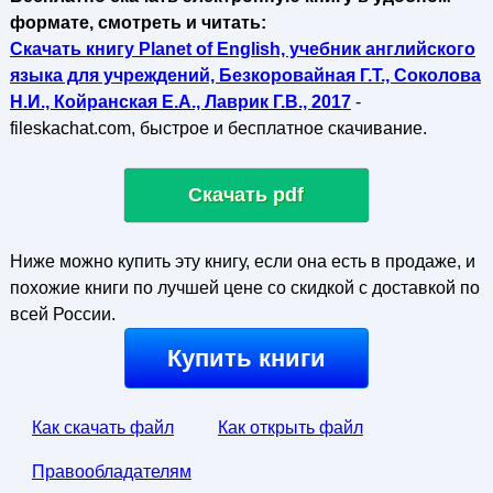
формате, смотреть и читать:
Скачать книгу Planet of English, учебник английского
языка для учреждений, Безкоровайная Г.Т., Соколова
Н.И., Койранская Е.А., Лаврик Г.В., 2017
-
fileskachat.com, быстрое и бесплатное скачивание.
Скачать pdf
Ниже можно купить эту книгу, если она есть в продаже, и
похожие книги по лучшей цене со скидкой с доставкой по
всей России.
Купить книги
Как скачать файл
Как открыть файл
Правообладателям