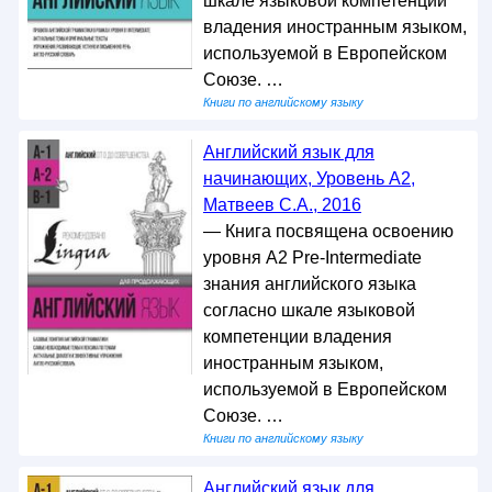
шкале языковой компетенции
владения иностранным языком,
используемой в Европейском
Союзе. …
Книги по английскому языку
Английский язык для
начинающих, Уровень А2,
Матвеев С.А., 2016
— Книга посвящена освоению
уровня А2 Pre-Intermediate
знания английского языка
согласно шкале языковой
компетенции владения
иностранным языком,
используемой в Европейском
Союзе. …
Книги по английскому языку
Английский язык для