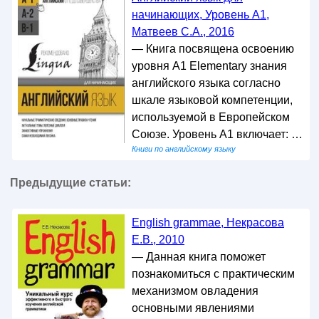
начинающих, Уровень А1,
Матвеев С.А., 2016
— Книга посвящена освоению
уровня А1 Elementary знания
английского языка согласно
шкале языковой компетенции,
используемой в Европейском
Союзе. Уровень А1 включает: …
Книги по английскому языку
Предыдущие статьи:
English grammae, Некрасова
Е.В., 2010
— Данная книга поможет
познакомиться с практическим
механизмом овладения
основными явлениями