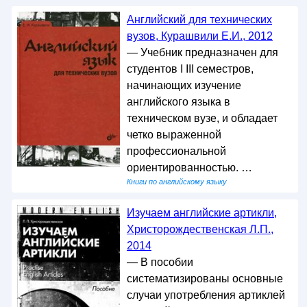
Английский для технических
вузов, Курашвили Е.И., 2012
— Учебник предназначен для
студентов I III семестров,
начинающих изучение
английского языка в
техническом вузе, и обладает
четко выраженной
профессиональной
ориентированностью. …
Книги по английскому языку
Изучаем английские артикли,
Христорождественская Л.П.,
2014
— В пособии
систематизированы основные
случаи употребления артиклей