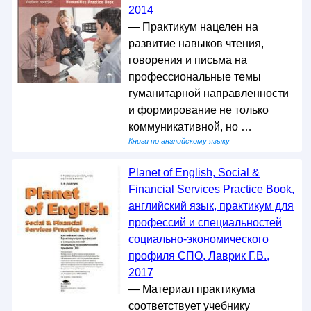
2014
— Практикум нацелен на
развитие навыков чтения,
говорения и письма на
профессиональные темы
гуманитарной направленности
и формирование не только
коммуникативной, но …
Книги по английскому языку
Planet of English, Social &
Financial Services Practice Book,
английский язык, практикум для
профессий и специальностей
социально-экономического
профиля СПО, Лаврик Г.В.,
2017
— Материал практикума
соответствует учебнику