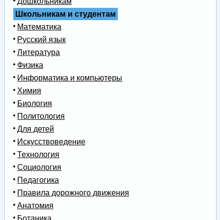
Дошкольникам
Школьникам и студентам
Математика
Русский язык
Литература
Физика
Информатика и компьютеры
Химия
Биология
Политология
Для детей
Искусствоведение
Технология
Социология
Педагогика
Правила дорожного движения
Анатомия
Ботаника