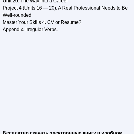
Unit 20. The Way into a Career
Project 4 (Units 16 — 20). A Real Professional Needs to Be
Well-rounded
Master Your Skills 4. CV or Resume?
Appendix. Irregular Verbs.
Бесплатно скачать электронную книгу в удобном