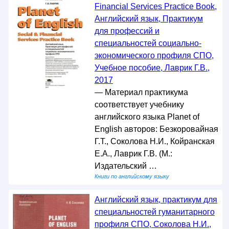
Financial Services Practice Book,
Английский язык, Практикум
для профессий и
специальностей социально-
экономического профиля СПО,
Учебное пособие, Лаврик Г.В.,
2017
— Материал практикума
соответствует учебнику
английского языка Planet of
English авторов: Безкоровайная
Г.Т., Соколова Н.И., Койранская
Е.А., Лаврик Г.В. (М.:
Издательский …
Книги по английскому языку
Английский язык, практикум для
специальностей гуманитарного
профиля СПО, Соколова Н.И.,