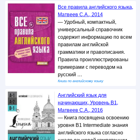
Все правила английского языка,
Матвеев С.А., 2014
— Удобный, компактный,
универсальный справочник
содержит информацию по всем
правилам английской
грамматики и правописания.
Правила проиллюстрированы
примерами с переводом на
русский …
Книги по английскому языку
Английский язык для
начинающих, Уровень В1,
Матвеев С.А., 2016
— Книга посвящена освоению
уровня В1 Intermediate знания
английского языка согласно