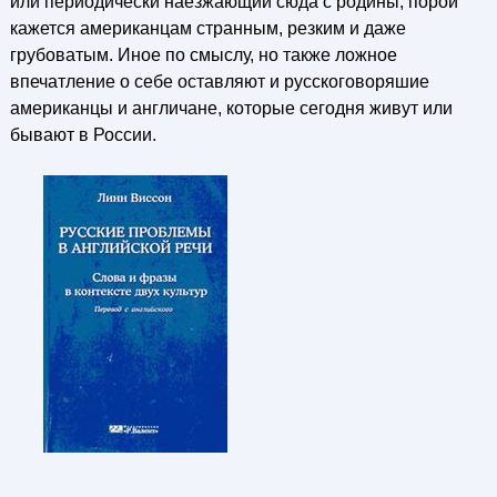
или периодически наезжающий сюда с родины, порой
кажется американцам странным, резким и даже
грубоватым. Иное по смыслу, но также ложное
впечатление о себе оставляют и русскоговоряшие
американцы и англичане, которые сегодня живут или
бывают в России.