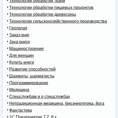
Технологии обработки ткани
Технологии обработки пищевых продуктов
Технологии обработки древесины
Технологии сельскохозяйственного производства
Геология
Заказ книг
Java книги
Машиностроение
Для женщин
Купить книги
Развитие способностей
Шахматы, шахматисты
Программирование
Медицина
Спецслужбам и о спецслужбах
Нетрадиционная медицина, биоэнергетика, йога
Фантастика
1С Предприятие 7.7, 8.x