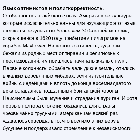
Язык оптимистов и политкорректность.
Особенности английского языка Америки и ее культуры,
которые исключительно важны для изучающих этот язык,
являются результатом более чем 300-летней истории,
открывшейся в 1620 году прибытием пилигримов на
корабле Mayflower. На новом континенте, куда они
бежали из родных мест от тирании и религиозных
преследований, им пришлось начинать жизнь с нуля.
Первые колонисты обрабатывали дикие земли, ютились
в жалких деревянных хибарах, вели изнурительные
войны с индейцами и вплоть до конца восемнадцатого
века оставались подданными британской короны.
Неисчислимы были мучения и страдания пуритан. И хотя
первые полтора столетия оказались для страны
чрезвычайно трудными, американцам всякий раз
удавалось совершать то, что вселяло в них веру в
будущее и поддерживало стремление к независимости.