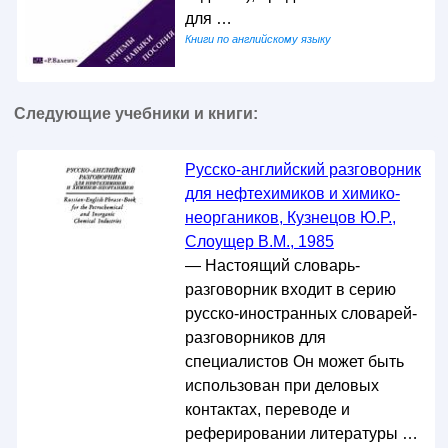
для …
Книги по английскому языку
Следующие учебники и книги:
Русско-английский разговорник
для нефтехимиков и химико-
неоргаников, Кузнецов Ю.Р.,
Слоущер В.М., 1985
— Настоящий словарь-
разговорник входит в серию
русско-иностранных словарей-
разговорников для
специалистов Он может быть
использован при деловых
контактах, переводе и
реферировании литературы …