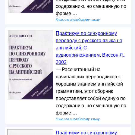
содержанию, но смешанную по
форме …
Книги по английскому языку
Практикум по синхронному
переводу с русского языка на
английский, С
аудиоприложением, Виссон Л.,
2002
— Рассчитанный на
начинающих переводчиков с
хорошим знанием английской
грамматики, этот сборник
представляет собой единую по
содержанию. но смешанную по
форме …
Книги по английскому языку
Практикум по синхронному