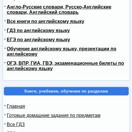
Англо-Русские словари, Русско-Английские
словари, Английский словарь
Все книги по английскому языку
ГДЗ по английскому языку
ЕГЭ по английскому языку
Обучение английскому языку, презентации по
английскому
ОГЭ, ВПР, ГИА, ГВЭ, экзаменационные билеты по
английскому языку
Книги, учебники, обучение по разделам
Главная
Готовые домашние задания по предметам
Все ГДЗ