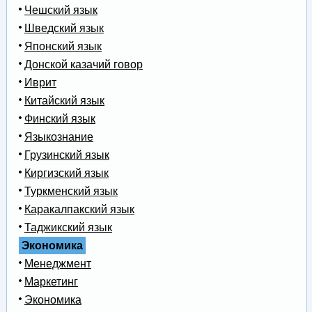
Чешский язык
Шведский язык
Японский язык
Донской казачий говор
Иврит
Китайский язык
Финский язык
Языкознание
Грузинский язык
Киргизский язык
Туркменский язык
Каракалпакский язык
Таджикский язык
Экономика
Менеджмент
Маркетинг
Экономика