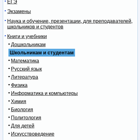
ЕГЭ
Экзамены
Наука и обучение, презентации, для преподавателей,
школьников и студентов
Книги и учебники
Дошкольникам
Школьникам и студентам
Математика
Русский язык
Литература
Физика
Информатика и компьютеры
Химия
Биология
Политология
Для детей
Искусствоведение