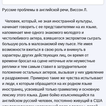
Русские проблемы в английской речи, Виссон Л.
Человек, который, не зная иностранной культуры,
начинает говорить с ее представителями на их языке,
напоминает мне одного знакомого молодого и
честолюбивого актера, взявшегося экспромтом сыграть
большую роль в малознакомой ему пьесе. Не имея
возможности вжиться в свою роль и вникнуть в
характеры других действующих лиц, он время от
времени бросал на сцене неточные или неуместные
реплики и тем самым ставил в затруднительное
положение остальных актеров, вызывая у них удивление
и раздражение. Примерно такие же чувства испытывают
и люди, к которым обращается на их родном языке
иностранец, усвоивший только грамматику и основную
лексику этого языка. Даже бойко изъясняющийся па
английском русский человек, постоянно живущий в США