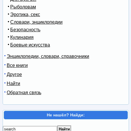
Рыболовам
Эротика, секс
Словари, энциклопедии
Безопасность
Кулинария
Боевые искусства
Энциклопедии, словари, справочники
Все книги
Другое
Найти
Обратная связь
Не нашёл? Найди: