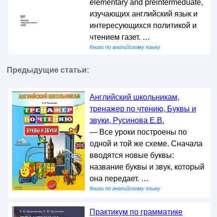
elementary and preintermeduate,
изучающих английский язык и
интересующихся политикой и
чтением газет. …
Книги по английскому языку
Предыдущие статьи:
Английский школьникам,
тренажер по чтению, Буквы и
звуки, Русинова Е.В.
— Все уроки построены по
одной и той же схеме. Сначала
вводятся новые буквы:
название буквы и звук, который
она передает. …
Книги по английскому языку
Практикум по грамматике