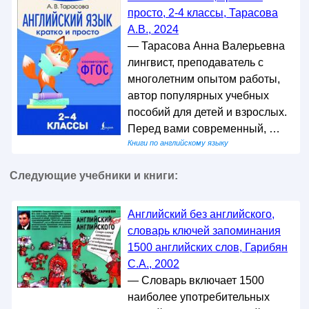
просто, 2-4 классы, Тарасова
А.В., 2024
— Тарасова Анна Валерьевна
лингвист, преподаватель с
многолетним опытом работы,
автор популярных учебных
пособий для детей и взрослых.
Перед вами современный, …
Книги по английскому языку
Следующие учебники и книги:
Английский без английского,
словарь ключей запоминания
1500 английских слов, Гарибян
С.А., 2002
— Словарь включает 1500
наиболее употребительных