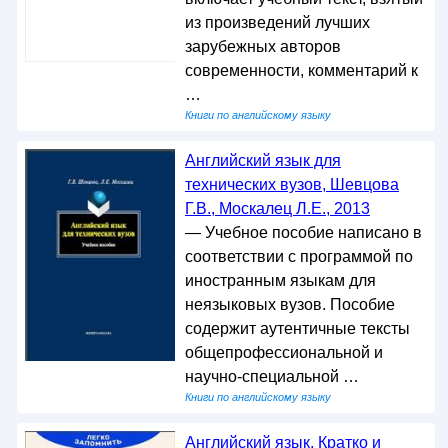
из произведений лучших
зарубежных авторов
современности, комментарий к
…
Книги по английскому языку
Английский язык для
технических вузов, Шевцова
Г.В., Москалец Л.Е., 2013
— Учебное пособие написано в
соответствии с программой по
иностранным языкам для
неязыковых вузов. Пособие
содержит аутентичные тексты
общепрофессиональной и
научно-специальной …
Книги по английскому языку
Английский язык, Кратко и