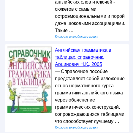
английских слов и ключей -
сюжетов с самыми
остроэмоциональными и порой
даже шоковыми ассоциациями.
Такие …
Книги по английскому языку
Английская грамматика в
таблицах, справочник,
Арцинович Н.К., 2005
— Справочное пособие
представляет собой изложение
основ нормативного курса
грамматики английского языка
через объяснение
грамматических конструкций,
сопровождающихся таблицами,
что способствует лучшему …
Книги по английскому языку