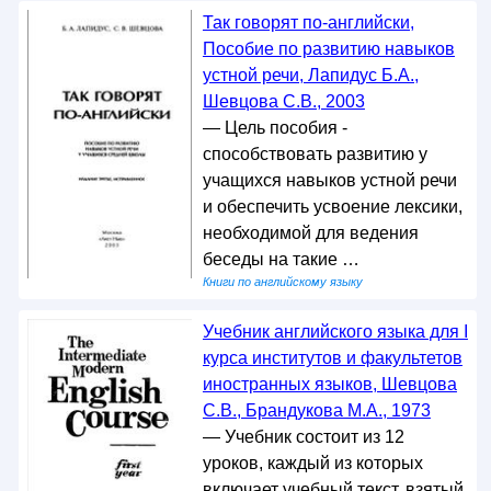
Так говорят по-английски,
Пособие по развитию навыков
устной речи, Лапидус Б.А.,
Шевцова С.В., 2003
— Цель пособия -
способствовать развитию у
учащихся навыков устной речи
и обеспечить усвоение лексики,
необходимой для ведения
беседы на такие …
Книги по английскому языку
Учебник английского языка для I
курса институтов и факультетов
иностранных языков, Шевцова
С.В., Брандукова М.А., 1973
— Учебник состоит из 12
уроков, каждый из которых
включает учебный текст, взятый