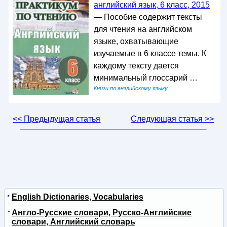
английский язык, 6 класс, 2015
— Пособие содержит тексты
для чтения на английском
языке, охватывающие
изучаемые в 6 классе темы. К
каждому тексту дается
минимальный глоссарий …
Книги по английскому языку
<< Предыдущая статья
Следующая статья >>
English Dictionaries, Vocabularies
Англо-Русские словари, Русско-Английские
словари, Английский словарь