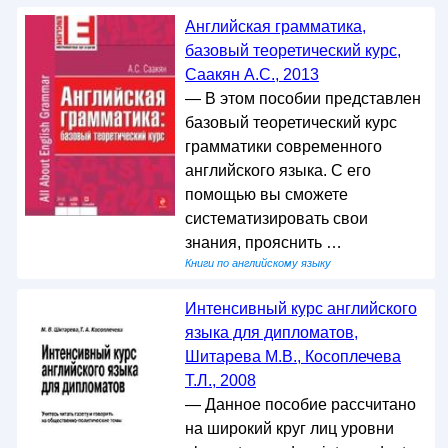
Английская грамматика,
базовый теоретический курс,
Саакян А.С., 2013
— В этом пособии представлен
базовый теоретический курс
грамматики современного
английского языка. С его
помощью вы сможете
систематизировать свои
знания, прояснить …
Книги по английскому языку
Интенсивный курс английского
языка для дипломатов,
Шитарева М.В., Косоплечева
Т.Л., 2008
— Данное пособие рассчитано
на широкий круг лиц уровни