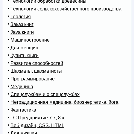
Технологии обработки древесины
Технологии сельскохозяйственного производства
Геология
Заказ книг
Java книги
Машиностроение
Для женщин
Купить книги
Развитие способностей
Шахматы, шахматисты
Программирование
Медицина
Спецслужбам и о спецслужбах
Нетрадиционная медицина, биоэнергетика, йога
Фантастика
1С Предприятие 7.7, 8.x
Веб-дизайн, CSS, HTML
Для мужчин