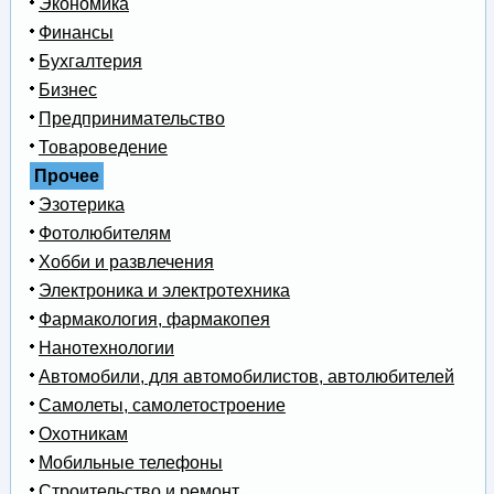
Экономика
Финансы
Бухгалтерия
Бизнес
Предпринимательство
Товароведение
Прочее
Эзотерика
Фотолюбителям
Хобби и развлечения
Электроника и электротехника
Фармакология, фармакопея
Нанотехнологии
Автомобили, для автомобилистов, автолюбителей
Самолеты, самолетостроение
Охотникам
Мобильные телефоны
Строительство и ремонт