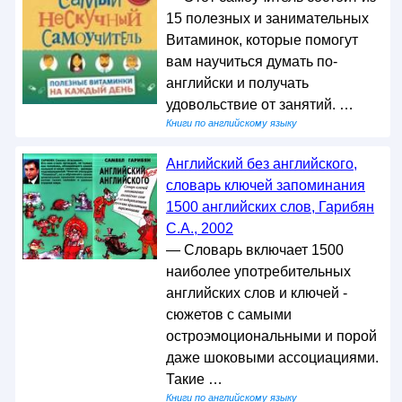
15 полезных и занимательных
Витаминок, которые помогут
вам научиться думать по-
английски и получать
удовольствие от занятий. …
Книги по английскому языку
Английский без английского,
словарь ключей запоминания
1500 английских слов, Гарибян
С.А., 2002
— Словарь включает 1500
наиболее употребительных
английских слов и ключей -
сюжетов с самыми
остроэмоциональными и порой
даже шоковыми ассоциациями.
Такие …
Книги по английскому языку