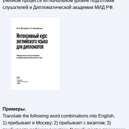
учебном процессе ил начальном уровне подготовки
слушателей и Дипломатической академии МИД РФ.
Примеры.
Translate the following word combinations into English.
1) прибывает в Москву; 2) прибывает с визитом; 3)