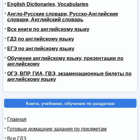
English Dictionaries, Vocabularies
Англо-Русские словари, Русско-Английские
словари, Английский словарь
Все книги по английскому языку
ГДЗ по английскому языку
ЕГЭ по английскому языку
Обучение английскому языку, презентации по
английскому
ОГЭ, ВПР, ГИА, ГВЭ, экзаменационные билеты по
английскому языку
Книги, учебники, обучение по разделам
Главная
Готовые домашние задания по предметам
Все ГДЗ