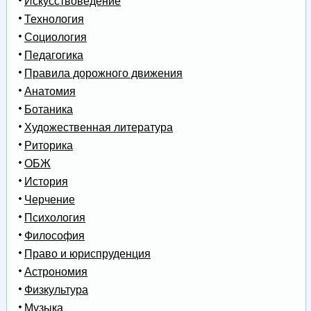
Искусствоведение
Технология
Социология
Педагогика
Правила дорожного движения
Анатомия
Ботаника
Художественная литература
Риторика
ОБЖ
История
Черчение
Психология
Философия
Право и юриспруденция
Астрономия
Физкультура
Музыка