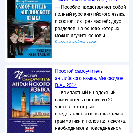
— Пособие представляет собой
полный курс английского языка
и состоит из трех частей: двух
разделов, на основе которых
можно изучить основы …
Книги по английскому языку
Простой самоучитель
английского языка, Миловидов
В.А., 2014
— Компактный и надежный
самоучитель состоит из 20
уроков, в которых
представлены основные темы
грамматики и полезная лексика,
необходимая в повседневном