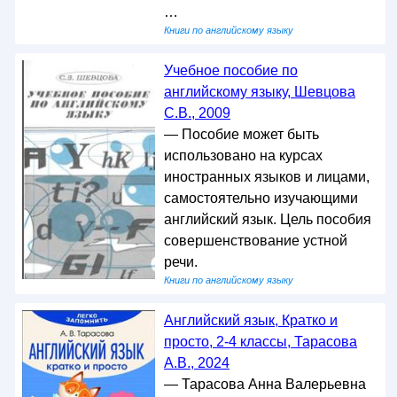
…
Книги по английскому языку
Учебное пособие по
английскому языку, Шевцова
С.В., 2009
— Пособие может быть
использовано на курсах
иностранных языков и лицами,
самостоятельно изучающими
английский язык. Цель пособия
совершенствование устной
речи.
Книги по английскому языку
Английский язык, Кратко и
просто, 2-4 классы, Тарасова
А.В., 2024
— Тарасова Анна Валерьевна