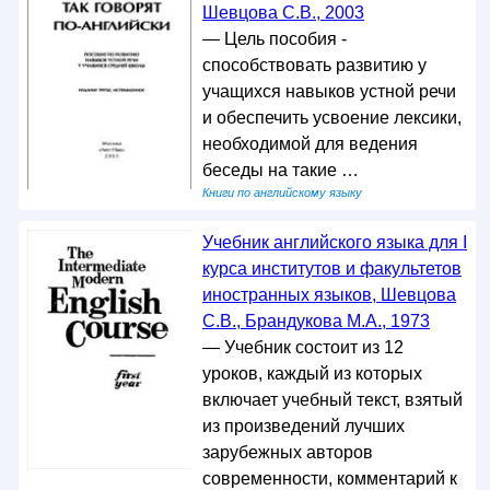
Шевцова С.В., 2003
— Цель пособия -
способствовать развитию у
учащихся навыков устной речи
и обеспечить усвоение лексики,
необходимой для ведения
беседы на такие …
Книги по английскому языку
Учебник английского языка для I
курса институтов и факультетов
иностранных языков, Шевцова
С.В., Брандукова М.А., 1973
— Учебник состоит из 12
уроков, каждый из которых
включает учебный текст, взятый
из произведений лучших
зарубежных авторов
современности, комментарий к