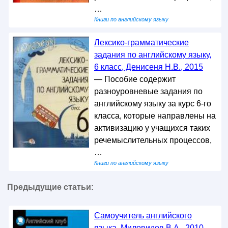
…
Книги по английскому языку
Лексико-грамматические
задания по английскому языку,
6 класс, Денисеня Н.В., 2015
— Пособие содержит
разноуровневые задания по
английскому языку за курс 6-го
класса, которые направлены на
активизацию у учащихся таких
речемыслительных процессов,
…
Книги по английскому языку
Предыдущие статьи:
Самоучитель английского
языка, Миловидов В.А., 2010