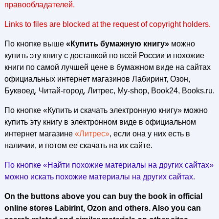
правообладателей.
Links to files are blocked at the request of copyright holders.
По кнопке выше
«Купить бумажную книгу»
можно
купить эту книгу с доставкой по всей России и похожие
книги по самой лучшей цене в бумажном виде на сайтах
официальных интернет магазинов Лабиринт, Озон,
Буквоед, Читай-город, Литрес, My-shop, Book24, Books.ru.
По кнопке «Купить и скачать электронную книгу» можно
купить эту книгу в электронном виде в официальном
интернет магазине
«Литрес»
, если она у них есть в
наличии, и потом ее скачать на их сайте.
По кнопке «Найти похожие материалы на других сайтах»
можно искать похожие материалы на других сайтах.
On the buttons above you can buy the book in official
online stores Labirint, Ozon and others. Also you can