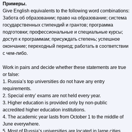
Примеры.
Give English equivalents to the following word combinations:
Забота об образовании; право на образование; система
государственных стипендий и грантов; программа
подготовки; профессиональные и специальные курсы;
доступ к программам; присуждать степень; успешное
окончание; переходный период; работать в соответствии
с чем-либо.
Work in pairs and decide whether these statements are true
or false:
1. Russia’s top universities do not have any entry
requirements.
2. Special entry' exams are not held every year.
3. Higher education is provided only by non-public
accredited higher education institutions.
4. The academic year lasts from October 1 to the middle of
June everywhere.
5. Most of Russia’s universities are located in large cities.