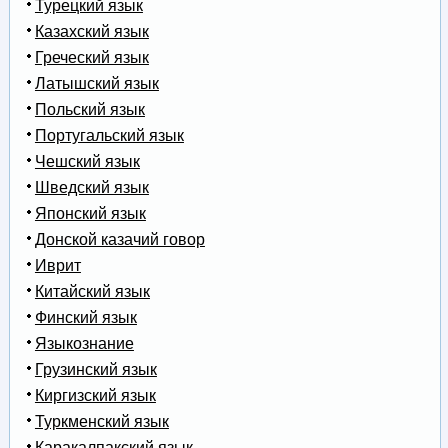
Турецкий язык
Казахский язык
Греческий язык
Латышский язык
Польский язык
Португальский язык
Чешский язык
Шведский язык
Японский язык
Донской казачий говор
Иврит
Китайский язык
Финский язык
Языкознание
Грузинский язык
Киргизский язык
Туркменский язык
Каракалпакский язык