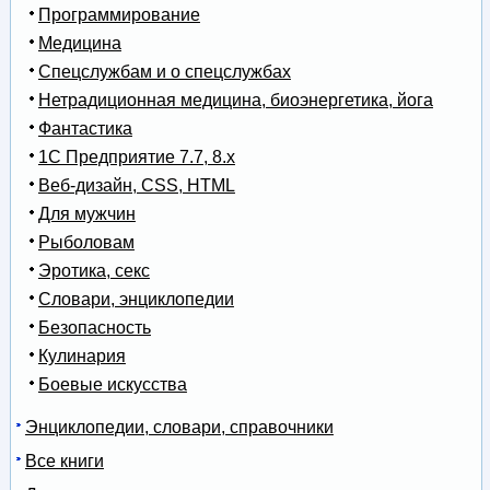
Программирование
Медицина
Спецслужбам и о спецслужбах
Нетрадиционная медицина, биоэнергетика, йога
Фантастика
1С Предприятие 7.7, 8.x
Веб-дизайн, CSS, HTML
Для мужчин
Рыболовам
Эротика, секс
Словари, энциклопедии
Безопасность
Кулинария
Боевые искусства
Энциклопедии, словари, справочники
Все книги