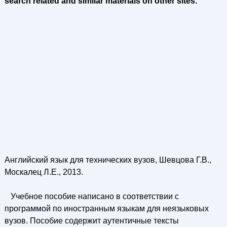
search related and similar materials on other sites.
Английский язык для технических вузов, Шевцова Г.В.,
Москалец Л.Е., 2013.
Учебное пособие написано в соответствии с
программой по иностранным языкам для неязыковых
вузов. Пособие содержит аутентичные тексты