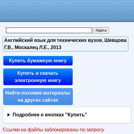
Английский язык для технических вузов, Шевцова
Г.В., Москалец Л.Е., 2013
Купить бумажную книгу
Купить и скачать
электронную книгу
Найти похожие материалы
на других сайтах
Подробнее о кнопках "Купить"
Ссылки на файлы заблокированы по запросу