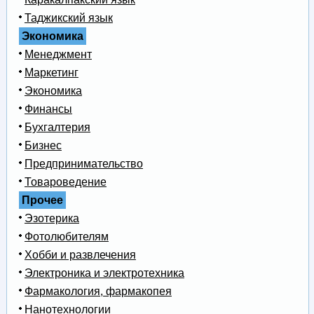
Таджикский язык
Экономика
Менеджмент
Маркетинг
Экономика
Финансы
Бухгалтерия
Бизнес
Предпринимательство
Товароведение
Прочее
Эзотерика
Фотолюбителям
Хобби и развлечения
Электроника и электротехника
Фармакология, фармакопея
Нанотехнологии