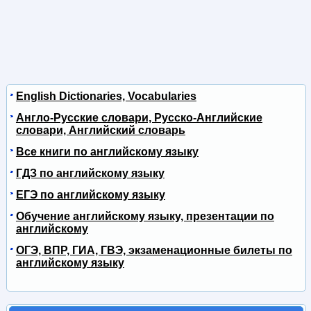
English Dictionaries, Vocabularies
Англо-Русские словари, Русско-Английские
словари, Английский словарь
Все книги по английскому языку
ГДЗ по английскому языку
ЕГЭ по английскому языку
Обучение английскому языку, презентации по
английскому
ОГЭ, ВПР, ГИА, ГВЭ, экзаменационные билеты по
английскому языку