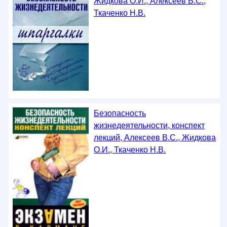
Жидкова О.И., Алексеев В.С.,
Ткаченко Н.В.
Безопасность
жизнедеятельности, конспект
лекций, Алексеев В.С., Жидкова
О.И., Ткаченко Н.В.