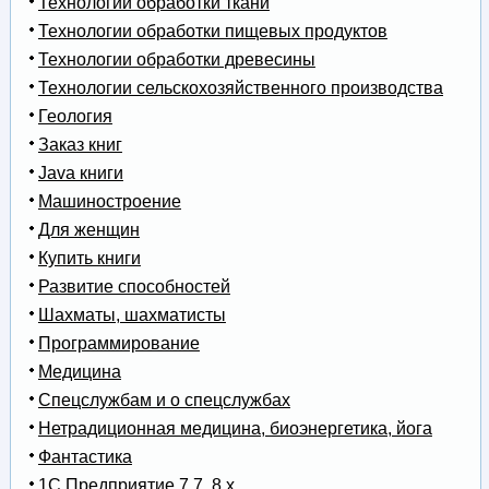
Технологии обработки ткани
Технологии обработки пищевых продуктов
Технологии обработки древесины
Технологии сельскохозяйственного производства
Геология
Заказ книг
Java книги
Машиностроение
Для женщин
Купить книги
Развитие способностей
Шахматы, шахматисты
Программирование
Медицина
Спецслужбам и о спецслужбах
Нетрадиционная медицина, биоэнергетика, йога
Фантастика
1С Предприятие 7.7, 8.x