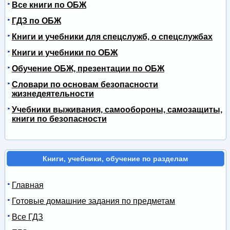
Все книги по ОБЖ
ГДЗ по ОБЖ
Книги и учебники для спецслужб, о спецслужбах
Книги и учебники по ОБЖ
Обучение ОБЖ, презентации по ОБЖ
Словари по основам безопасности
жизнедеятельности
Учебники выживания, самообороны, самозащиты,
книги по безопасности
Книги, учебники, обучение по разделам
Главная
Готовые домашние задания по предметам
Все ГДЗ