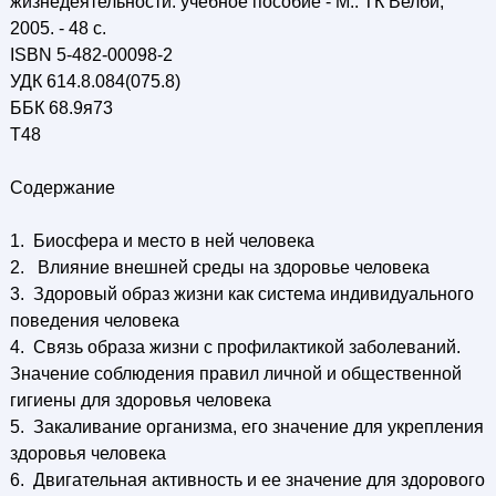
жизнедеятельности: учебное пособие - М.: ТК Велби,
2005. - 48 с.
ISBN 5-482-00098-2
УДК 614.8.084(075.8)
ББК 68.9я73
Т48
Содержание
1. Биосфера и место в ней человека
2. Влияние внешней среды на здоровье человека
3. Здоровый образ жизни как система индивидуального
поведения человека
4. Связь образа жизни с профилактикой заболеваний.
Значение соблюдения правил личной и общественной
гигиены для здоровья человека
5. Закаливание организма, его значение для укрепления
здоровья человека
6. Двигательная активность и ее значение для здорового