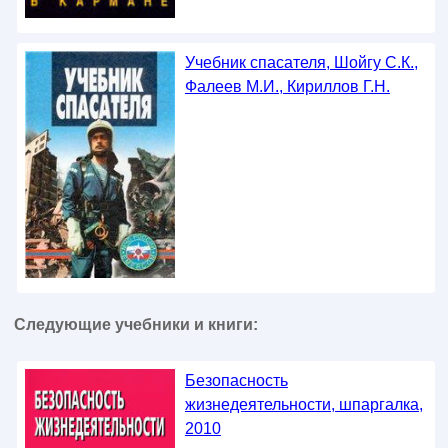
Учебник спасателя, Шойгу С.К.,
Фалеев М.И., Кириллов Г.Н.
Следующие учебники и книги:
Безопасность
жизнедеятельности, шпаргалка,
2010