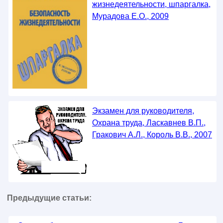
жизнедеятельности, шпаргалка,
Мурадова Е.О., 2009
Экзамен для руководителя,
Охрана труда, Ласкавнев В.П.,
Гракович А.Л., Король В.В., 2007
Предыдущие статьи: