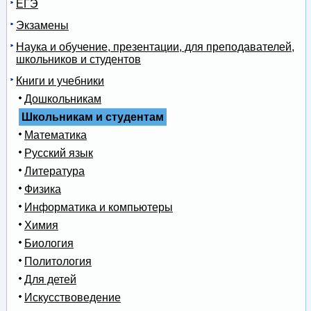
ЕГЭ
Экзамены
Наука и обучение, презентации, для преподавателей,
школьников и студентов
Книги и учебники
Дошкольникам
Школьникам и студентам
Математика
Русский язык
Литература
Физика
Информатика и компьютеры
Химия
Биология
Политология
Для детей
Искусствоведение