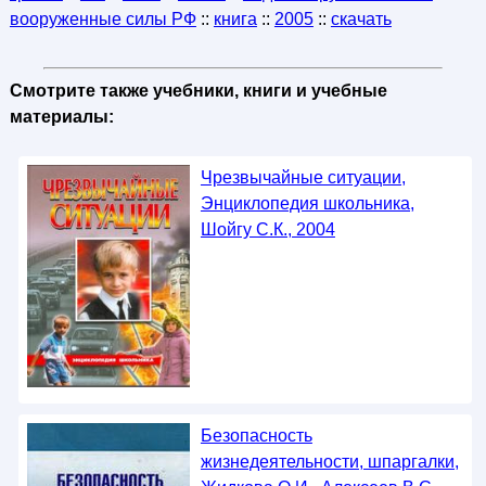
вооруженные силы РФ
::
книга
::
2005
::
скачать
Смотрите также учебники, книги и учебные
материалы:
Чрезвычайные ситуации,
Энциклопедия школьника,
Шойгу С.К., 2004
Безопасность
жизнедеятельности, шпаргалки,