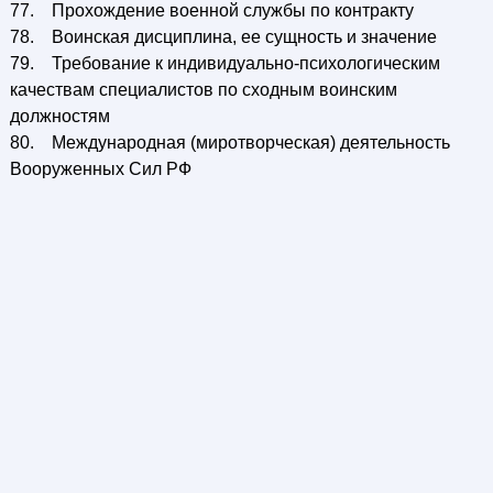
77. Прохождение военной службы по контракту
78. Воинская дисциплина, ее сущность и значение
79. Требование к индивидуально-психологическим
качествам специалистов по сходным воинским
должностям
80. Международная (миротворческая) деятельность
Вооруженных Сил РФ