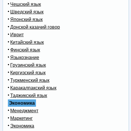
Чешский язык
Шведский язык
Японский язык
Донской казачий говор
Иврит
Китайский язык
Финский язык
Языкознание
Грузинский язык
Киргизский язык
Туркменский язык
Каракалпакский язык
Таджикский язык
Экономика
Менеджмент
Маркетинг
Экономика