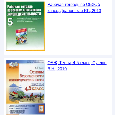
Рабочая тетрадь по ОБЖ, 5
класс, Драновская Р.Г., 2013
ОБЖ, Тесты, 4-5 класс, Суслов
В.Н., 2010