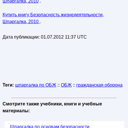
Шпаргалка, 2010
.
Купить книгу Безопасность жизнедеятельности,
Шпаргалка, 2010
.
Дата публикации:
01.07.2012 11:37 UTC
Теги:
шпаргалка по ОБЖ
::
ОБЖ
::
гражданская оборона
Смотрите также учебники, книги и учебные
материалы:
Шпаргалка по основам безопасности