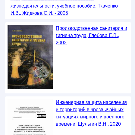
жизнедеятельности, учебное пособие, Ткаченко
И.В., Жидкова О.И. - 2005
Производственная санитария и
гигиена труда, Глебова Е.В.,
2003
Инженерная защита населения
и территорий в чрезвычайных
ситуациях мирного и военного
времени, Шульгин В.Н., 2020