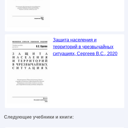
Защита населения и
территорий в чрезвычайных
ситуациях, Сергеев В.С., 2020
Следующие учебники и книги: