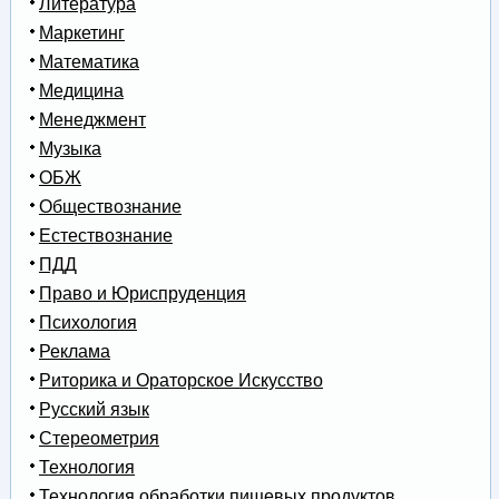
Литература
Маркетинг
Математика
Медицина
Менеджмент
Музыка
ОБЖ
Обществознание
Естествознание
ПДД
Право и Юриспруденция
Психология
Реклама
Риторика и Ораторское Искусство
Русский язык
Стереометрия
Технология
Технология обработки пищевых продуктов