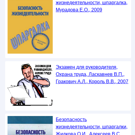
жизнедеятельности, шпаргалка,
Мурадова Е.О., 2009
Экзамен для руководителя,
Охрана труда, Ласкавнев В.П.,
Гракович А.Л., Король В.В., 2007
Безопасность
жизнедеятельности, шпаргалки,
Жидкова О.И., Алексеев В.С.,