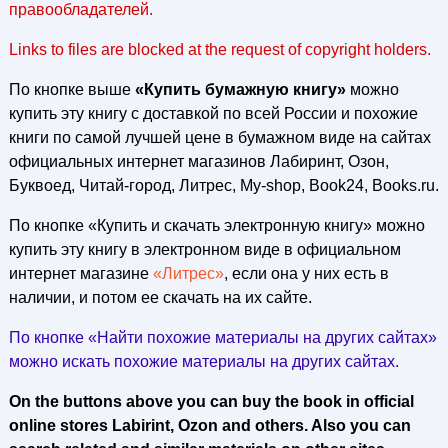
правообладателей.
Links to files are blocked at the request of copyright holders.
По кнопке выше
«Купить бумажную книгу»
можно
купить эту книгу с доставкой по всей России и похожие
книги по самой лучшей цене в бумажном виде на сайтах
официальных интернет магазинов Лабиринт, Озон,
Буквоед, Читай-город, Литрес, My-shop, Book24, Books.ru.
По кнопке «Купить и скачать электронную книгу» можно
купить эту книгу в электронном виде в официальном
интернет магазине
«Литрес»
, если она у них есть в
наличии, и потом ее скачать на их сайте.
По кнопке «Найти похожие материалы на других сайтах»
можно искать похожие материалы на других сайтах.
On the buttons above you can buy the book in official
online stores Labirint, Ozon and others. Also you can