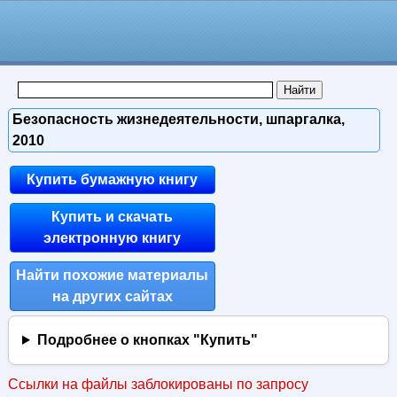
Безопасность жизнедеятельности, шпаргалка,
2010
Купить бумажную книгу
Купить и скачать
электронную книгу
Найти похожие материалы
на других сайтах
Подробнее о кнопках "Купить"
Ссылки на файлы заблокированы по запросу