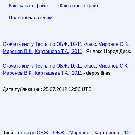
Как скачать файл
Как открыть файл
Правообладателям
Скачать книгу Тесты по ОБЖ, 10-11 класс, Миронов С.К.,
Миронов В.К., Карташева Т.А., 2011
- Яндекс Народ Диск.
Скачать книгу Тесты по ОБЖ, 10-11 класс, Миронов С.К.,
Миронов В.К., Карташева Т.А., 2011
- depositfiles.
Дата публикации:
25.07.2012 12:50 UTC
Теги:
тесты по ОБЖ
::
ОБЖ
::
Миронов
::
Карташева
::
10