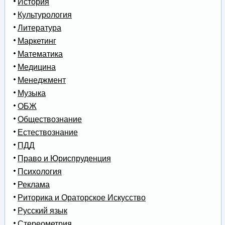
История
Культурология
Литература
Маркетинг
Математика
Медицина
Менеджмент
Музыка
ОБЖ
Обществознание
Естествознание
ПДД
Право и Юриспруденция
Психология
Реклама
Риторика и Ораторское Искусство
Русский язык
Стереометрия