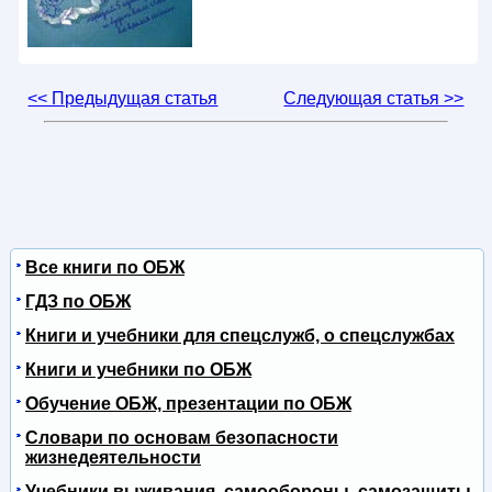
<< Предыдущая статья
Следующая статья >>
Все книги по ОБЖ
ГДЗ по ОБЖ
Книги и учебники для спецслужб, о спецслужбах
Книги и учебники по ОБЖ
Обучение ОБЖ, презентации по ОБЖ
Словари по основам безопасности
жизнедеятельности
Учебники выживания, самообороны, самозащиты,