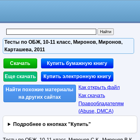
Тесты по ОБЖ, 10-11 класс, Миронов, Миронов,
Карташева, 2011
Скачать
Купить бумажную книгу
Еще скачать
Купить электронную книгу
Как открыть файл
Найти похожие материалы
Как скачать
на других сайтах
Правообладателям
(Abuse, DMСA)
Подробнее о кнопках "Купить"
Тесты по ОБЖ, 10-11 класс, Миронов С.К., Миронов В.К.,