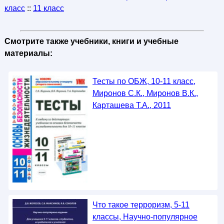
класс
::
11 класс
Смотрите также учебники, книги и учебные
материалы:
Тесты по ОБЖ, 10-11 класс,
Миронов С.К., Миронов В.К.,
Карташева Т.А., 2011
Что такое терроризм, 5-11
классы, Научно-популярное