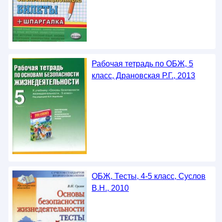
Рабочая тетрадь по ОБЖ, 5
класс, Драновская Р.Г., 2013
ОБЖ, Тесты, 4-5 класс, Суслов
В.Н., 2010