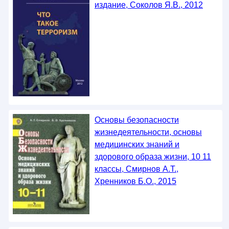
издание, Соколов Я.В., 2012
Основы безопасности
жизнедеятельности, основы
медицинских знаний и
здорового образа жизни, 10 11
классы, Смирнов А.Т.,
Хренников Б.О., 2015