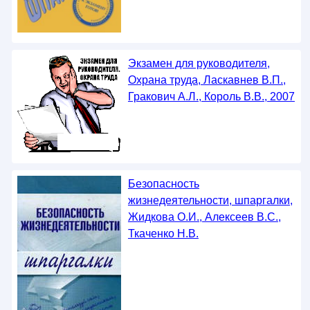
Экзамен для руководителя,
Охрана труда, Ласкавнев В.П.,
Гракович А.Л., Король В.В., 2007
Безопасность
жизнедеятельности, шпаргалки,
Жидкова О.И., Алексеев В.С.,
Ткаченко Н.В.