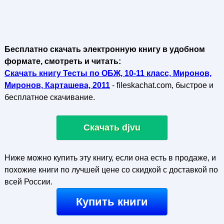
Бесплатно скачать электронную книгу в удобном
формате, смотреть и читать:
Скачать книгу Тесты по ОБЖ, 10-11 класс, Миронов,
Миронов, Карташева, 2011
- fileskachat.com, быстрое и
бесплатное скачивание.
Скачать djvu
Ниже можно купить эту книгу, если она есть в продаже, и
похожие книги по лучшей цене со скидкой с доставкой по
всей России.
Купить книги