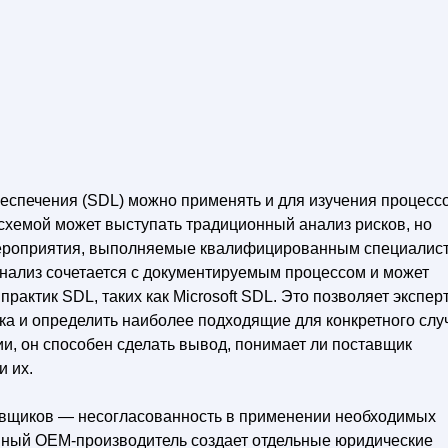
еспечения (SDL) можно применять и для изучения процесс
схемой может выступать традиционный анализ рисков, но
мероприятия, выполняемые квалифицированным специалис
анализ сочетается с документируемым процессом и может
актик SDL, таких как Microsoft SDL. Это позволяет экспер
ка и определить наиболее подходящие для конкретного слу
ии, он способен сделать вывод, понимает ли поставщик
и их.
авщиков — несогласованность в применении необходимых
пный OEM-производитель создает отдельные юридические