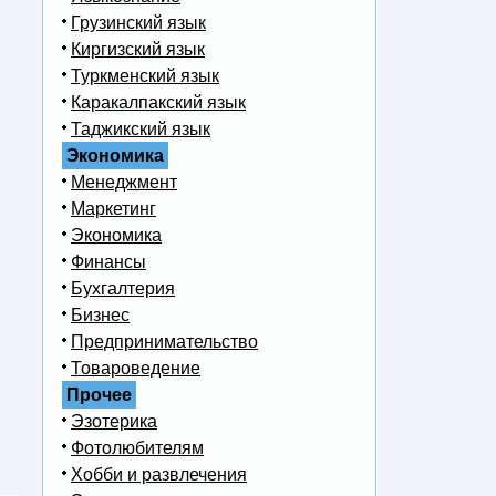
Грузинский язык
Киргизский язык
Туркменский язык
Каракалпакский язык
Таджикский язык
Экономика
Менеджмент
Маркетинг
Экономика
Финансы
Бухгалтерия
Бизнес
Предпринимательство
Товароведение
Прочее
Эзотерика
Фотолюбителям
Хобби и развлечения