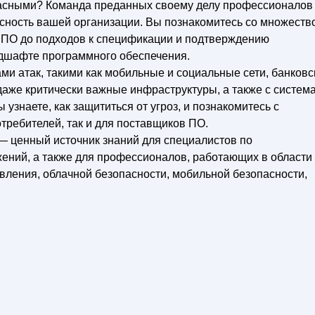
пасными? Команда преданных своему делу профессионалов
асность вашей организации. Вы познакомитесь со множеств
ь ПО до подходов к спецификации и подтверждению
дшафте программного обеспечения.
ми атак, такими как мобильные и социальные сети, банковс
даже критически важные инфраструктуры, а также с систем
узнаете, как защититься от угроз, и познакомитесь с
требителей, так и для поставщиков ПО.
 ценный источник знаний для специалистов по
ений, а также для профессионалов, работающих в области
ления, облачной безопасности, мобильной безопасности,