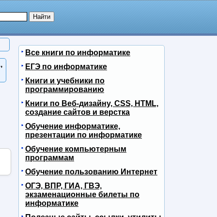
Все книги по информатике
,
ЕГЭ по информатике
Книги и учебники по
программированию
Книги по Веб-дизайну, CSS, HTML,
создание сайтов и верстка
Обучение информатике,
презентации по информатике
Обучение компьютерным
программам
Обучение пользованию Интернет
ОГЭ, ВПР, ГИА, ГВЭ,
экзаменационные билеты по
информатике