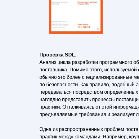
Проверка SDL.
Анализ цикла разработки программного об
поставщика. Помимо этого, используемой 
обычно это более специализированные 
по безопасности. Как правило, подобный 
передаваться посредством определенных пр
наглядно представить процессы поставщи
практики. Отталкиваясь от этой информац
предъявляемые требования и реализует л
Одна из распространенных проблем пост
практик между командами. Например, кру