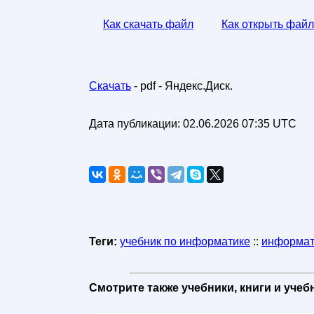
Как скачать файл
Как открыть файл
Скачать
- pdf - Яндекс.Диск.
Дата публикации:
02.06.2026 07:35 UTC
Теги:
учебник по информатике
::
информат
Смотрите также учебники, книги и уче