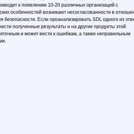
приводит к появлению 10-20 различных организаций с
ских особенностей возникают несогласованности в отноше
ия безопасности. Если проанализировать SDL одного из эти
нести полученные результаты и на другие продукты этой
еточным и может вести к ошибкам, а также неправильным
ми.