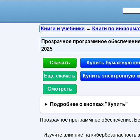
Книги и учебники
→
Книги по информа
Прозрачное программное обеспечение, 
2025
Скачать
Купить бумажную кн
Еще скачать
Купить электронную к
Смотреть
Подробнее о кнопках "Купить"
Прозрачное программное обеспечение, Безо
Изучите влияние на кибербезопасность в