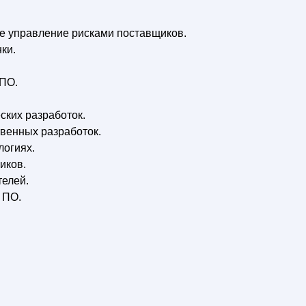
 управление рисками поставщиков.
ки.
 ПО.
ских разработок.
венных разработок.
логиях.
иков.
телей.
 ПО.