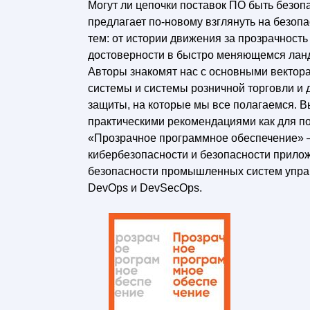
Могут ли цепочки поставок ПО быть безо
предлагает по-новому взглянуть на безоп
тем: от истории движения за прозрачност
достоверности в быстро меняющемся лан
Авторы знакомят нас с основными вектора
системы и системы розничной торговли и 
защиты, на которые мы все полагаемся. Вы 
практическими рекомендациями как для по
«Прозрачное программное обеспечение» —
кибербезопасности и безопасности прилож
безопасности промышленных систем управ
DevOps и DevSecOps.