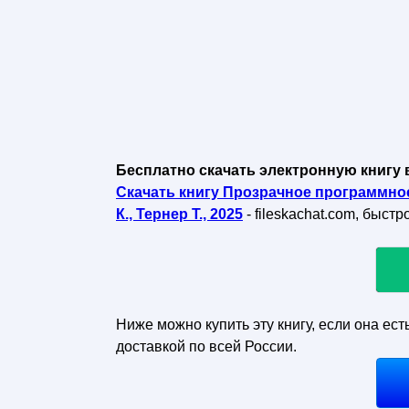
Бесплатно скачать электронную книгу 
Скачать книгу Прозрачное программное
К., Тернер Т., 2025
- fileskachat.com, быст
Ниже можно купить эту книгу, если она ест
доставкой по всей России.