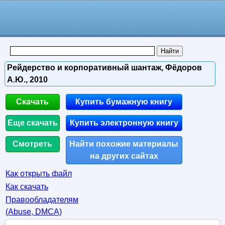
Рейдерство и корпоративный шантаж, Фёдоров
А.Ю., 2010
Скачать
Купить бумажную книгу
Еще скачать
Купить электронную книгу
Смотреть
Найти похожие материалы
на других сайтах
Как открыть файл
Как скачать
Правообладателям
(Abuse, DMСA)