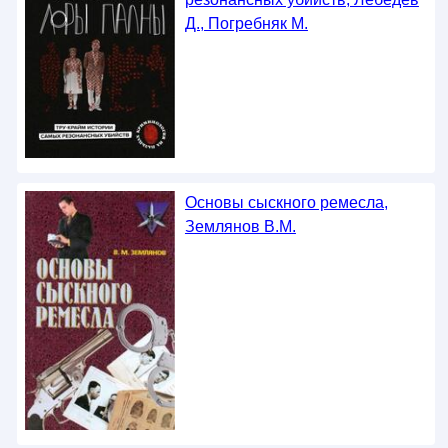
Д., Погребняк М.
Основы сыскного ремесла,
Землянов В.М.