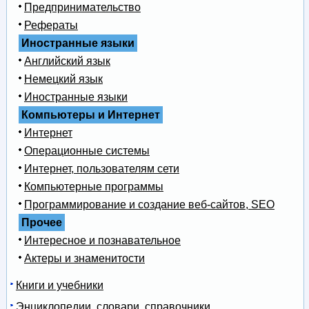
Предпринимательство
Рефераты
Иностранные языки
Английский язык
Немецкий язык
Иностранные языки
Компьютеры и Интернет
Интернет
Операционные системы
Интернет, пользователям сети
Компьютерные программы
Программирование и создание веб-сайтов, SEO
Прочее
Интересное и познавательное
Актеры и знаменитости
Книги и учебники
Энциклопедии, словари, справочники