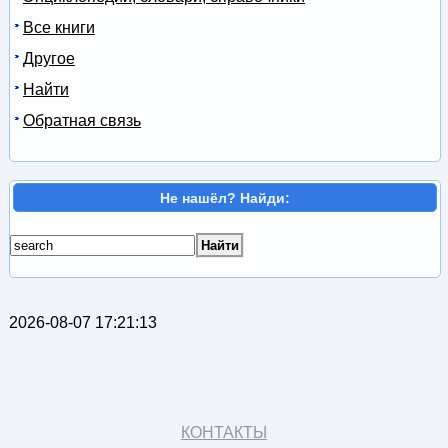
Все книги
Другое
Найти
Обратная связь
Не нашёл? Найди:
2026-08-07 17:21:13
КОНТАКТЫ