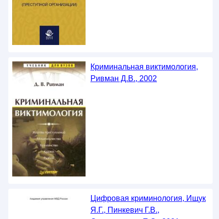
Криминальная виктимология,
Ривман Д.В., 2002
Цифровая криминология, Ищук
Я.Г., Пинкевич Г.В.,