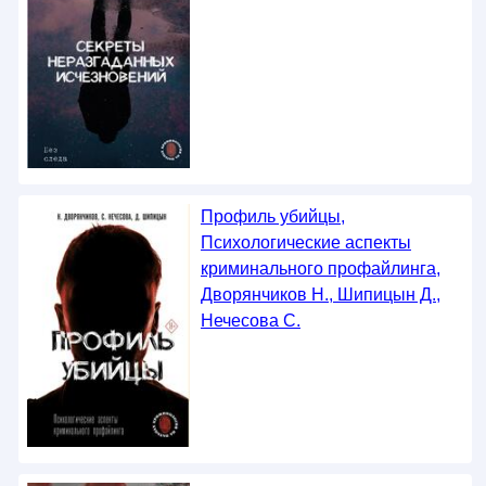
Профиль убийцы,
Психологические аспекты
криминального профайлинга,
Дворянчиков Н., Шипицын Д.,
Нечесова С.