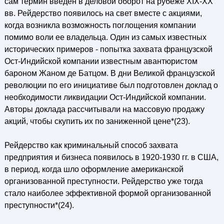
сам термин введен в деловой оборот на рубеже XIX-XX
вв. Рейдерство появилось на свет вместе с акциями,
когда возникла возможность поглощения компании
помимо воли ее владельца. Один из самых известных
исторических примеров - попытка захвата французской
Ост-Индийской компании известным авантюристом
бароном Жаном де Батцом. В дни Великой французской
революции по его инициативе был подготовлен доклад о
необходимости ликвидации Ост-Индийской компании.
Авторы доклада рассчитывали на массовую продажу
акций, чтобы скупить их по заниженной цене*(23).
Рейдерство как криминальный способ захвата
предприятия и бизнеса появилось в 1920-1930 гг. в США,
в период, когда шло оформление американской
организованной преступности. Рейдерство уже тогда
стало наиболее эффективной формой организованной
преступности*(24).