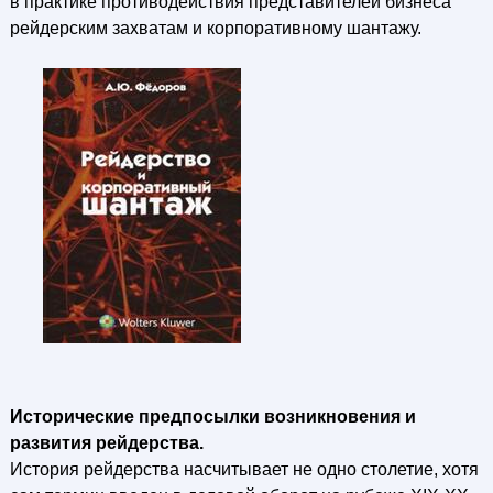
в практике противодействия представителей бизнеса
рейдерским захватам и корпоративному шантажу.
Исторические предпосылки возникновения и
развития рейдерства.
История рейдерства насчитывает не одно столетие, хотя