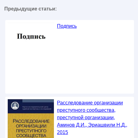
Предыдущие статьи:
Подпись
Расследование организации
преступного сообщества,
преступной организации,
Аминов Д.И., Эриашвили Н.Д.,
2015