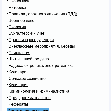
Экономика
Риторика
Правила дорожного движения (ПДД)
Военное дело
Экология
Бухгалтерский учет
Право и юриспруденция
Внеклассные мероприятия, беседы
Психология
Шитье, швейное дело
Радиоэлектроника, электротехника
Кулинария
Сельское хозяйство
Кулинария
Криминология и криминалистика
Предпринимательство
Рефераты
Иностранные языки