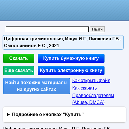
Цифровая криминология, Ищук Я.Г., Пинкевич Г.В.,
Смольянинов Е.С., 2021
Скачать
Купить бумажную книгу
Еще скачать
Купить электронную книгу
Как открыть файл
Найти похожие материалы
Как скачать
на других сайтах
Правообладателям
(Abuse, DMСA)
Подробнее о кнопках "Купить"
Цифровая криминология, Ищук Я.Г., Пинкевич Г.В.,