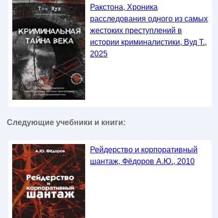
Ракстона, Хроника
расследования одного из самых
жестоких преступлений в
истории криминалистики, Вуд Т.,
2025
Следующие учебники и книги:
Рейдерство и корпоративный
шантаж, Фёдоров А.Ю., 2010