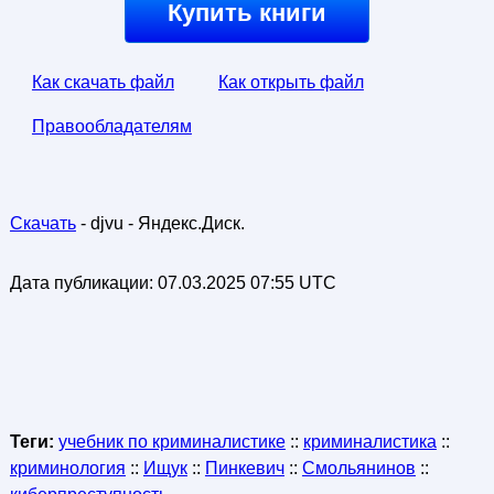
Купить книги
Как скачать файл
Как открыть файл
Правообладателям
Скачать
- djvu - Яндекс.Диск.
Дата публикации:
07.03.2025 07:55 UTC
Теги:
учебник по криминалистике
::
криминалистика
::
криминология
::
Ищук
::
Пинкевич
::
Смольянинов
::