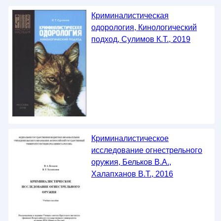
Криминалистическая
одорология, Кинологический
подход, Сулимов К.Т., 2019
Криминалистическое
исследование огнестрельного
оружия, Бельков В.А.,
Халапханов В.Т., 2016