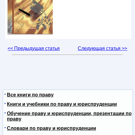
<< Предыдущая статья
Следующая статья >>
Все книги по праву
Книги и учебники по праву и юриспруденции
Обучение праву и юриспруденции, презентации по
праву
Словари по праву и юриспруденции