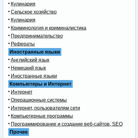
Кулинария
Сельское хозяйство
Кулинария
Криминология и криминалистика
Предпринимательство
Рефераты
Иностранные языки
Английский язык
Немецкий язык
Иностранные языки
Компьютеры и Интернет
Интернет
Операционные системы
Интернет, пользователям сети
Компьютерные программы
Программирование и создание веб-сайтов, SEO
Прочее