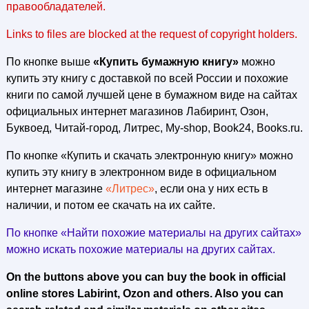
правообладателей.
Links to files are blocked at the request of copyright holders.
По кнопке выше
«Купить бумажную книгу»
можно
купить эту книгу с доставкой по всей России и похожие
книги по самой лучшей цене в бумажном виде на сайтах
официальных интернет магазинов Лабиринт, Озон,
Буквоед, Читай-город, Литрес, My-shop, Book24, Books.ru.
По кнопке «Купить и скачать электронную книгу» можно
купить эту книгу в электронном виде в официальном
интернет магазине
«Литрес»
, если она у них есть в
наличии, и потом ее скачать на их сайте.
По кнопке «Найти похожие материалы на других сайтах»
можно искать похожие материалы на других сайтах.
On the buttons above you can buy the book in official
online stores Labirint, Ozon and others. Also you can