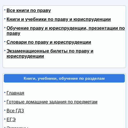
Все книги по праву
Книги и учебники по праву и юриспруденции
Обучение праву и юриспруденции, презентации по
праву
Словари по праву и юриспруденции
Экзаменационные билеты по праву и
юриспруденции
Книги, учебники, обучение по разделам
Главная
Готовые домашние задания по предметам
Все ГДЗ
ЕГЭ