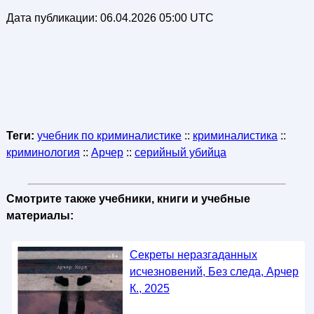
Дата публикации:
06.04.2026 05:00 UTC
Теги:
учебник по криминалистике
::
криминалистика
::
криминология
::
Арчер
::
серийный убийца
Смотрите также учебники, книги и учебные
материалы:
Секреты неразгаданных
исчезновений, Без следа, Арчер
К., 2025