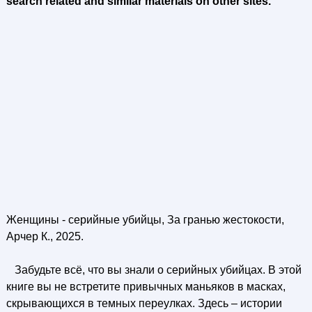
search related and similar materials on other sites.
Женщины - серийные убийцы, За гранью жестокости,
Арчер К., 2025.
Забудьте всё, что вы знали о серийных убийцах. В этой
книге вы не встретите привычных маньяков в масках,
скрывающихся в темных переулках. Здесь – истории