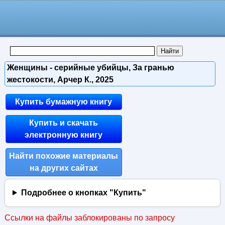
Женщины - серийные убийцы, За гранью
жестокости, Арчер К., 2025
Купить бумажную книгу
Купить и скачать
электронную книгу
Найти похожие материалы
на других сайтах
Подробнее о кнопках "Купить"
Ссылки на файлы заблокированы по запросу