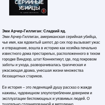
Эми Арчер-Гиллиган: Сладкий яд.
Эми Арчер-Гиллиган, американская серийная убийца,
чье имя, как ядовитый шепот, до сих пор вызывает ужас
и отвращение, вошла в историю как хозяйка печально
известного дома престарелых, расположенного в тихом
городке Виндзор, штат Коннектикут, где, под покровом
заботы и ухода, разворачивалась трагическая и
ужасающая драма, унесшая жизни множества
беззащитных стариков.
Ее история – это леденящий душу рассказ о жажде
наживы, чудовищном злоупотреблении доверием и
эксплуатации беспомощных и уязвимых людей. О
тщательно спланированной и методично