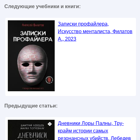
Следующие учебники и книги:
Записки профайлера,
Искусство менталиста, Филатов
А., 2023
Предыдущие статьи:
Дневники Лоры Палны, Тру-
крайм истории самых
резонансных убийств, Лебедев