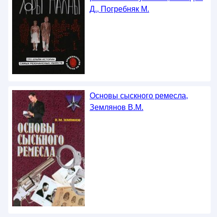
Д., Погребняк М.
Основы сыскного ремесла,
Землянов В.М.