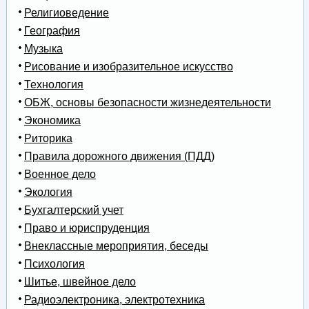
Религиоведение
География
Музыка
Рисование и изобразительное искусство
Технология
ОБЖ, основы безопасности жизнедеятельности
Экономика
Риторика
Правила дорожного движения (ПДД)
Военное дело
Экология
Бухгалтерский учет
Право и юриспруденция
Внеклассные мероприятия, беседы
Психология
Шитье, швейное дело
Радиоэлектроника, электротехника