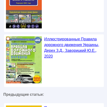
Иллюстрированные Правила
дорожного движения Украины,
Дерех З.Д., Заворицкий Ю.Е.,
2020
Предыдущие статьи: