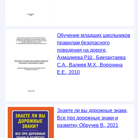
Обучение младших школьников
правилам безопасного
поведения на дороге,
Ахмадиева Р.Ш., Бикчантаева
С.А., Валиев М.Х., Воронина
Е.Е., 2010
Знаете ли вы дорожные знаки,
Все про дорожные знаки и
разметку, Обручев В., 2021