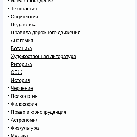
Искусствоведение
Технология
Социология
Педагогика
Правила дорожного движения
Анатомия
Ботаника
Художественная литература
Риторика
ОБЖ
История
Черчение
Психология
Философия
Право и юриспруденция
Астрономия
Физкультура
Музыка