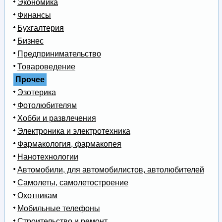
Экономика
Финансы
Бухгалтерия
Бизнес
Предпринимательство
Товароведение
Прочее
Эзотерика
Фотолюбителям
Хобби и развлечения
Электроника и электротехника
Фармакология, фармакопея
Нанотехнологии
Автомобили, для автомобилистов, автолюбителей
Самолеты, самолетостроение
Охотникам
Мобильные телефоны
Строительство и ремонт