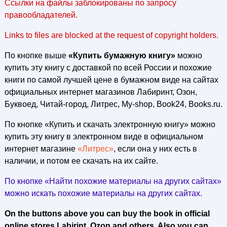
Ссылки на файлы заблокированы по запросу
правообладателей.
Links to files are blocked at the request of copyright holders.
По кнопке выше
«Купить бумажную книгу»
можно
купить эту книгу с доставкой по всей России и похожие
книги по самой лучшей цене в бумажном виде на сайтах
официальных интернет магазинов Лабиринт, Озон,
Буквоед, Читай-город, Литрес, My-shop, Book24, Books.ru.
По кнопке «Купить и скачать электронную книгу» можно
купить эту книгу в электронном виде в официальном
интернет магазине
«Литрес»
, если она у них есть в
наличии, и потом ее скачать на их сайте.
По кнопке «Найти похожие материалы на других сайтах»
можно искать похожие материалы на других сайтах.
On the buttons above you can buy the book in official
online stores Labirint, Ozon and others. Also you can