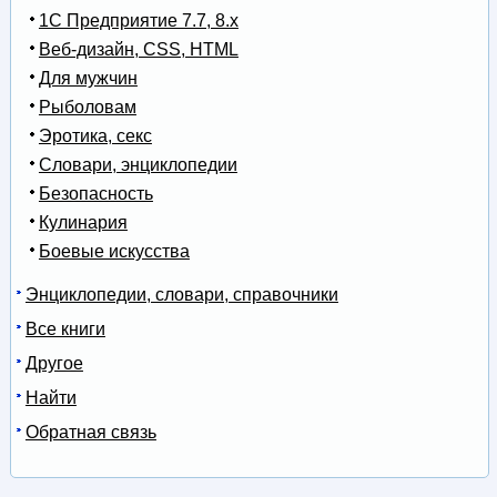
1С Предприятие 7.7, 8.x
Веб-дизайн, CSS, HTML
Для мужчин
Рыболовам
Эротика, секс
Словари, энциклопедии
Безопасность
Кулинария
Боевые искусства
Энциклопедии, словари, справочники
Все книги
Другое
Найти
Обратная связь