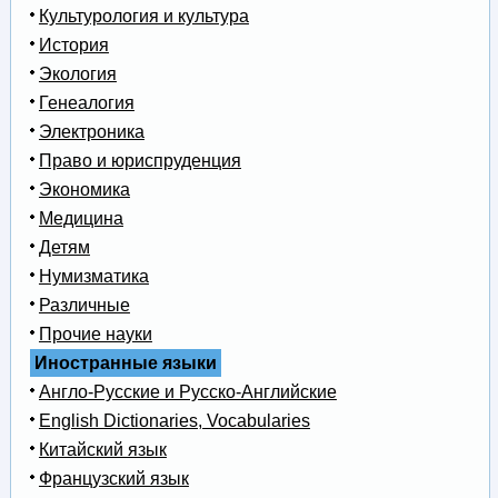
Культурология и культура
История
Экология
Генеалогия
Электроника
Право и юриспруденция
Экономика
Медицина
Детям
Нумизматика
Различные
Прочие науки
Иностранные языки
Англо-Русские и Русско-Английские
English Dictionaries, Vocabularies
Китайский язык
Французский язык