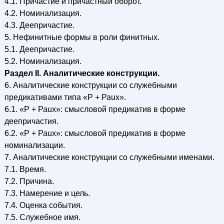
4.1. Причастие и причастный оборот.
4.2. Номинализация.
4.3. Деепричастие.
5. Нефинитные формы в роли финитных.
5.1. Деепричастие.
5.2. Номинализация.
Раздел II. Аналитические конструкции.
6. Аналитические конструкции со служебными
предикативами типа «Р + Раuх».
6.1. «Р + Раuх»: смысловой предикатив в форме
деепричастия.
6.2. «Р + Раuх»: смысловой предикатив в форме
номинализации.
7. Аналитические конструкции со служебными именами.
7.1. Время.
7.2. Причина.
7.3. Намерение и цель.
7.4. Оценка события.
7.5. Служебное имя.