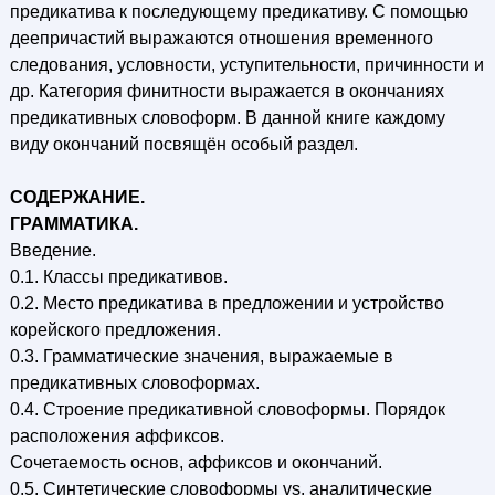
предикатива к последующему предикативу. С помощью
деепричастий выражаются отношения временного
следования, условности, уступительности, причинности и
др. Категория финитности выражается в окончаниях
предикативных словоформ. В данной книге каждому
виду окончаний посвящён особый раздел.
СОДЕРЖАНИЕ.
ГРАММАТИКА.
Введение.
0.1. Классы предикативов.
0.2. Место предикатива в предложении и устройство
корейского предложения.
0.3. Грамматические значения, выражаемые в
предикативных словоформах.
0.4. Строение предикативной словоформы. Порядок
расположения аффиксов.
Сочетаемость основ, аффиксов и окончаний.
0.5. Синтетические словоформы vs. аналитические