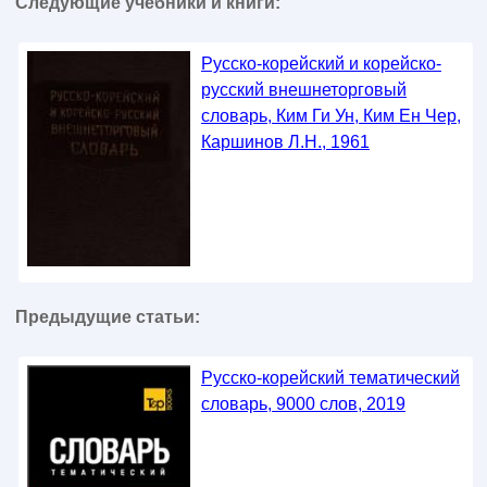
Следующие учебники и книги:
Русско-корейский и корейско-
русский внешнеторговый
словарь, Ким Ги Ун, Ким Ен Чер,
Каршинов Л.Н., 1961
Предыдущие статьи:
Русско-корейский тематический
словарь, 9000 слов, 2019