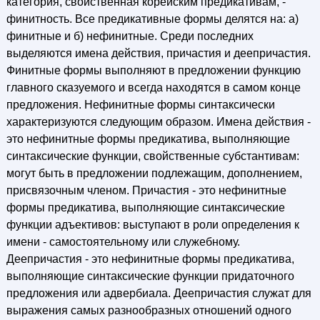
категория, свойственная корейским предикативам, -
финитность. Все предикативные формы делятся на: а)
финитные и б) нефинитные. Среди последних
выделяются имена действия, причастия и деепричастия.
Финитные формы выполняют в предложении функцию
главного сказуемого и всегда находятся в самом конце
предложения. Нефинитные формы синтаксически
характеризуются следующим образом. Имена действия -
это нефинитные формы предикатива, выполняющие
синтаксические функции, свойственные субстантивам:
могут быть в предложении подлежащим, дополнением,
присвязочным членом. Причастия - это нефинитные
формы предикатива, выполняющие синтаксические
функции адъективов: выступают в роли определения к
имени - самостоятельному или служебному.
Деепричастия - это нефинитные формы предикатива,
выполняющие синтаксические функции придаточного
предложения или адвербиала. Деепричастия служат для
выражения самых разнообразных отношений одного