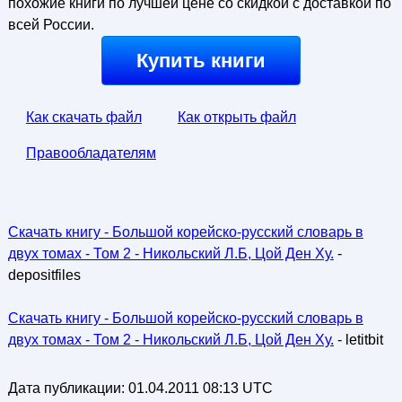
похожие книги по лучшей цене со скидкой с доставкой по
всей России.
Купить книги
Как скачать файл
Как открыть файл
Правообладателям
Скачать книгу - Большой корейско-русский словарь в
двух томах - Том 2 - Никольский Л.Б, Цой Ден Ху.
-
depositfiles
Скачать книгу - Большой корейско-русский словарь в
двух томах - Том 2 - Никольский Л.Б, Цой Ден Ху.
- letitbit
Дата публикации:
01.04.2011 08:13 UTC