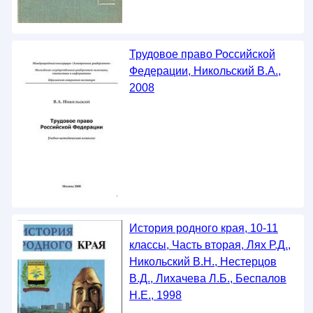
Трудовое право Российской
Федерации, Никольский В.А.,
2008
История родного края, 10-11
классы, Часть вторая, Лях Р.Д.,
Никольский В.Н., Нестерцов
В.Д., Лихачева Л.Б., Беспалов
Н.Е., 1998