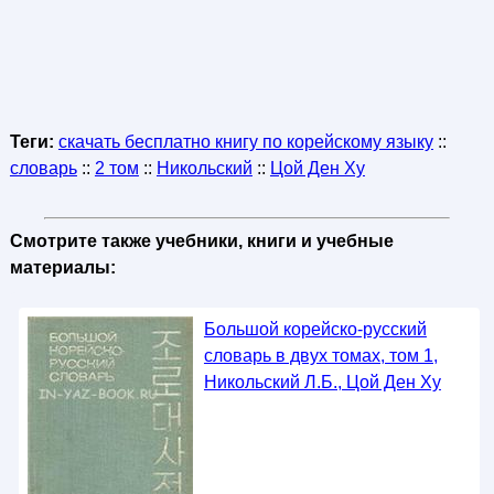
Теги:
скачать бесплатно книгу по корейскому языку
::
словарь
::
2 том
::
Никольский
::
Цой Ден Ху
Смотрите также учебники, книги и учебные
материалы:
Большой корейско-русский
словарь в двух томах, том 1,
Никольский Л.Б., Цой Ден Ху