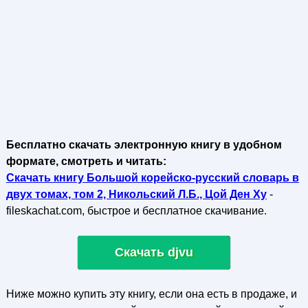
Бесплатно скачать электронную книгу в удобном
формате, смотреть и читать:
Скачать книгу Большой корейско-русский словарь в
двух томах, том 2, Никольский Л.Б., Цой Ден Ху
-
fileskachat.com, быстрое и бесплатное скачивание.
Скачать djvu
Ниже можно купить эту книгу, если она есть в продаже, и