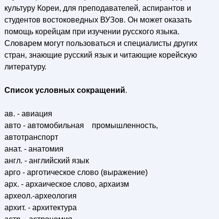
культуру Кореи, для преподавателей, аспирантов и
студентов востоковедных ВУЗов. Он может оказать
помощь корейцам при изучении русского языка.
Словарем могут пользоваться и специалисты других
стран, знающие русский язык и читающие корейскую
литературу.
Список условных сокращений
.
ав. - авиация
авто - автомобильная промышленность,
автотранспорт
анат. - анатомия
англ. - английский язык
арго - арготическое слово (выражение)
арх. - архаическое слово, архаизм
археол.-археология
архит. - архитектура