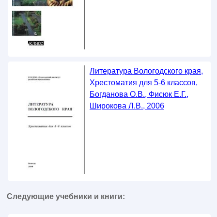
Литература Вологодского края,
Хрестоматия для 5-6 классов,
Богданова О.В., Фисюк Е.Г.,
Широкова Л.В., 2006
Следующие учебники и книги: