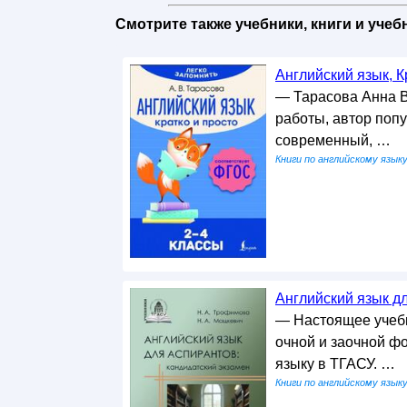
Смотрите также учебники, книги и уче
Английский язык, Кр
— Тарасова Анна В
работы, автор поп
современный, …
Книги по английскому язык
Английский язык дл
— Настоящее учебн
очной и заочной ф
языку в ТГАСУ. …
Книги по английскому язык