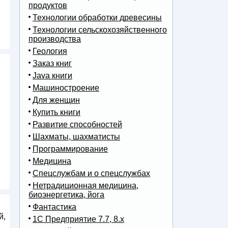
продуктов
Технологии обработки древесины
Технологии сельскохозяйственного
производства
Геология
Заказ книг
Java книги
Машиностроение
Для женщин
Купить книги
Развитие способностей
Шахматы, шахматисты
Программирование
Медицина
Спецслужбам и о спецслужбах
Нетрадиционная медицина,
биоэнергетика, йога
Фантастика
й,
1С Предприятие 7.7, 8.x