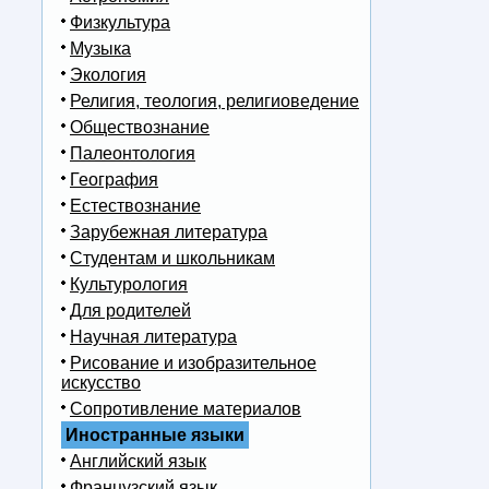
Физкультура
Музыка
Экология
Религия, теология, религиоведение
Обществознание
Палеонтология
География
Естествознание
Зарубежная литература
Студентам и школьникам
Культурология
Для родителей
Научная литература
Рисование и изобразительное
искусство
Сопротивление материалов
Иностранные языки
Английский язык
Французский язык