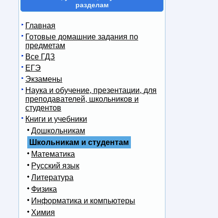
разделам
Главная
Готовые домашние задания по
предметам
Все ГДЗ
ЕГЭ
Экзамены
Наука и обучение, презентации, для
преподавателей, школьников и
студентов
Книги и учебники
Дошкольникам
Школьникам и студентам
Математика
Русский язык
Литература
Физика
Информатика и компьютеры
Химия