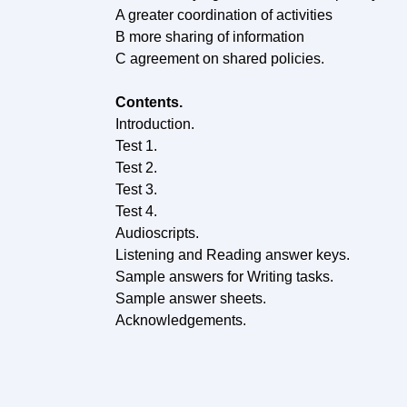
A greater coordination of activities
В more sharing of information
C agreement on shared policies.
Contents.
Introduction.
Test 1.
Test 2.
Test 3.
Test 4.
Audioscripts.
Listening and Reading answer keys.
Sample answers for Writing tasks.
Sample answer sheets.
Acknowledgements.