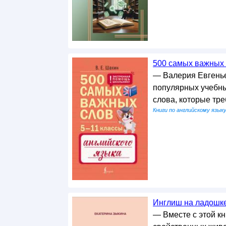
500 самых важных с
— Валерия Евгенье
популярных учебны
слова, которые тр
Книги по английскому язык
Инглиш на ладошке 
— Вместе с этой к