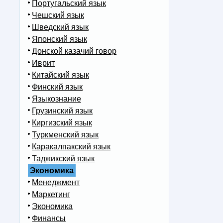
Португальский язык
Чешский язык
Шведский язык
Японский язык
Донской казачий говор
Иврит
Китайский язык
Финский язык
Языкознание
Грузинский язык
Киргизский язык
Туркменский язык
Каракалпакский язык
Таджикский язык
Экономика
Менеджмент
Маркетинг
Экономика
Финансы