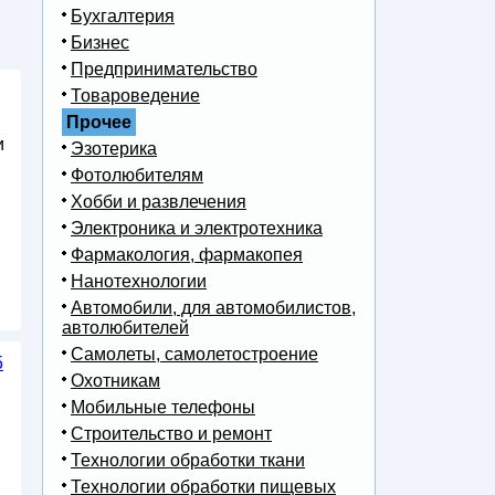
Бухгалтерия
Бизнес
Предпринимательство
Товароведение
Прочее
и
Эзотерика
Фотолюбителям
Хобби и развлечения
Электроника и электротехника
Фармакология, фармакопея
Нанотехнологии
Автомобили, для автомобилистов,
автолюбителей
Самолеты, самолетостроение
5
Охотникам
Мобильные телефоны
Строительство и ремонт
Технологии обработки ткани
Технологии обработки пищевых