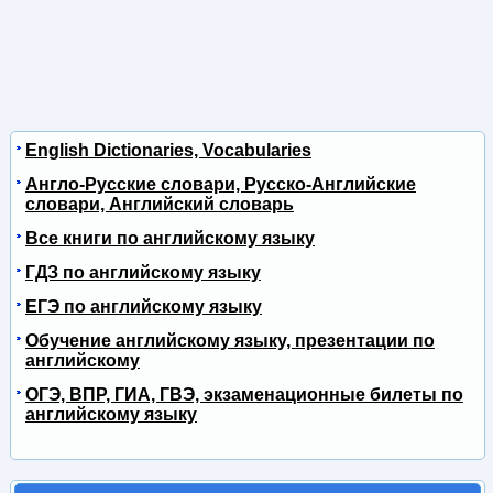
English Dictionaries, Vocabularies
Англо-Русские словари, Русско-Английские
словари, Английский словарь
Все книги по английскому языку
ГДЗ по английскому языку
ЕГЭ по английскому языку
Обучение английскому языку, презентации по
английскому
ОГЭ, ВПР, ГИА, ГВЭ, экзаменационные билеты по
английскому языку