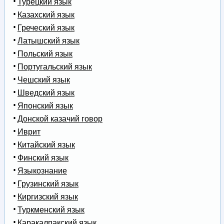
Турецкий язык
Казахский язык
Греческий язык
Латышский язык
Польский язык
Португальский язык
Чешский язык
Шведский язык
Японский язык
Донской казачий говор
Иврит
Китайский язык
Финский язык
Языкознание
Грузинский язык
Киргизский язык
Туркменский язык
Каракалпакский язык