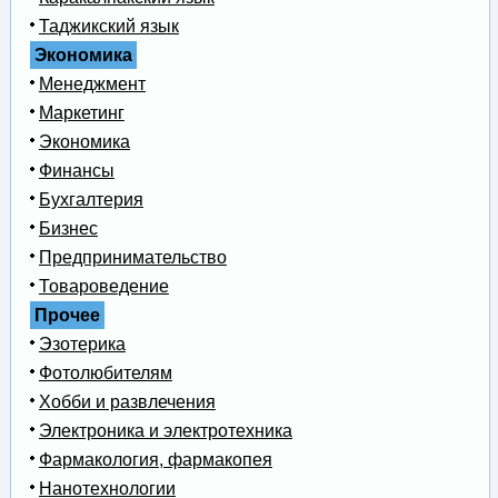
Таджикский язык
Экономика
Менеджмент
Маркетинг
Экономика
Финансы
Бухгалтерия
Бизнес
Предпринимательство
Товароведение
Прочее
Эзотерика
Фотолюбителям
Хобби и развлечения
Электроника и электротехника
Фармакология, фармакопея
Нанотехнологии