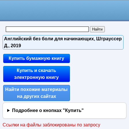
Английский без боли для начинающих, Штрауссер
Д., 2019
Купить бумажную книгу
Купить и скачать
электронную книгу
Найти похожие материалы
на других сайтах
Подробнее о кнопках "Купить"
Ссылки на файлы заблокированы по запросу