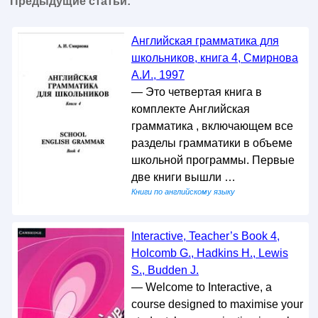
Предыдущие статьи:
Английская грамматика для
школьников, книга 4, Смирнова
А.И., 1997
— Это четвертая книга в
комплекте Английская
грамматика , включающем все
разделы грамматики в объеме
школьной программы. Первые
две книги вышли …
Книги по английскому языку
Interactive, Teacher’s Book 4,
Holcomb G., Hadkins H., Lewis
S., Budden J.
— Welcome to Interactive, a
course designed to maximise your