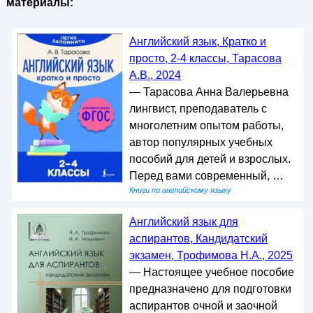
материалы:
Английский язык, Кратко и
просто, 2-4 классы, Тарасова
А.В., 2024
— Тарасова Анна Валерьевна
лингвист, преподаватель с
многолетним опытом работы,
автор популярных учебных
пособий для детей и взрослых.
Перед вами современный, …
Книги по английскому языку
Английский язык для
аспирантов, Кандидатский
экзамен, Трофимова Н.А., 2025
— Настоящее учебное пособие
предназначено для подготовки
аспирантов очной и заочной