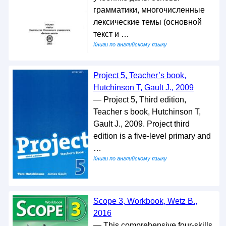
грамматики, многочисленные
лексические темы (основной
текст и …
Книги по английскому языку
Project 5, Teacher’s book,
Hutchinson T, Gault J., 2009
— Project 5, Third edition,
Teacher s book, Hutchinson T,
Gault J., 2009. Project third
edition is a five-level primary and
…
Книги по английскому языку
Scope 3, Workbook, Wetz B.,
2016
— This comprehensive four-skills