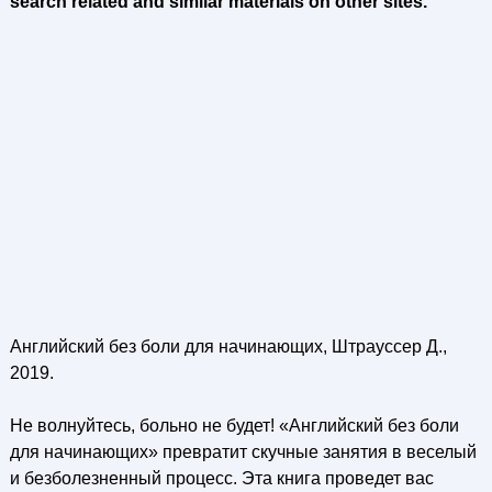
search related and similar materials on other sites.
Английский без боли для начинающих, Штрауссер Д.,
2019.
Не волнуйтесь, больно не будет! «Английский без боли
для начинающих» превратит скучные занятия в веселый
и безболезненный процесс. Эта книга проведет вас