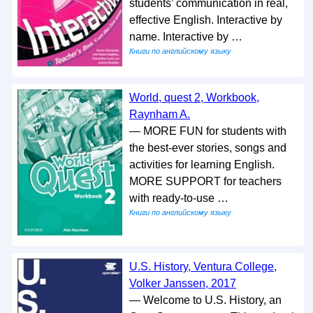
students’ communication in real,
effective English. Interactive by
name. Interactive by …
Книги по английскому языку
World, quest 2, Workbook,
Raynham A.
— MORE FUN for students with
the best-ever stories, songs and
activities for learning English.
MORE SUPPORT for teachers
with ready-to-use …
Книги по английскому языку
U.S. History, Ventura College,
Volker Janssen, 2017
— Welcome to U.S. History, an