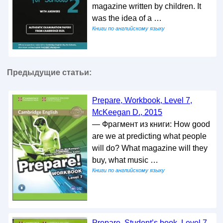
magazine written by children. It
was the idea of a …
Книги по английскому языку
Предыдущие статьи:
Prepare, Workbook, Level 7,
McKeegan D., 2015
— Фрагмент из книги: How good
are we at predicting what people
will do? What magazine will they
buy, what music …
Книги по английскому языку
Prepare, Student’s book, Level 7,