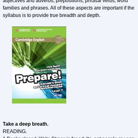
adjectives and adverbs, prepositions, phrasal verbs, word
families and phrases. All of these aspects are important if the
syllabus is to provide true breadth and depth.
Take a deep breath.
READING.