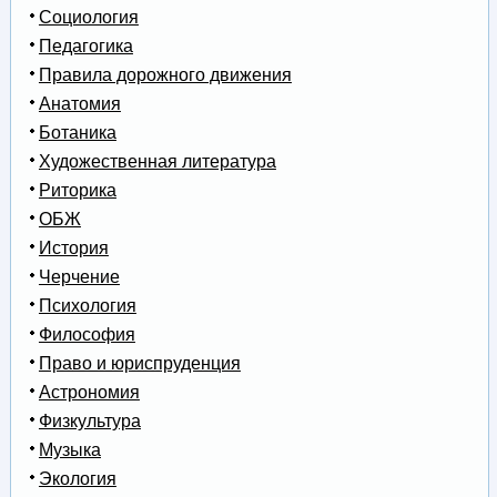
Социология
Педагогика
Правила дорожного движения
Анатомия
Ботаника
Художественная литература
Риторика
ОБЖ
История
Черчение
Психология
Философия
Право и юриспруденция
Астрономия
Физкультура
Музыка
Экология