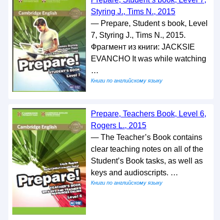
Styring J., Tims N., 2015
— Prepare, Student s book, Level
7, Styring J., Tims N., 2015.
Фрагмент из книги: JACKSIЕ
ЕVANCHO It was while watching
…
Книги по английскому языку
Prepare, Teachers Book, Level 6,
Rogers L., 2015
— The Teacher’s Book contains
clear teaching notes on all of the
Student’s Book tasks, as well as
keys and audioscripts. …
Книги по английскому языку