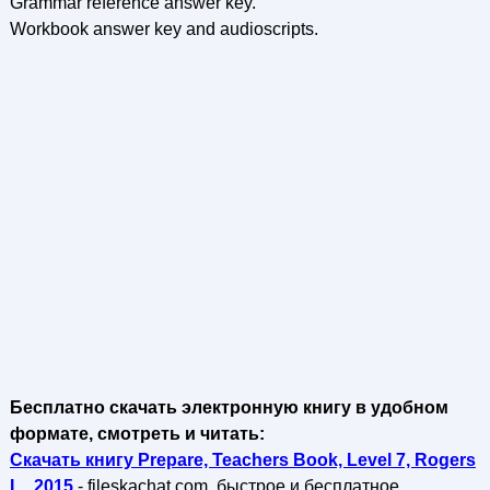
Grammar reference answer key.
Workbook answer key and audioscripts.
Бесплатно скачать электронную книгу в удобном
формате, смотреть и читать:
Скачать книгу Prepare, Teachers Book, Level 7, Rogers
L., 2015
- fileskachat.com, быстрое и бесплатное