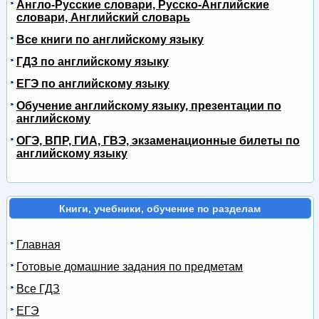
Англо-Русские словари, Русско-Английские
словари, Английский словарь
Все книги по английскому языку
ГДЗ по английскому языку
ЕГЭ по английскому языку
Обучение английскому языку, презентации по
английскому
ОГЭ, ВПР, ГИА, ГВЭ, экзаменационные билеты по
английскому языку
Книги, учебники, обучение по разделам
Главная
Готовые домашние задания по предметам
Все ГДЗ
ЕГЭ