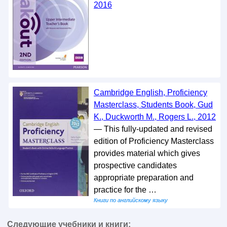
2016
Cambridge English, Proficiency
Masterclass, Students Book, Gud
K., Duckworth M., Rogers L., 2012
— This fully-updated and revised
edition of Proficiency Masterclass
provides material which gives
prospective candidates
appropriate preparation and
practice for the …
Книги по английскому языку
Следующие учебники и книги: