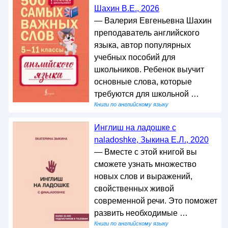
Шахин В.Е., 2026
— Валерия Евгеньевна Шахин
преподаватель английского
языка, автор популярных
учебных пособий для
школьников. Ребенок выучит
основные слова, которые
требуются для школьной …
Книги по английскому языку
Инглиш на ладошке с
naladoshke, Зыкина Е.Л., 2020
— Вместе с этой книгой вы
сможете узнать множество
новых слов и выражений,
свойственных живой
современной речи. Это поможет
развить необходимые …
Книги по английскому языку