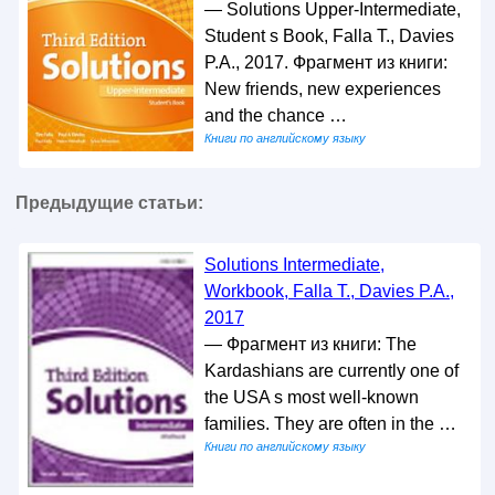
— Solutions Upper-Intermediate,
Student s Book, Falla T., Davies
P.A., 2017. Фрагмент из книги:
New friends, new experiences
and the chance …
Книги по английскому языку
Предыдущие статьи:
Solutions Intermediate,
Workbook, Falla T., Davies P.A.,
2017
— Фрагмент из книги: The
Kardashians are currently one of
the USA s most well-known
families. They are often in the …
Книги по английскому языку