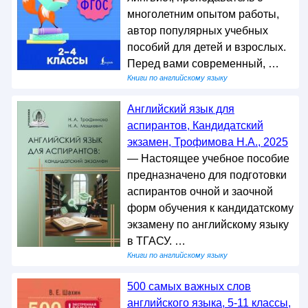
многолетним опытом работы,
автор популярных учебных
пособий для детей и взрослых.
Перед вами современный, …
Книги по английскому языку
Английский язык для
аспирантов, Кандидатский
экзамен, Трофимова Н.А., 2025
— Настоящее учебное пособие
предназначено для подготовки
аспирантов очной и заочной
форм обучения к кандидатскому
экзамену по английскому языку
в ТГАСУ. …
Книги по английскому языку
500 самых важных слов
английского языка, 5-11 классы,