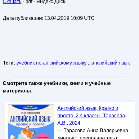
Скачать
- pdf - Яндекс.Диск.
Дата публикации:
13.04.2019 10:09 UTC
Теги:
учебник по английскому языку
::
английский язык
Смотрите также учебники, книги и учебные
материалы:
Английский язык, Кратко и
просто, 2-4 классы, Тарасова
А.В., 2024
— Тарасова Анна Валерьевна
лингвист, преподаватель с