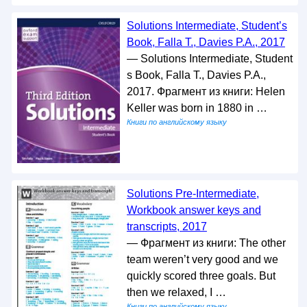
Solutions Intermediate, Student’s
Book, Falla T., Davies P.A., 2017
— Solutions Intermediate, Student
s Book, Falla T., Davies P.A.,
2017. Фрагмент из книги: Helen
Keller was born in 1880 in …
Книги по английскому языку
Solutions Pre-Intermediate,
Workbook answer keys and
transcripts, 2017
— Фрагмент из книги: The other
team weren’t very good and we
quickly scored three goals. But
then we relaxed, I …
Книги по английскому языку