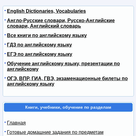
English Dictionaries, Vocabularies
Англо-Русские словари, Русско-Английские
словари, Английский словарь
Все книги по английскому языку
ГДЗ по английскому языку
ЕГЭ по английскому языку
Обучение английскому языку, презентации по
английскому
ОГЭ, ВПР, ГИА, ГВЭ, экзаменационные билеты по
английскому языку
Книги, учебники, обучение по разделам
Главная
Готовые домашние задания по предметам