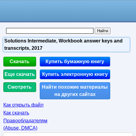
Solutions Intermediate, Workbook answer keys and
transcripts, 2017
Скачать
Купить бумажную книгу
Еще скачать
Купить электронную книгу
Смотреть
Найти похожие материалы
на других сайтах
Как открыть файл
Как скачать
Правообладателям
(Abuse, DMСA)