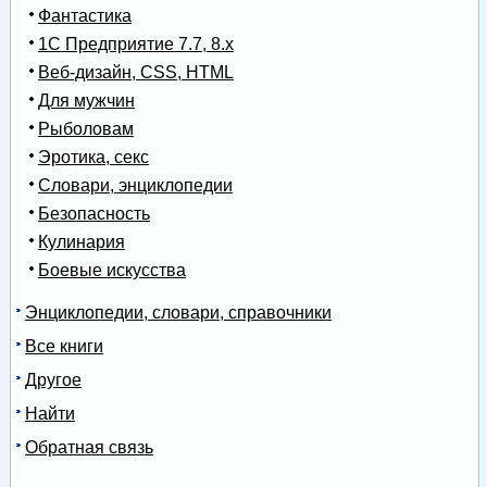
Фантастика
1С Предприятие 7.7, 8.x
Веб-дизайн, CSS, HTML
Для мужчин
Рыболовам
Эротика, секс
Словари, энциклопедии
Безопасность
Кулинария
Боевые искусства
Энциклопедии, словари, справочники
Все книги
Другое
Найти
Обратная связь