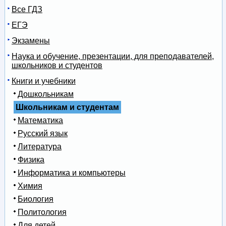
Все ГДЗ
ЕГЭ
Экзамены
Наука и обучение, презентации, для преподавателей,
школьников и студентов
Книги и учебники
Дошкольникам
Школьникам и студентам
Математика
Русский язык
Литература
Физика
Информатика и компьютеры
Химия
Биология
Политология
Для детей