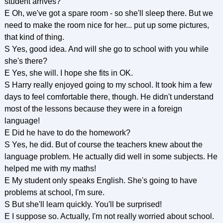
student arrives?
E Oh, we've got a spare room - so she'll sleep there. But we
need to make the room nice for her... put up some pictures,
that kind of thing.
S Yes, good idea. And will she go to school with you while
she's there?
E Yes, she will. I hope she fits in OK.
S Harry really enjoyed going to my school. It took him a few
days to feel comfortable there, though. He didn't understand
most of the lessons because they were in a foreign
language!
E Did he have to do the homework?
S Yes, he did. But of course the teachers knew about the
language problem. He actually did well in some subjects. He
helped me with my maths!
E My student only speaks English. She's going to have
problems at school, I'm sure.
S But she'll learn quickly. You'll be surprised!
E I suppose so. Actually, I'm not really worried about school.