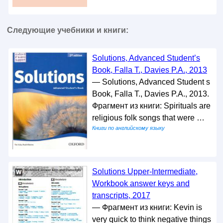
Следующие учебники и книги:
Solutions, Advanced Student’s
Book, Falla T., Davies P.A., 2013
— Solutions, Advanced Student s
Book, Falla T., Davies P.A., 2013.
Фрагмент из книги: Spirituals are
religious folk songs that were …
Книги по английскому языку
Solutions Upper-Intermediate,
Workbook answer keys and
transcripts, 2017
— Фрагмент из книги: Kevin is
very quick to think negative things