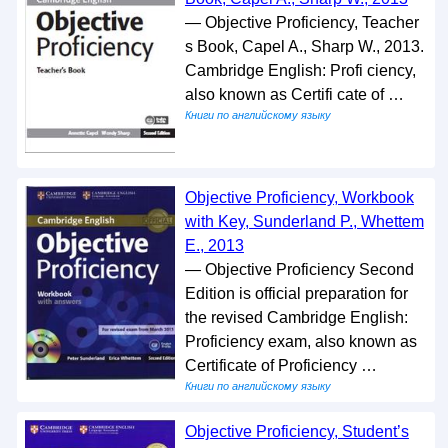
— Objective Proficiency, Teacher
s Book, Capel A., Sharp W., 2013.
Cambridge English: Profi ciency,
also known as Certifi cate of …
Книги по английскому языку
Objective Proficiency, Workbook
with Key, Sunderland P., Whettem
E., 2013
— Objective Proficiency Second
Edition is official preparation for
the revised Cambridge English:
Proficiency exam, also known as
Certificate of Proficiency …
Книги по английскому языку
Objective Proficiency, Student’s