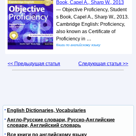
Book, Capel A., Sharp W., 2013
— Objective Proficiency, Student
s Book, Capel A., Sharp W., 2013.
Cambridge English: Proficiency,
also known as Certificate of
Proficiency in …
Книги по английскому языку
<< Предыдущая статья
Следующая статья >>
English Dictionaries, Vocabularies
Англо-Русские словари, Русско-Английские
словари, Английский словарь
Все книги по английскому языку