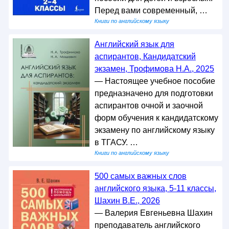
Перед вами современный, …
Книги по английскому языку
Английский язык для
аспирантов, Кандидатский
экзамен, Трофимова Н.А., 2025
— Настоящее учебное пособие
предназначено для подготовки
аспирантов очной и заочной
форм обучения к кандидатскому
экзамену по английскому языку
в ТГАСУ. …
Книги по английскому языку
500 самых важных слов
английского языка, 5-11 классы,
Шахин В.Е., 2026
— Валерия Евгеньевна Шахин
преподаватель английского