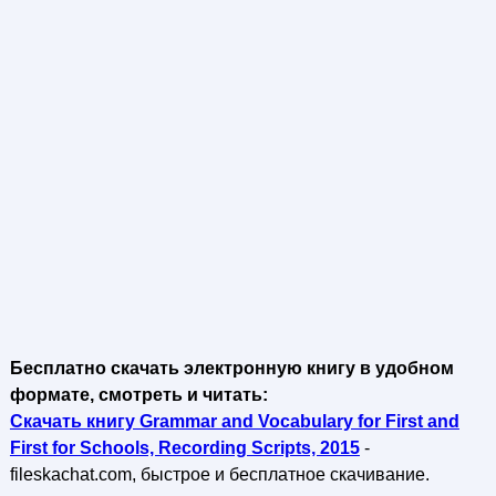
Бесплатно скачать электронную книгу в удобном
формате, смотреть и читать:
Скачать книгу Grammar and Vocabulary for First and
First for Schools, Recording Scripts, 2015
-
fileskachat.com, быстрое и бесплатное скачивание.