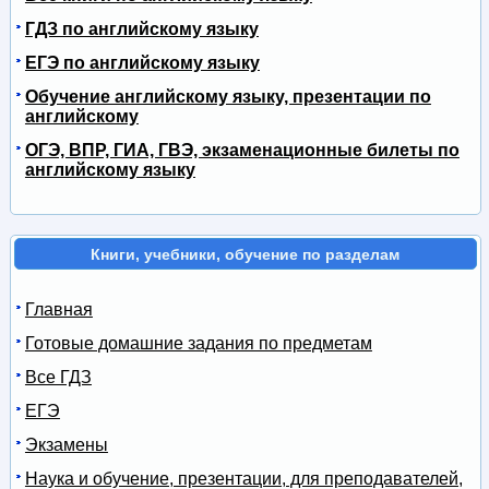
ГДЗ по английскому языку
ЕГЭ по английскому языку
Обучение английскому языку, презентации по
английскому
ОГЭ, ВПР, ГИА, ГВЭ, экзаменационные билеты по
английскому языку
Книги, учебники, обучение по разделам
Главная
Готовые домашние задания по предметам
Все ГДЗ
ЕГЭ
Экзамены
Наука и обучение, презентации, для преподавателей,