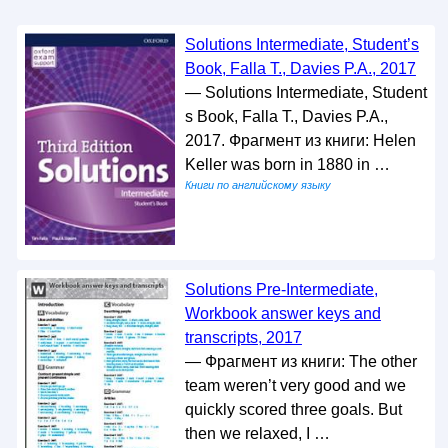
Solutions Intermediate, Student’s
Book, Falla T., Davies P.A., 2017
— Solutions Intermediate, Student
s Book, Falla T., Davies P.A.,
2017. Фрагмент из книги: Helen
Keller was born in 1880 in …
Книги по английскому языку
Solutions Pre-Intermediate,
Workbook answer keys and
transcripts, 2017
— Фрагмент из книги: The other
team weren’t very good and we
quickly scored three goals. But
then we relaxed, I …