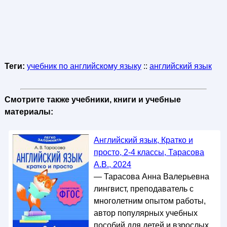
Теги:
учебник по английскому языку
::
английский язык
Смотрите также учебники, книги и учебные
материалы:
Английский язык, Кратко и
просто, 2-4 классы, Тарасова
А.В., 2024
— Тарасова Анна Валерьевна
лингвист, преподаватель с
многолетним опытом работы,
автор популярных учебных
пособий для детей и взрослых.