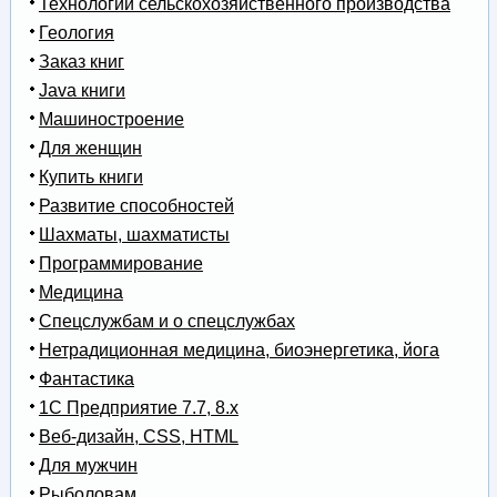
Технологии сельскохозяйственного производства
Геология
Заказ книг
Java книги
Машиностроение
Для женщин
Купить книги
Развитие способностей
Шахматы, шахматисты
Программирование
Медицина
Спецслужбам и о спецслужбах
Нетрадиционная медицина, биоэнергетика, йога
Фантастика
1С Предприятие 7.7, 8.x
Веб-дизайн, CSS, HTML
Для мужчин
Рыболовам