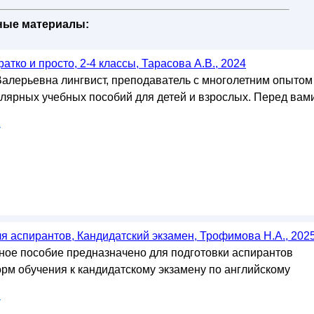
бные материалы:
атко и просто, 2-4 классы, Тарасова А.В., 2024
алерьевна лингвист, преподаватель с многолетним опытом
улярных учебных пособий для детей и взрослых. Перед вам
у
я аспирантов, Кандидатский экзамен, Трофимова Н.А., 202
ое пособие предназначено для подготовки аспирантов
орм обучения к кандидатскому экзамену по английскому
у