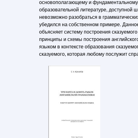
основополагающему и фундаментальному в
образовательной литературе, доступной ш
невозможно разобраться в грамматических
убедился на собственном примере. Данно
объясняет систему построения сказуемог
принципы и схемы построения английского
языком в контексте образования сказуемо
сказуемого, которая любому послужит спр