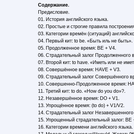
Содержание.
Предисловие.
01. История английского языка.
02. Простые и строгие правила построени
03. Категории времён (ситуаций) английско
04. Первый кит: to be. «Быть иль не быть».
05. Продолженное время: BE + V4.
06. Страдательный залог Продолженного в
07. Второй кит: to have. «Иметь или не имет
08. Совершённое время: HAVE + V3.
09. Страдательный залог Совершённого вр
10. Совершенно-Продолженное время: HAV
11. Третий кит: to do. «How do you do»?.
12. Незавершённое время: DO + V1.
13. Упрощённое время: (to do) + V1/V2.
14. Страдательный залог Незавершенного 
15. Упрощенный страдательный залог: BE 
16. Категории времени английского языка.