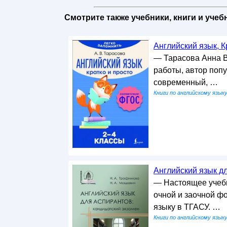
Смотрите также учебники, книги и уче
Английский язык, Кр
— Тарасова Анна В
работы, автор поп
современный, …
Книги по английскому язык
Английский язык дл
— Настоящее учебн
очной и заочной ф
языку в ТГАСУ. …
Книги по английскому язык