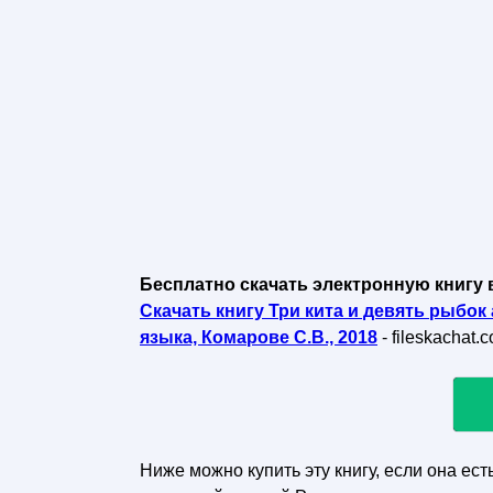
Бесплатно скачать электронную книгу 
Скачать книгу Три кита и девять рыбок
языка, Комарове С.В., 2018
- fileskachat
Ниже можно купить эту книгу, если она ест