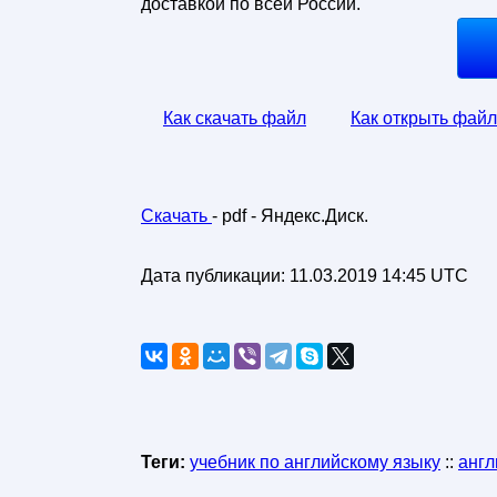
доставкой по всей России.
Как скачать файл
Как открыть файл
Скачать
- pdf - Яндекс.Диск.
Дата публикации:
11.03.2019 14:45 UTC
Теги:
учебник по английскому языку
::
англ