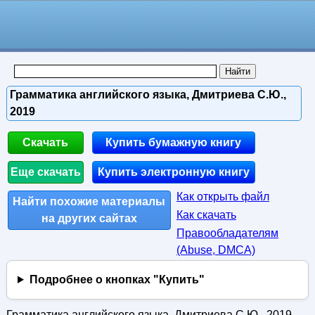
Грамматика английского языка, Дмитриева С.Ю.,
2019
Скачать
Купить бумажную книгу
Еще скачать
Купить электронную книгу
Как открыть файл
Найти похожие материалы
Как скачать
на других сайтах
Правообладателям
(Abuse, DMСA)
Подробнее о кнопках "Купить"
Грамматика английского языка, Дмитриева С.Ю., 2019.