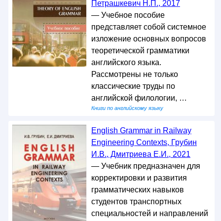
Петрашкевич Н.П., 2017
— Учебное пособие
представляет собой системное
изложение основных вопросов
теоретической грамматики
английского языка.
Рассмотрены не только
классические труды по
английской филологии, …
Книги по английскому языку
English Grammar in Railway
Engineering Contexts, Грубин
И.В., Дмитриева Е.И., 2021
— Учебник предназначен для
корректировки и развития
грамматических навыков
студентов транспортных
специальностей и направлений