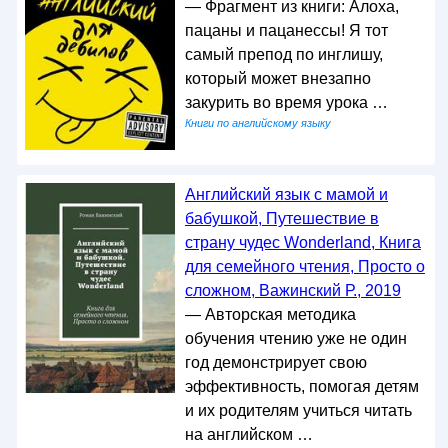
— Фрагмент из книги: Алоха,
пацаны и пацанессы! Я тот
самый препод по инглишу,
который может внезапно
закурить во время урока …
Книги по английскому языку
Английский язык с мамой и
бабушкой, Путешествие в
страну чудес Wonderland, Книга
для семейного чтения, Просто о
сложном, Важинский Р., 2019
— Авторская методика
обучения чтению уже не один
год демонстрирует свою
эффективность, помогая детям
и их родителям учиться читать
на английском …