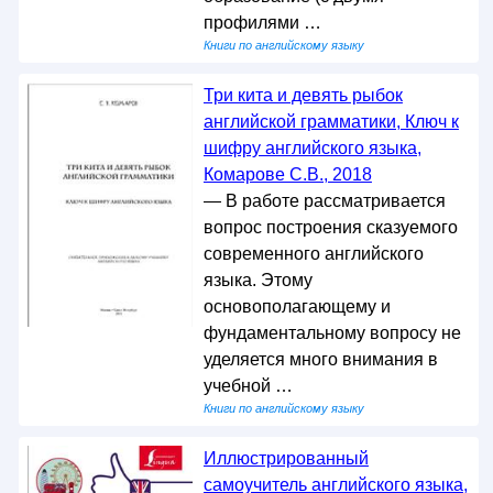
профилями …
Книги по английскому языку
Три кита и девять рыбок
английской грамматики, Ключ к
шифру английского языка,
Комарове С.В., 2018
— В работе рассматривается
вопрос построения сказуемого
современного английского
языка. Этому
основополагающему и
фундаментальному вопросу не
уделяется много внимания в
учебной …
Книги по английскому языку
Иллюстрированный
самоучитель английского языка,