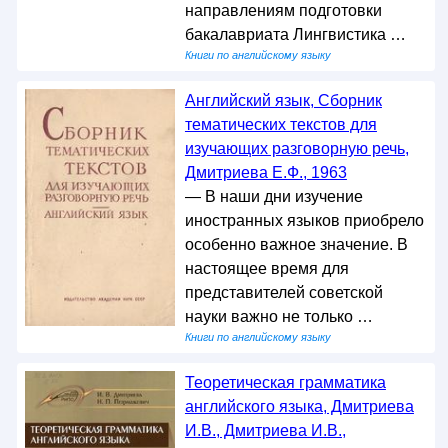
направлениям подготовки
бакалавриата Лингвистика …
Книги по английскому языку
Английский язык, Сборник
тематических текстов для
изучающих разговорную речь,
Дмитриева Е.Ф., 1963
— В наши дни изучение
иностранных языков приобрело
особенно важное значение. В
настоящее время для
представителей советской
науки важно не только …
Книги по английскому языку
Теоретическая грамматика
английского языка, Дмитриева
И.В., Дмитриева И.В.,