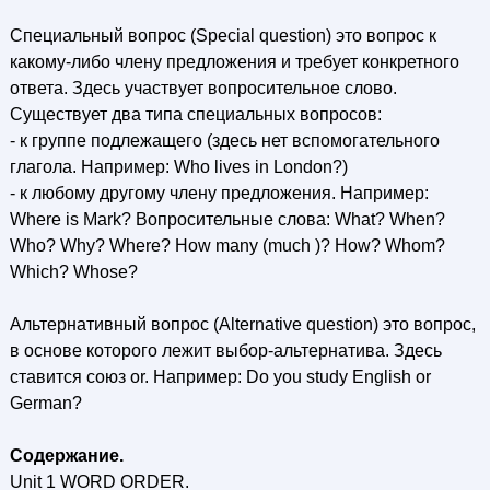
Специальный вопрос (Special question) это вопрос к
какому-либо члену предложения и требует конкретного
ответа. Здесь участвует вопросительное слово.
Существует два типа специальных вопросов:
- к группе подлежащего (здесь нет вспомогательного
глагола. Например: Who lives in London?)
- к любому другому члену предложения. Например:
Where is Mark? Вопросительные слова: What? When?
Who? Why? Where? How many (much )? How? Whom?
Which? Whose?
Альтернативный вопрос (Alternative question) это вопрос,
в основе которого лежит выбор-альтернатива. Здесь
ставится союз or. Например: Do you study English or
German?
Содержание.
Unit 1 WORD ORDER.