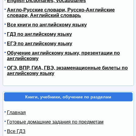
English Dictionaries, Vocabularies
Англо-Русские словари, Русско-Английские
словари, Английский словарь
Все книги по английскому языку
ГДЗ по английскому языку
ЕГЭ по английскому языку
Обучение английскому языку, презентации по
английскому
ОГЭ, ВПР, ГИА, ГВЭ, экзаменационные билеты по
английскому языку
Книги, учебники, обучение по разделам
Главная
Готовые домашние задания по предметам
Все ГДЗ