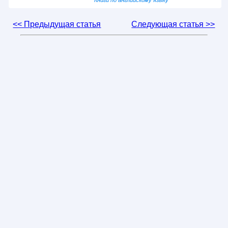
Книги по английскому языку
<< Предыдущая статья
Следующая статья >>