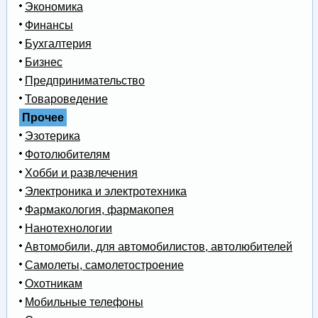
Экономика
Финансы
Бухгалтерия
Бизнес
Предпринимательство
Товароведение
Прочее
Эзотерика
Фотолюбителям
Хобби и развлечения
Электроника и электротехника
Фармакология, фармакопея
Нанотехнологии
Автомобили, для автомобилистов, автолюбителей
Самолеты, самолетостроение
Охотникам
Мобильные телефоны