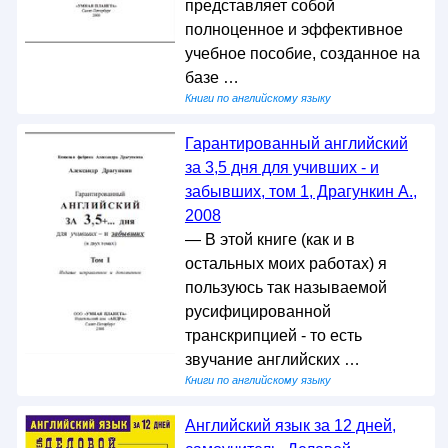
представляет собой
полноценное и эффективное
учебное пособие, созданное на
базе …
Книги по английскому языку
Гарантированный английский
за 3,5 дня для учивших - и
забывших, том 1, Драгункин А.,
2008
— В этой книге (как и в
остальных моих работах) я
пользуюсь так называемой
русифицированной
транскрипцией - то есть
звучание английских …
Книги по английскому языку
Английский язык за 12 дней,