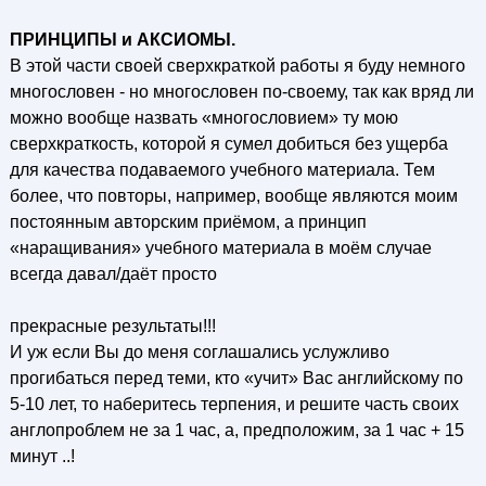
ПРИНЦИПЫ и АКСИОМЫ.
В этой части своей сверхкраткой работы я буду немного
многословен - но многословен по-своему, так как вряд ли
можно вообще назвать «многословием» ту мою
сверхкраткость, которой я сумел добиться без ущерба
для качества подаваемого учебного материала. Тем
более, что повторы, например, вообще являются моим
постоянным авторским приёмом, а принцип
«наращивания» учебного материала в моём случае
всегда давал/даёт просто
прекрасные результаты!!!
И уж если Вы до меня соглашались услужливо
прогибаться перед теми, кто «учит» Вас английскому по
5-10 лет, то наберитесь терпения, и решите часть своих
англопроблем не за 1 час, а, предположим, за 1 час + 15
минут ..!