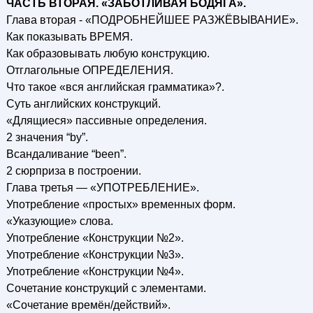
ЧАСТЬ ВТОРАЯ. «ЗАБОТЛИВАЯ БОДЯГА».
Глава вторая - «ПОДРОБНЕЙШЕЕ РАЗЖЁВЫВАНИЕ».
Как показывать ВРЕМЯ.
Как образовывать любую конструкцию.
Отглагольные ОПРЕДЕЛЕНИЯ.
Что такое «вся английская грамматика»?.
Суть английских конструкций.
«Длящиеся» пассивные определения.
2 значения “by”.
Всандаливание “been”.
2 сюрприза в построении.
Глава третья — «УПОТРЕБЛЕНИЕ».
Употребление «простых» временных форм.
«Указующие» слова.
Употребление «Конструкции №2».
Употребление «Конструкции №3».
Употребление «Конструкции №4».
Сочетание конструкций с элементами.
«Сочетание времён/действий».