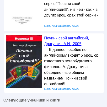
серию “Почини свой
английский!!!”, и в ней - как и в
других брошюрах этой серии -
…
Книги по английскому языку
Почини свой английский,
Драгункин А.Н., 2005
— В данное пособие по
английскому входят 5 брошюр
известного петербургского
филолога А. Драгункина,
объединенные общим
названием Почини свой
английский! . …
Книги по английскому языку
Следующие учебники и книги: