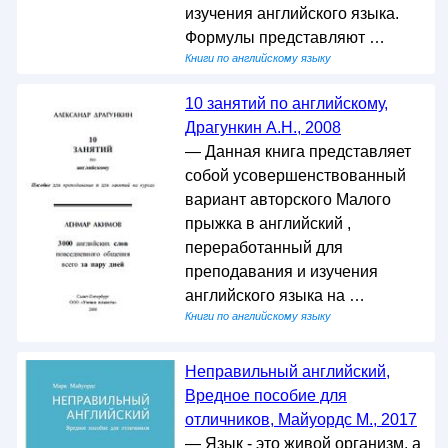
изучения английского языка.
Формулы представляют …
Книги по английскому языку
10 занятий по английскому,
Драгункин А.Н., 2008
— Данная книга представляет
собой усовершенствованный
вариант авторского Малого
прыжка в английский ,
переработанный для
преподавания и изучения
английского языка на …
Книги по английскому языку
Неправильный английский,
Вредное пособие для
отличников, Майуордс М., 2017
— Язык - это живой организм, а