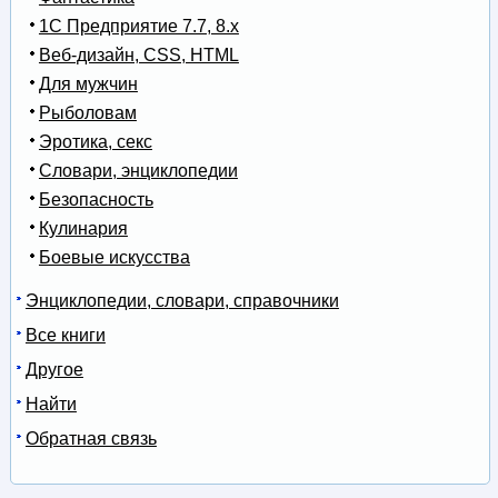
1С Предприятие 7.7, 8.x
Веб-дизайн, CSS, HTML
Для мужчин
Рыболовам
Эротика, секс
Словари, энциклопедии
Безопасность
Кулинария
Боевые искусства
Энциклопедии, словари, справочники
Все книги
Другое
Найти
Обратная связь