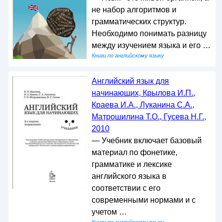
не набор алгоритмов и
грамматических структур.
Необходимо понимать разницу
между изучением языка и его …
Книги по английскому языку
Английский язык для
начинающих, Крылова И.П.,
Краева И.А., Луканина С.А.,
Матрошилина Т.О., Гусева Н.Г.,
2010
— Учебник включает базовый
материал по фонетике,
грамматике и лексике
английского языка в
соответствии с его
современными нормами и с
учетом …