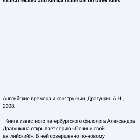
search related and similar materials on other sites.
Английские времена и конструкции, Драгункин А.Н.,
2008.
Книга известного петербургского филолога Александра
Драгункина открывает серию «Почини свой
английский!». В ней совершенно по-новому