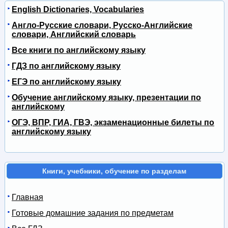
English Dictionaries, Vocabularies
Англо-Русские словари, Русско-Английские
словари, Английский словарь
Все книги по английскому языку
ГДЗ по английскому языку
ЕГЭ по английскому языку
Обучение английскому языку, презентации по
английскому
ОГЭ, ВПР, ГИА, ГВЭ, экзаменационные билеты по
английскому языку
Книги, учебники, обучение по разделам
Главная
Готовые домашние задания по предметам