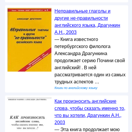
Неправильные глаголы и
другие не-правильности
английского языка, Драгункин
А.Н., 2003
— Книга известного
петербургского филолога
Александра Драгункина
продолжает серию Почини свой
английский! . В ней
рассматривается один из самых
трудных аспектов …
Книги по английскому языку
Как произносить английские
слова, чтобы сказать именно то,
что вы хотели, Драгункин А.Н.,
2003
— Эта книга продолжает мою