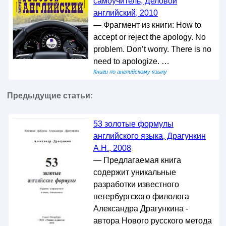
самоучитель, Деловой
английский, 2010
— Фрагмент из книги: How to
accept or reject the apology. No
problem. Don’t worry. There is no
need to apologize. …
Книги по английскому языку
Предыдущие статьи:
53 золотые формулы
английского языка, Драгункин
А.Н., 2008
— Предлагаемая книга
содержит уникальные
разработки известного
петербургского филолога
Александра Драгункина -
автора Нового русского метода