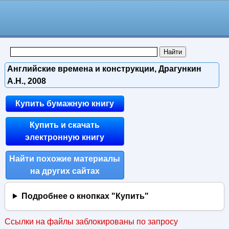
Английские времена и конструкции, Драгункин
А.Н., 2008
Купить бумажную книгу
Купить и скачать
электронную книгу
Найти похожие материалы
на других сайтах
Подробнее о кнопках "Купить"
Ссылки на файлы заблокированы по запросу