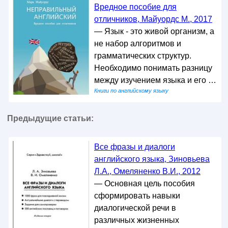
Вредное пособие для
отличников, Майуордс М., 2017
— Язык - это живой организм, а
не набор алгоритмов и
грамматических структур.
Необходимо понимать разницу
между изучением языка и его …
Книги по английскому языку
Предыдущие статьи:
Все фразы и диалоги
английского языка, Зиновьева
Л.А., Омеляненко В.И., 2012
— Основная цель пособия
сформировать навыки
диалогической речи в
различных жизненных