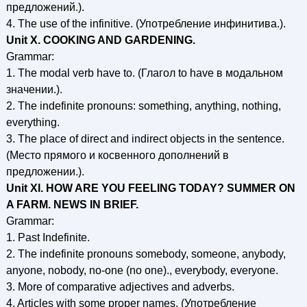
предложений.).
4. The use of the infinitive. (Употребление инфинитива.).
Unit X. COOKING AND GARDENING.
Grammar:
1. The modal verb have to. (Глагол to have в модальном
значении.).
2. The indefinite pronouns: something, anything, nothing,
everything.
3. The place of direct and indirect objects in the sentence.
(Место прямого и косвенного дополнений в
предложении.).
Unit XI. HOW ARE YOU FEELING TODAY? SUMMER ON
A FARM. NEWS IN BRIEF.
Grammar:
1. Past Indefinite.
2. The indefinite pronouns somebody, someone, anybody,
anyone, nobody, no-one (no one)., everybody, everyone.
3. More of comparative adjectives and adverbs.
4. Articles with some proper names. (Употребление