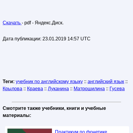
Скачать
- pdf - Яндекс.Диск.
Дата публикации:
23.01.2019 14:57 UTC
Теги:
учебник по английскому языку
::
английский язык
::
Крылова
::
Краева
::
Луканина
::
Матрошилина
::
Гусева
Смотрите также учебники, книги и учебные
материалы:
Практикум по фонетике