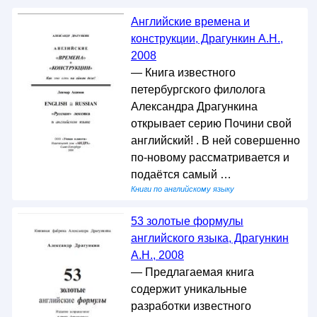
Английские времена и
конструкции, Драгункин А.Н.,
2008
— Книга известного
петербургского филолога
Александра Драгункина
открывает серию Почини свой
английский! . В ней совершенно
по-новому рассматривается и
подаётся самый …
Книги по английскому языку
53 золотые формулы
английского языка, Драгункин
А.Н., 2008
— Предлагаемая книга
содержит уникальные
разработки известного