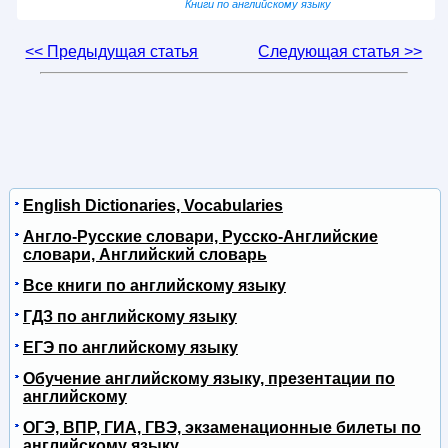
Книги по английскому языку
<< Предыдущая статья
Следующая статья >>
English Dictionaries, Vocabularies
Англо-Русские словари, Русско-Английские
словари, Английский словарь
Все книги по английскому языку
ГДЗ по английскому языку
ЕГЭ по английскому языку
Обучение английскому языку, презентации по
английскому
ОГЭ, ВПР, ГИА, ГВЭ, экзаменационные билеты по
английскому языку