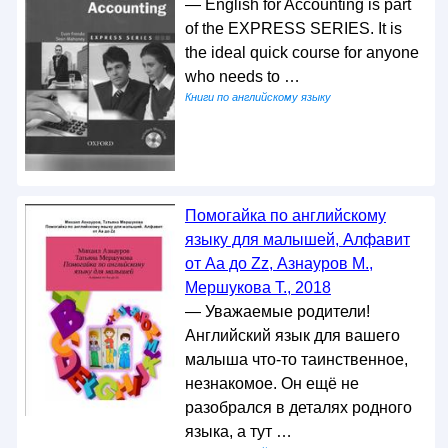
— English for Accounting is part
of the EXPRESS SERIES. It is
the ideal quick course for anyone
who needs to …
Книги по английскому языку
Помогайка по английскому
языку для малышей, Алфавит
от Aa до Zz, Азнауров М.,
Мершукова Т., 2018
— Уважаемые родители!
Английский язык для вашего
малыша что-то таинственное,
незнакомое. Он ещё не
разобрался в деталях родного
языка, а тут …