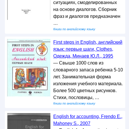
ситуациях, смоделированных
на основе диалогов. Сборник
фраз и диалогов предназначен
…
Книги по английскому языку
First steps in English, английский
язык: первые шаги, Clothes,
Одежда, Минаев Ю.Л., 1995
— Свыше 1000 слов из
словарного запаса ребенка 5-10
лет. 3анимательная форма
изложения учебного материала.
Более 500 цветных рисунков.
Стихи, пословицы, …
Книги по английскому языку
English for accounting, Frendo E.,
Mahoney S., 2007