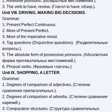
2. Reflexive pronouns. (Возвратные местоимения.).
3. The verb to have, review. (Глагол to have: обзор.).
Unit VIII. DRIVING. MAKING BIG DECISIONS.
Grammar:
1. Present Perfect Continuous.
2. More of Present Perfect.
3. More of the imperative mood.
4. Tag questions (Disjunctive questions). (Разделительные
вопросы.).
5. The absolute form of possessive pronouns. (Абсолютная
форма притяжательных местоимений.).
6. Phrasal verbs. (Фразовые глаголы.).
Unit IX. SHOPPING. A LETTER.
Grammar:
1. Degrees of comparison of adjectives. (Степени
сравнения прилагательных.).
2. Degrees of comparison of adverbs. (Степени сравнения
наречий.).
3. Comparative structures. (Структура сравнительных