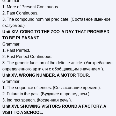
Grammar:
1. More of Present Continuous.
2. Past Continuous.
3. The compound nominal predicate. (Составное именное
сказуемое.).
Unit XIV. GOING TO THE ZOO. A DAY THAT PROMISED
TO BE PLEASANT.
Grammar:
1. Past Perfect.
2. Past Perfect Continuous.
3. The generic function of the definite article. (Употребление
определенного артикля с обобщающим значением.).
Unit XV. WRONG NUMBER. A MOTOR TOUR.
Grammar:
1. The sequence of tenses. (Согласование времен.).
2. Future in the past. (Будущее в прошедшем.).
3. Indirect speech. (Косвенная речь.).
Unit XVI. SHOWING VISITORS ROUND A FACTORY. A
VISIT TO A SCHOOL.