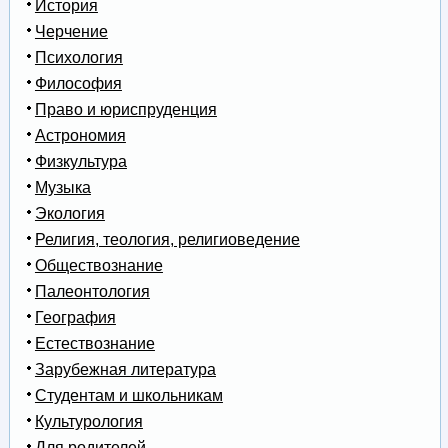
История
Черчение
Психология
Философия
Право и юриспруденция
Астрономия
Физкультура
Музыка
Экология
Религия, теология, религиоведение
Обществознание
Палеонтология
География
Естествознание
Зарубежная литература
Студентам и школьникам
Культурология
Для родителей