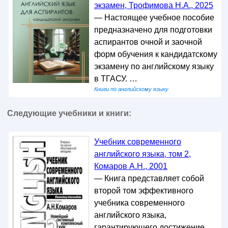
экзамен, Трофимова Н.А., 2025
— Настоящее учебное пособие
предназначено для подготовки
аспирантов очной и заочной
форм обучения к кандидатскому
экзамену по английскому языку
в ТГАСУ. …
Книги по английскому языку
Следующие учебники и книги:
Учебник современного
английского языка, том 2,
Комаров А.Н., 2001
— Книга представляет собой
второй том эффективного
учебника современного
английского языка,
гарантирующего достижение