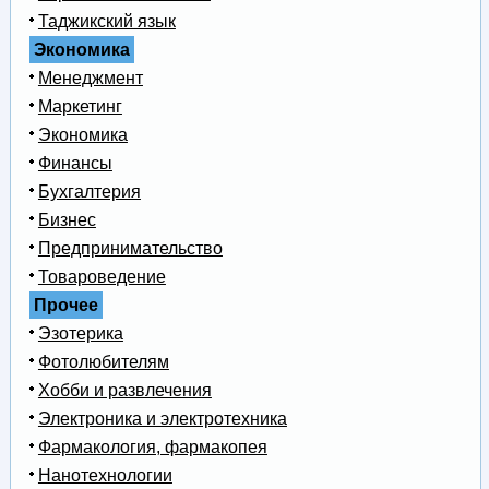
Таджикский язык
Экономика
Менеджмент
Маркетинг
Экономика
Финансы
Бухгалтерия
Бизнес
Предпринимательство
Товароведение
Прочее
Эзотерика
Фотолюбителям
Хобби и развлечения
Электроника и электротехника
Фармакология, фармакопея
Нанотехнологии