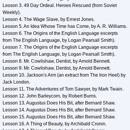
Lesson 3. 49 Day Ordeal. Heroes Rescued (from Soviet
Weekly).
Lesson 4. The Wage Slave, by Ernest Jones.
Lesson 5. An Idea Whose Time has Come, by A. R. Williams.
Lesson 6. The Origins of the English Language excerpts
from The English Language, by Logan Pearsall Smith).
Lesson 7. The Origins of the English Language excerpts
from The English Language, by Logan Pearsall Smith).
Lesson 8. Mr. Cowlishaw, Dentist, by Arnold Bennett.
Lesson 9. Mr. Cowlishaw, Dentist, by Arnold Bennett.
Lesson 10. Jackson's Arm (an extract from The Iron Heel) by
Jack London.
Lesson 11. The Adventures of Tom Sawyer, by Mark Twain.
Lesson 12. John Barleycorn, by Robert Burns.
Lesson 13. Augustus Does His Bit, after Bernard Shaw.
Lesson 14. Augustus Does His Bit, after Bernard Shaw.
Lesson 15. Augustus Does His Bit, after Bernard Shaw.
Lesson 16. A Thing of Beauty, by Archibald Cronin.