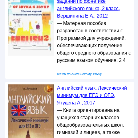
заданий по фонетике
английского языка, 2 класс,
Вершинина Е.А., 2012
— Матерная пособив
разработан в соответствии с
Программой для учреждений,
обеспечивающих получение
общего среднего образования с
русским языком обучения. 2 4
…
Книги по английскому языку
Английский язык, Лексический
минимум для ЕГЭ и ОГЭ,
Ягудена А., 2017
— Книга ориентирована на
учащихся старших классов
общеобразовательных школ,
гимназий и лицеев, а также