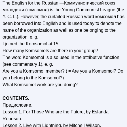
The English for the Russian —Коммунистический союз
молодежи (комсомол) is the Young Communist League (the
Y. C. L.). However, the curtailed Russian word комсомол has
been borrowed into English and is used today to denote the
name of the organization as well as one belonging to the
organization, e. g.
I joined the Komsomol at 15.
How many Komsomols are there in your group?
The word Komsomol is also used in the attributive function
(see commentary 1), e. g.
Are you a Komsomol member? ( = Are you a Komsomol? Do
you belong to the Komsomol?)
What Komsomol work are you doing?
CONTENTS.
Предисловие.
Lesson 1. For Those Who are the Future, by Eslanda
Robeson.
Lesson 2. Live with Lightning, by Mitchell Wilson.