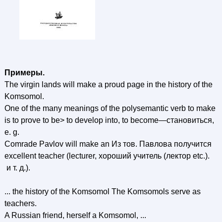
Примеры.
The virgin lands will make a proud page in the history of the
Komsomol.
One of the many meanings of the polysemantic verb to make
is to prove to be> to develop into, to become—становиться,
e. g.
Comrade Pavlov will make an Из тов. Павлова получится
excellent teacher (lecturer, хороший учитель (лектор etc.).
и т. д.).
... the history of the Komsomol The Komsomols serve as
teachers.
A Russian friend, herself a Komsomol, ...