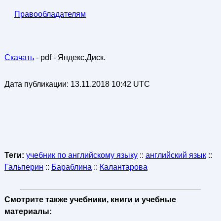
Правообладателям
Скачать
- pdf - Яндекс.Диск.
Дата публикации:
13.11.2018 10:42 UTC
Теги:
учебник по английскому языку
::
английский язык
::
Гальперин
::
Бараблина
::
Калантарова
Смотрите также учебники, книги и учебные
материалы: