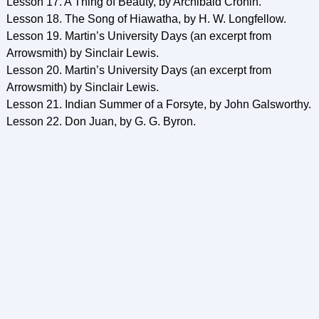
Lesson 17. A Thing of Beauty, by Archibald Cronin.
Lesson 18. The Song of Hiawatha, by H. W. Longfellow.
Lesson 19. Martin’s University Days (an excerpt from
Arrowsmith) by Sinclair Lewis.
Lesson 20. Martin’s University Days (an excerpt from
Arrowsmith) by Sinclair Lewis.
Lesson 21. Indian Summer of a Forsyte, by John Galsworthy.
Lesson 22. Don Juan, by G. G. Byron.