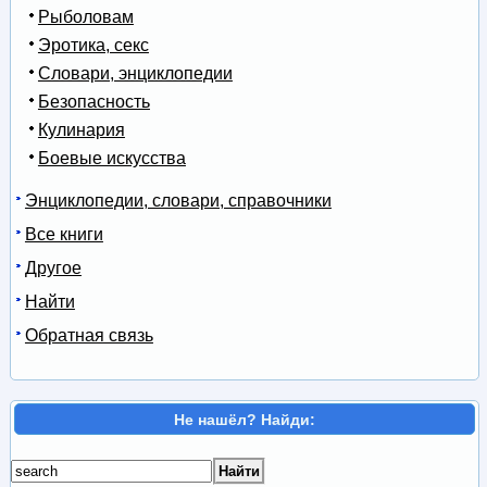
Рыболовам
Эротика, секс
Словари, энциклопедии
Безопасность
Кулинария
Боевые искусства
Энциклопедии, словари, справочники
Все книги
Другое
Найти
Обратная связь
Не нашёл? Найди: