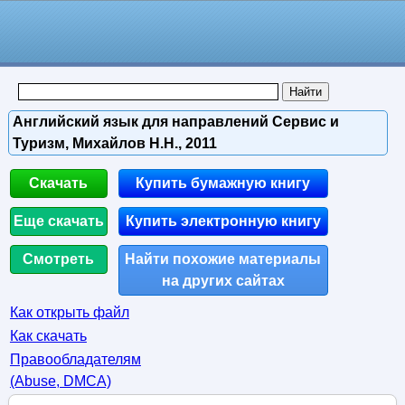
Английский язык для направлений Сервис и
Туризм, Михайлов Н.Н., 2011
Скачать
Купить бумажную книгу
Еще скачать
Купить электронную книгу
Смотреть
Найти похожие материалы
на других сайтах
Как открыть файл
Как скачать
Правообладателям
(Abuse, DMСA)