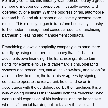
For many centuries this industry was represented by a great
number of independent properties — usually owned and
operated by one family. With the progress of rail, automobile
(car and bus), and air transportation, society became more
mobile. This mobility began to transform hospitality industry
to the modern management concepts, such as franchising.
partnership, leasing and management contracts.
Franchising allows a hospitality company to expand more
rapidly by using other people’s money than if it had to
acquire its own financing. The franchisor grants certain
rights, for example, to use its trademark, signs, operating
systems and procedures, marketing know-how, and so on for
a certain fee. In return, the franchisee agrees by signing the
contract to operate the restaurant, hotel, and so on in
accordance with the guidelines set by the franchisor. It is a
way of doing business that benefits both the franchisor, who
wants rapid expansion of his business, and the franchisee,
who has financial backing but lacks specific skills and