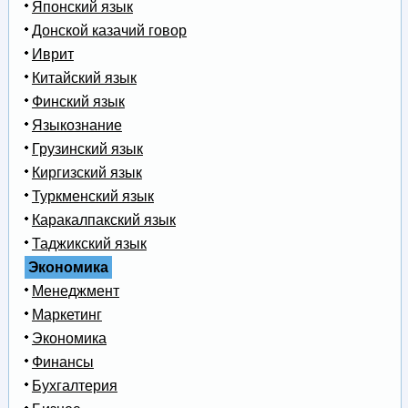
Японский язык
Донской казачий говор
Иврит
Китайский язык
Финский язык
Языкознание
Грузинский язык
Киргизский язык
Туркменский язык
Каракалпакский язык
Таджикский язык
Экономика
Менеджмент
Маркетинг
Экономика
Финансы
Бухгалтерия