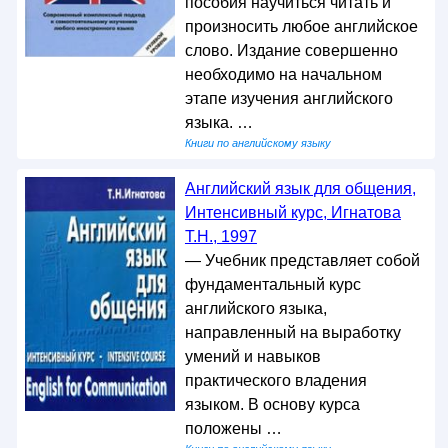
пособия научиться читать и
произносить любое английское
слово. Издание совершенно
необходимо на начальном
этапе изучения английского
языка. …
Книги по английскому языку
Английский язык для общения,
Интенсивный курс, Игнатова
Т.Н., 1997
— Учебник представляет собой
фундаментальный курс
английского языка,
направленный на выработку
умений и навыков
практического владения
языком. В основу курса
положены …