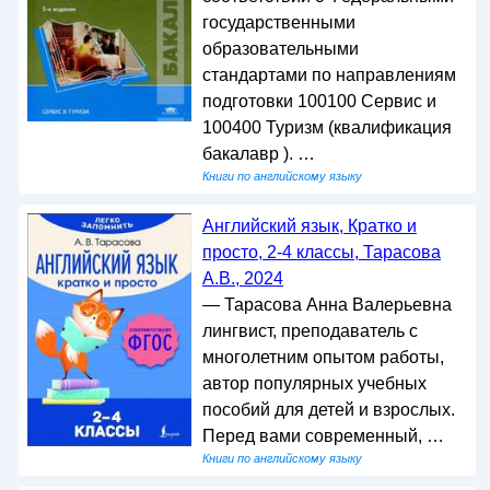
государственными
образовательными
стандартами по направлениям
подготовки 100100 Сервис и
100400 Туризм (квалификация
бакалавр ). …
Книги по английскому языку
Английский язык, Кратко и
просто, 2-4 классы, Тарасова
А.В., 2024
— Тарасова Анна Валерьевна
лингвист, преподаватель с
многолетним опытом работы,
автор популярных учебных
пособий для детей и взрослых.
Перед вами современный, …
Книги по английскому языку