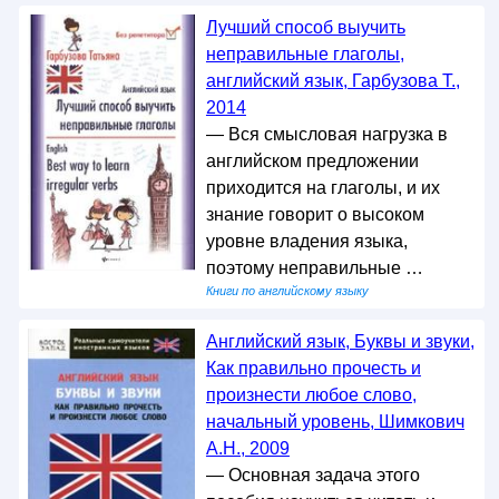
Лучший способ выучить
неправильные глаголы,
английский язык, Гарбузова Т.,
2014
— Вся смысловая нагрузка в
английском предложении
приходится на глаголы, и их
знание говорит о высоком
уровне владения языка,
поэтому неправильные …
Книги по английскому языку
Английский язык, Буквы и звуки,
Как правильно прочесть и
произнести любое слово,
начальный уровень, Шимкович
А.Н., 2009
— Основная задача этого