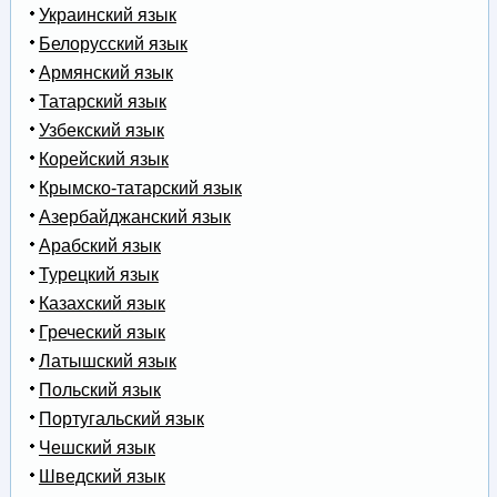
Украинский язык
Белорусский язык
Армянский язык
Татарский язык
Узбекский язык
Корейский язык
Крымско-татарский язык
Азербайджанский язык
Арабский язык
Турецкий язык
Казахский язык
Греческий язык
Латышский язык
Польский язык
Португальский язык
Чешский язык
Шведский язык