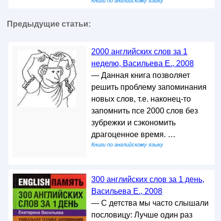
Книги по английскому языку
Предыдущие статьи:
2000 английских слов за 1
неделю, Васильева Е., 2008
— Данная книга позволяет
решить проблему запоминания
новых слов, т.е. наконец-то
запомнить псе 2000 слов без
зубрежки и сэкономить
драгоценное время. …
Книги по английскому языку
300 английских слов за 1 день,
Васильева Е., 2008
— С детства мы часто слышали
пословицу: Лучше один раз