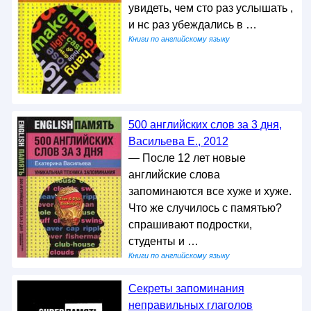
увидеть, чем сто раз услышать ,
и нс раз убеждались в …
Книги по английскому языку
500 английских слов за 3 дня,
Васильева Е., 2012
— После 12 лет новые
английские слова
запоминаются все хуже и хуже.
Что же случилось с памятью?
спрашивают подростки,
студенты и …
Книги по английскому языку
Секреты запоминания
неправильных глаголов