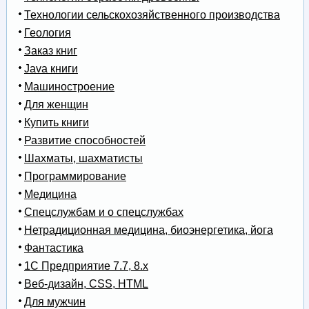
Технологии сельскохозяйственного производства
Геология
Заказ книг
Java книги
Машиностроение
Для женщин
Купить книги
Развитие способностей
Шахматы, шахматисты
Программирование
Медицина
Спецслужбам и о спецслужбах
Нетрадиционная медицина, биоэнергетика, йога
Фантастика
1С Предприятие 7.7, 8.x
Веб-дизайн, CSS, HTML
Для мужчин