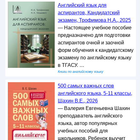
Английский язык для
аспирантов, Кандидатский
экзамен, Трофимова Н.А., 2025
— Настоящее учебное пособие
предназначено для подготовки
аспирантов очной и заочной
форм обучения к кандидатскому
экзамену по английскому языку
в ТГАСУ. …
Книги по английскому языку
500 самых важных слов
английского языка, 5-11 классы,
Шахин В.Е., 2026
— Валерия Евгеньевна Шахин
преподаватель английского
языка, автор популярных
учебных пособий для
школьников. Ребенок выучит