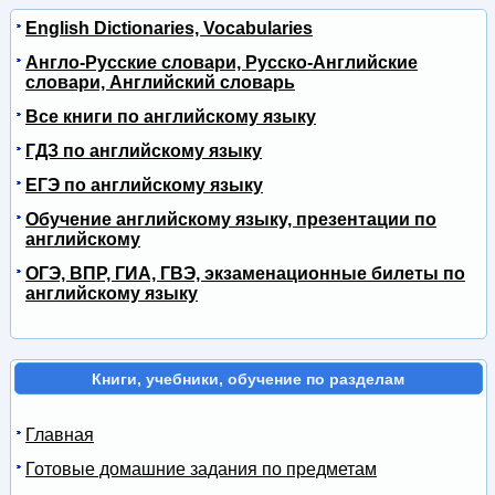
English Dictionaries, Vocabularies
Англо-Русские словари, Русско-Английские
словари, Английский словарь
Все книги по английскому языку
ГДЗ по английскому языку
ЕГЭ по английскому языку
Обучение английскому языку, презентации по
английскому
ОГЭ, ВПР, ГИА, ГВЭ, экзаменационные билеты по
английскому языку
Книги, учебники, обучение по разделам
Главная
Готовые домашние задания по предметам