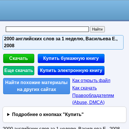
2000 английских слов за 1 неделю, Васильева Е.,
2008
Скачать
Купить бумажную книгу
Еще скачать
Купить электронную книгу
Как открыть файл
Найти похожие материалы
Как скачать
на других сайтах
Правообладателям
(Abuse, DMСA)
Подробнее о кнопках "Купить"
2000 английских слов за 1 неделю, Васильева Е., 2008.