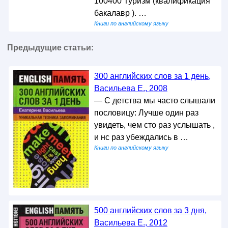
100400 Туризм (квалификация
бакалавр ). …
Книги по английскому языку
Предыдущие статьи:
300 английских слов за 1 день,
Васильева Е., 2008
— С детства мы часто слышали
пословицу: Лучше один раз
увидеть, чем сто раз услышать ,
и нс раз убеждались в …
Книги по английскому языку
500 английских слов за 3 дня,
Васильева Е., 2012