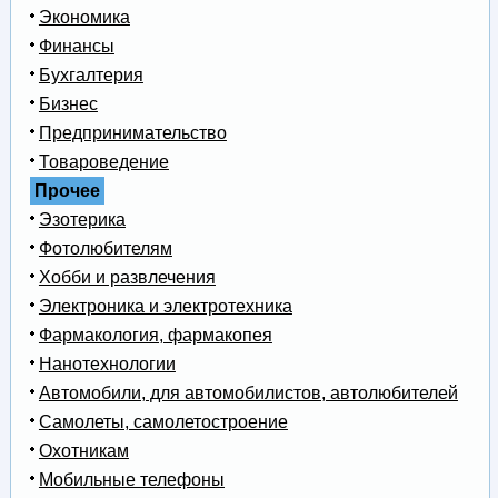
Экономика
Финансы
Бухгалтерия
Бизнес
Предпринимательство
Товароведение
Прочее
Эзотерика
Фотолюбителям
Хобби и развлечения
Электроника и электротехника
Фармакология, фармакопея
Нанотехнологии
Автомобили, для автомобилистов, автолюбителей
Самолеты, самолетостроение
Охотникам
Мобильные телефоны