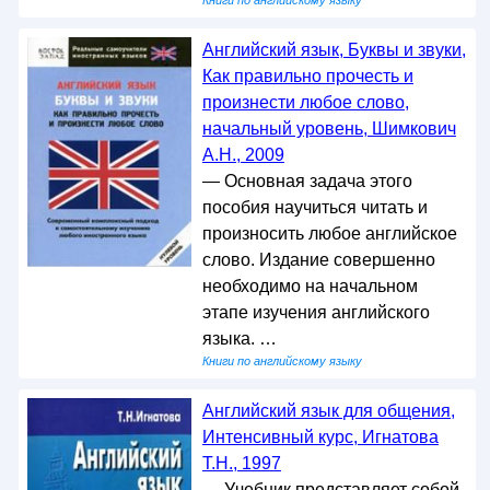
Английский язык, Буквы и звуки,
Как правильно прочесть и
произнести любое слово,
начальный уровень, Шимкович
А.Н., 2009
— Основная задача этого
пособия научиться читать и
произносить любое английское
слово. Издание совершенно
необходимо на начальном
этапе изучения английского
языка. …
Книги по английскому языку
Английский язык для общения,
Интенсивный курс, Игнатова
Т.Н., 1997
— Учебник представляет собой