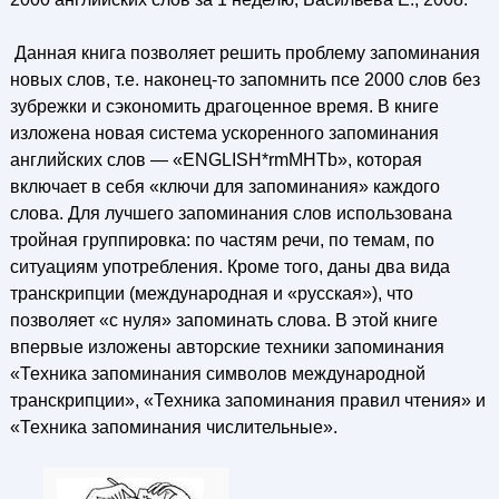
Данная книга позволяет решить проблему запоминания
новых слов, т.е. наконец-то запомнить псе 2000 слов без
зубрежки и сэкономить драгоценное время. В книге
изложена новая система ускоренного запоминания
английских слов — «ENGLISH*rmMHTb», которая
включает в себя «ключи для запоминания» каждого
слова. Для лучшего запоминания слов использована
тройная группировка: по частям речи, по темам, по
ситуациям употребления. Кроме того, даны два вида
транскрипции (международная и «русская»), что
позволяет «с нуля» запоминать слова. В этой книге
впервые изложены авторские техники запоминания
«Техника запоминания символов международной
транскрипции», «Техника запоминания правил чтения» и
«Техника запоминания числительные».