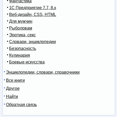
Фантастика
1С Предприятие 7.7, 8.x
Веб-дизайн, CSS, HTML
Для мужчин
Рыболовам
Эротика, секс
Словари, энциклопедии
Безопасность
Кулинария
Боевые искусства
Энциклопедии, словари, справочники
Все книги
Другое
Найти
Обратная связь