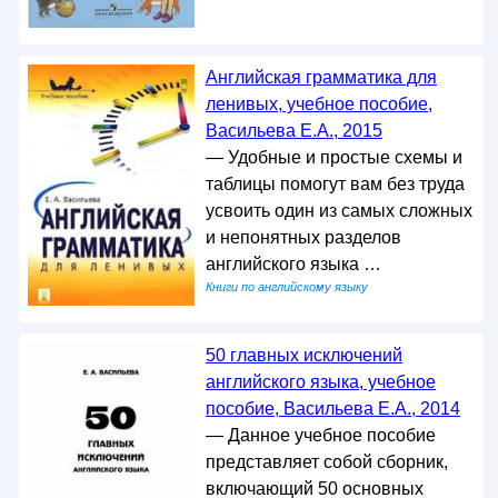
Английская грамматика для
ленивых, учебное пособие,
Васильева Е.А., 2015
— Удобные и простые схемы и
таблицы помогут вам без труда
усвоить один из самых сложных
и непонятных разделов
английского языка …
Книги по английскому языку
50 главных исключений
английского языка, учебное
пособие, Васильева Е.А., 2014
— Данное учебное пособие
представляет собой сборник,
включающий 50 основных