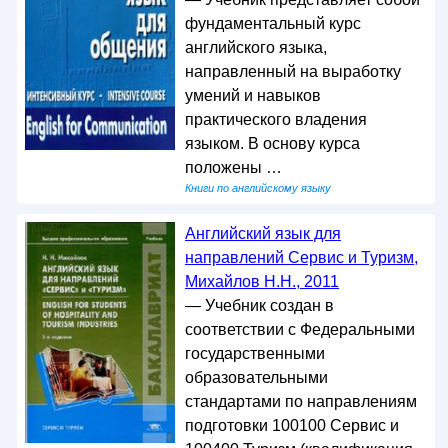
фундаментальный курс
английского языка,
направленный на выработку
умений и навыков
практического владения
языком. В основу курса
положены …
Книги по английскому языку
Английский язык для
направлений Сервис и Туризм,
Михайлов Н.Н., 2011
— Учебник создан в
соответствии с Федеральными
государственными
образовательными
стандартами по направлениям
подготовки 100100 Сервис и