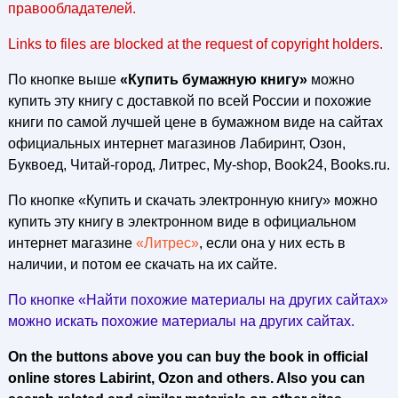
правообладателей.
Links to files are blocked at the request of copyright holders.
По кнопке выше
«Купить бумажную книгу»
можно
купить эту книгу с доставкой по всей России и похожие
книги по самой лучшей цене в бумажном виде на сайтах
официальных интернет магазинов Лабиринт, Озон,
Буквоед, Читай-город, Литрес, My-shop, Book24, Books.ru.
По кнопке «Купить и скачать электронную книгу» можно
купить эту книгу в электронном виде в официальном
интернет магазине
«Литрес»
, если она у них есть в
наличии, и потом ее скачать на их сайте.
По кнопке «Найти похожие материалы на других сайтах»
можно искать похожие материалы на других сайтах.
On the buttons above you can buy the book in official
online stores Labirint, Ozon and others. Also you can