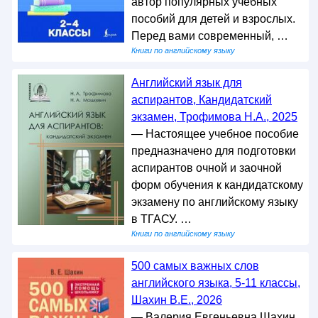
автор популярных учебных
пособий для детей и взрослых.
Перед вами современный, …
Книги по английскому языку
Английский язык для
аспирантов, Кандидатский
экзамен, Трофимова Н.А., 2025
— Настоящее учебное пособие
предназначено для подготовки
аспирантов очной и заочной
форм обучения к кандидатскому
экзамену по английскому языку
в ТГАСУ. …
Книги по английскому языку
500 самых важных слов
английского языка, 5-11 классы,
Шахин В.Е., 2026
— Валерия Евгеньевна Шахин