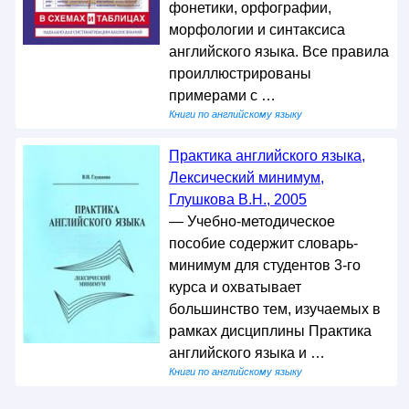
фонетики, орфографии,
морфологии и синтаксиса
английского языка. Все правила
проиллюстрированы
примерами с …
Книги по английскому языку
Практика английского языка,
Лексический минимум,
Глушкова В.Н., 2005
— Учебно-методическое
пособие содержит словарь-
минимум для студентов 3-го
курса и охватывает
большинство тем, изучаемых в
рамках дисциплины Практика
английского языка и …
Книги по английскому языку