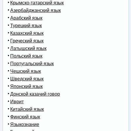
Крымско-татарский язык
Азербайджанский язык
Арабский язык
Турецкий язык
Казахский язык
Греческий язык
Латышский язык
Польский язык
Португальский язык
Чешский язык
Шведский язык
Японский язык
Донской казачий говор
Иврит
Китайский язык
Финский язык
Языкознание