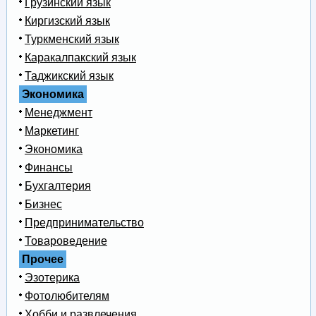
Грузинский язык
Киргизский язык
Туркменский язык
Каракалпакский язык
Таджикский язык
Экономика
Менеджмент
Маркетинг
Экономика
Финансы
Бухгалтерия
Бизнес
Предпринимательство
Товароведение
Прочее
Эзотерика
Фотолюбителям
Хобби и развлечения