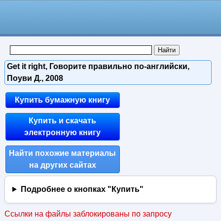
Get it right, Говорите правильно по-английски,
Поуви Д., 2008
Купить бумажную книгу
Купить и скачать
электронную книгу
Найти похожие материалы
на других сайтах
Подробнее о кнопках "Купить"
Ссылки на файлы заблокированы по запросу