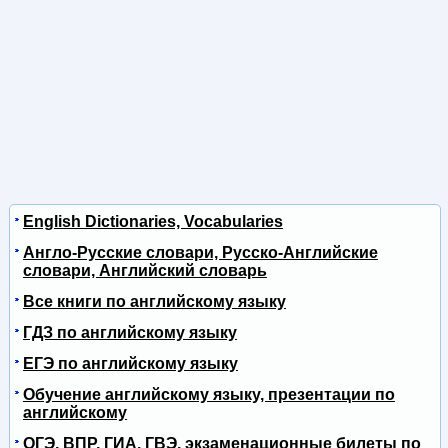
English Dictionaries, Vocabularies
Англо-Русские словари, Русско-Английские
словари, Английский словарь
Все книги по английскому языку
ГДЗ по английскому языку
ЕГЭ по английскому языку
Обучение английскому языку, презентации по
английскому
ОГЭ, ВПР, ГИА, ГВЭ, экзаменационные билеты по