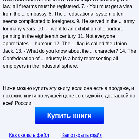
law, all firearms must be registered. 7. - You must get a visa
from the ... embassy. 8. The ... educational system often
seems complicated to foreigners. 9. He served in the ... army
for many years. 10. - I went to an exhibition of... portrait-
painting in the eighteenth century. 11. Not everyone
appreciates ... humour. 12. The ... flag is called the Union
Jack. 13. - What do you know about the ... character? 14. The
Confederation of... Industry is a body representing all
employers in the industrial sphere.
Ниже можно купить эту книгу, если она есть в продаже, и
похожие книги по лучшей цене со скидкой с доставкой по
всей России.
Купить книги
Как скачать файл
Как открыть файл