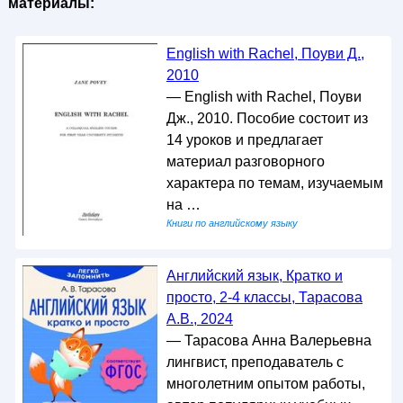
материалы:
English with Rachel, Поуви Д.,
2010
— English with Rachel, Поуви
Дж., 2010. Пособие состоит из
14 уроков и предлагает
материал разговорного
характера по темам, изучаемым
на …
Книги по английскому языку
Английский язык, Кратко и
просто, 2-4 классы, Тарасова
А.В., 2024
— Тарасова Анна Валерьевна
лингвист, преподаватель с
многолетним опытом работы,