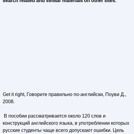
search related and similar materials on other sites.
Get it right, Говорите правильно по-английски, Поуви Д.,
2008.
В пособии рассматривается около 120 слов и
конструкций английского языка, в употреблении которых
русские студенты чаще всего допускают ошибки. Цель