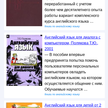
переработанный с учетом
более чем десятилетнего опыта
работы вариант комплексного
курса английского языка …
Книги по английскому языку
Английский язык для диалога с
компьютером, Полякова Т.Ю.,
2001
— В пособии впервые
предпринята попытка помочь
пользователям персональных
компьютеров овладеть
английским языком, на котором
осуществляется общение с ним.
Обучаемые научатся …
Книги по английскому языку
Английский язык для детей от 2