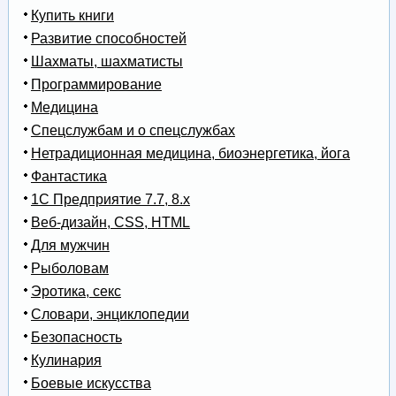
Купить книги
Развитие способностей
Шахматы, шахматисты
Программирование
Медицина
Спецслужбам и о спецслужбах
Нетрадиционная медицина, биоэнергетика, йога
Фантастика
1С Предприятие 7.7, 8.x
Веб-дизайн, CSS, HTML
Для мужчин
Рыболовам
Эротика, секс
Словари, энциклопедии
Безопасность
Кулинария
Боевые искусства