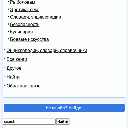
Рыболовам
Эротика, секс
Словари, энциклопедии
Безопасность
Кулинария
Боевые искусства
Энциклопедии, словари, справочники
Все книги
Другое
Найти
Обратная связь
Не нашёл? Найди: