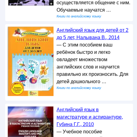
осуществляется общение с ним.
Обучаемые научатся …
Книги по английскому языку
Английский язык для детей от 2
до 5 лет, Налывана В., 2014
— С этим пособием ваш
ребёнок быстро и легко
овладеет множеством
английских слов и научится
правильно их произносить. Для
детей дошкольного …
Книги по английскому языку
Английский язык в
магистратуре и аспирантуре,
Губина Г.Г., 2010
— Учебное пособие