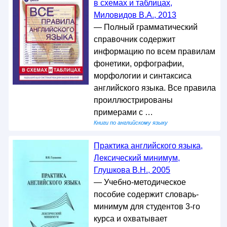
в схемах и таблицах,
Миловидов В.А., 2013
— Полный грамматический
справочник содержит
информацию по всем правилам
фонетики, орфографии,
морфологии и синтаксиса
английского языка. Все правила
проиллюстрированы
примерами с …
Книги по английскому языку
Практика английского языка,
Лексический минимум,
Глушкова В.Н., 2005
— Учебно-методическое
пособие содержит словарь-
минимум для студентов 3-го
курса и охватывает