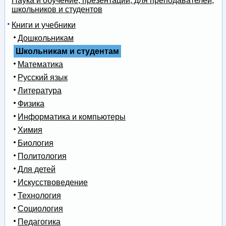
Наука и обучение, презентации, для преподавателей,
школьников и студентов
Книги и учебники
Дошкольникам
Школьникам и студентам
Математика
Русский язык
Литература
Физика
Информатика и компьютеры
Химия
Биология
Политология
Для детей
Искусствоведение
Технология
Социология
Педагогика