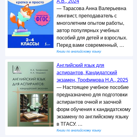
А.В., 2024
— Тарасова Анна Валерьевна
лингвист, преподаватель с
многолетним опытом работы,
автор популярных учебных
пособий для детей и взрослых.
Перед вами современный, …
Книги по английскому языку
Английский язык для
аспирантов, Кандидатский
экзамен, Трофимова Н.А., 2025
— Настоящее учебное пособие
предназначено для подготовки
аспирантов очной и заочной
форм обучения к кандидатскому
экзамену по английскому языку
в ТГАСУ. …
Книги по английскому языку