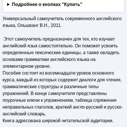
Подробнее о кнопках "Купить"
Универсальный самоучитель современного английского
языка, Ольшванг В.Н., 2011.
Этот самоучитель предназначен для тех, кто изучает
английский язык самостоятельно. Он поможет усвоить
определенные лексические единицы, а также овладеть
основами грамматики английского языка на
элементарном уровне.
Пособие состоит из восемнадцати уроков основного
курса, каждый из которых содержит диалоги для чтения,
грамматические структуры и различные типы
упражнений. В конце самоучителя представлены
поурочные ключи к упражнениям, таблица спряжения
неправильных глаголов, краткий англо-русский и русско-
английский словарь.
Книга адресована широкой читательской аудитории.