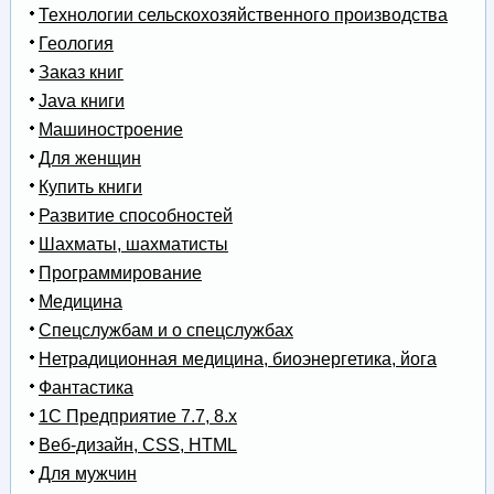
Технологии сельскохозяйственного производства
Геология
Заказ книг
Java книги
Машиностроение
Для женщин
Купить книги
Развитие способностей
Шахматы, шахматисты
Программирование
Медицина
Спецслужбам и о спецслужбах
Нетрадиционная медицина, биоэнергетика, йога
Фантастика
1С Предприятие 7.7, 8.x
Веб-дизайн, CSS, HTML
Для мужчин