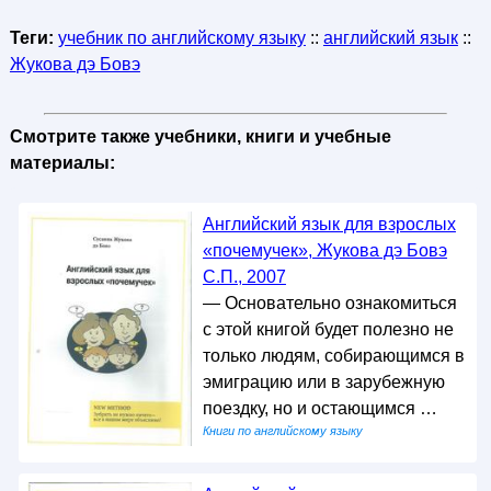
Теги:
учебник по английскому языку
::
английский язык
::
Жукова дэ Бовэ
Смотрите также учебники, книги и учебные
материалы:
Английский язык для взрослых
«почемучек», Жукова дэ Бовэ
С.П., 2007
— Основательно ознакомиться
с этой книгой будет полезно не
только людям, собирающимся в
эмиграцию или в зарубежную
поездку, но и остающимся …
Книги по английскому языку