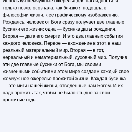
Используя жемчужные ожерелья для наглядности, я
только позже осознала, как близко я подошла к
философии жизни, к ее графическому изображению.
Рождаясь, человек от Бога сразу получает две главные
бусинки его жизни: одна — бусинка даты рождения.
Вторая — дата его смерти. И это два главных события
каждого человека. Первое — вхождение в этот, в наш
реальный материальный мир. Вторая — в тот,
нереальный и нематериальный, духовный мир. Получив
эти две главные бусинки от Бога, мы своими
жизненными событиями этом мире создаем каждый свое
жемчуж-ное ожерелье прожитой жизни. Каждая бусинка
— это миги нашей жизни, отведенные нам Богом. И их
надо прожить так, чтобы не было стыдно за свои
прожитые годы.