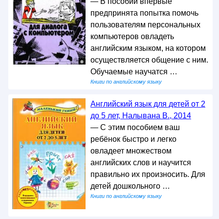
— В пособии впервые
предпринята попытка помочь
пользователям персональных
компьютеров овладеть
английским языком, на котором
осуществляется общение с ним.
Обучаемые научатся …
Книги по английскому языку
Английский язык для детей от 2
до 5 лет, Налывана В., 2014
— С этим пособием ваш
ребёнок быстро и легко
овладеет множеством
английских слов и научится
правильно их произносить. Для
детей дошкольного …
Книги по английскому языку