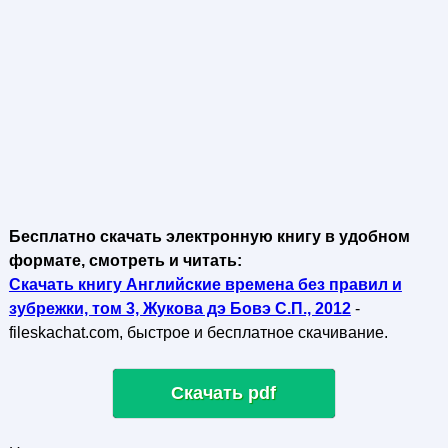
Бесплатно скачать электронную книгу в удобном
формате, смотреть и читать:
Скачать книгу Английские времена без правил и
зубрежки, том 3, Жукова дэ Бовэ С.П., 2012
-
fileskachat.com, быстрое и бесплатное скачивание.
Скачать pdf