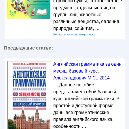
строчной буквы; это конкретные
предметы, отдельные лица и
группы лиц, животные,
различные вещества, явления
природы, события, …
Книги по английскому языку
Предыдущие статьи:
Английская грамматика за один
месяц, базовый курс,
Александрович М.С., 2014
— Данное пособие
представляет собой базовый
курс английской грамматики. В
простой и доступной форме
даны все грамматические
правила английского языка,
особенности …