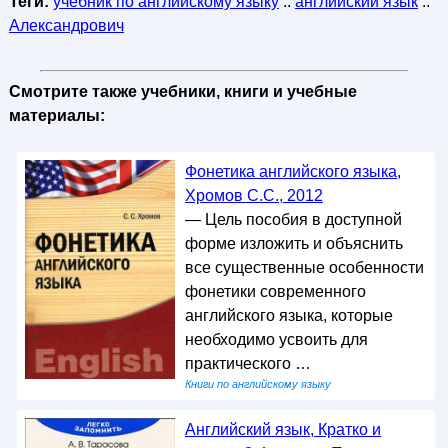
Теги:
учебник по английскому языку
::
английский язык
::
Александрович
Смотрите также учебники, книги и учебные
материалы:
Фонетика английского языка,
Хромов С.С., 2012
— Цель пособия в доступной
форме изложить и объяснить
все существенные особенности
фонетики современного
английского языка, которые
необходимо усвоить для
практического …
Книги по английскому языку
Английский язык, Кратко и