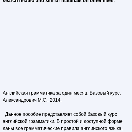
search related and similar materials on other sites.
Английская грамматика за один месяц, Базовый курс,
Александрович М.С., 2014.
Данное пособие представляет собой базовый курс
английской грамматики. В простой и доступной форме
даны все грамматические правила английского языка,