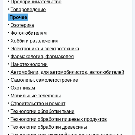
Предпринимательство
Товароведение
Прочее
Эзотерика
Фотолюбителям
Хобби и развлечения
Электроника и электротехника
Фармакология, фармакопея
Нанотехнологии
Автомобили, для автомобилистов, автолюбителей
Самолеты, самолетостроение
Охотникам
Мобильные телефоны
Строительство и ремонт
Технологии обработки ткани
Технологии обработки пищевых продуктов
Технологии обработки древесины
Технологии сельскохозяйственного производства