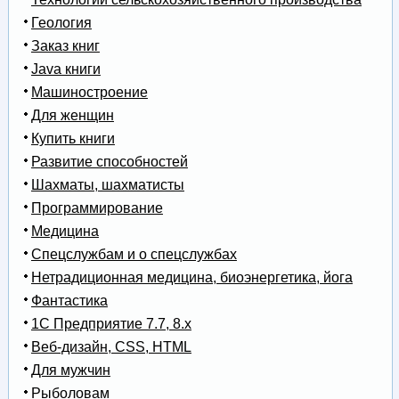
Геология
Заказ книг
Java книги
Машиностроение
Для женщин
Купить книги
Развитие способностей
Шахматы, шахматисты
Программирование
Медицина
Спецслужбам и о спецслужбах
Нетрадиционная медицина, биоэнергетика, йога
Фантастика
1С Предприятие 7.7, 8.x
Веб-дизайн, CSS, HTML
Для мужчин
Рыболовам