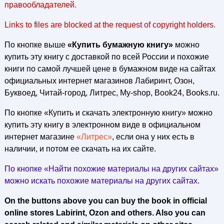
правообладателей.
Links to files are blocked at the request of copyright holders.
По кнопке выше
«Купить бумажную книгу»
можно
купить эту книгу с доставкой по всей России и похожие
книги по самой лучшей цене в бумажном виде на сайтах
официальных интернет магазинов Лабиринт, Озон,
Буквоед, Читай-город, Литрес, My-shop, Book24, Books.ru.
По кнопке «Купить и скачать электронную книгу» можно
купить эту книгу в электронном виде в официальном
интернет магазине
«Литрес»
, если она у них есть в
наличии, и потом ее скачать на их сайте.
По кнопке «Найти похожие материалы на других сайтах»
можно искать похожие материалы на других сайтах.
On the buttons above you can buy the book in official
online stores Labirint, Ozon and others. Also you can