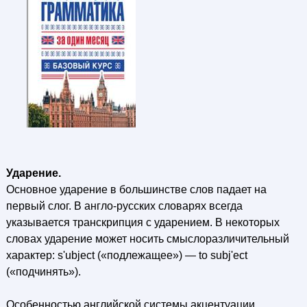
Ударение.
Основное ударение в большинстве слов падает на
первый слог. В англо-русских словарях всегда
указывается транскрипция с ударением. В некоторых
словах ударение может носить смыслоразличительный
характер: s'ubject («подлежащее») — to subj'ect
(«подчинять»).
Особенностью английской системы акцентуации