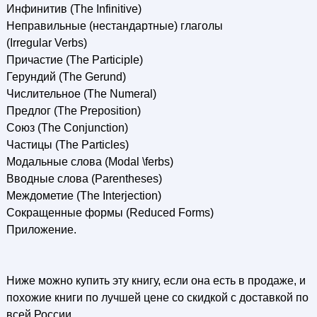
Инфинитив (The Infinitive)
Неправильные (нестандартные) глаголы
(Irregular Verbs)
Причастие (The Participle)
Герундий (The Gerund)
Числительное (The Numeral)
Предлог (The Preposition)
Союз (The Conjunction)
Частицы (The Particles)
Модальные слова (Modal \ferbs)
Вводные слова (Parentheses)
Междометие (The Interjection)
Сокращенные формы (Reduced Forms)
Приложение.
Ниже можно купить эту книгу, если она есть в продаже, и
похожие книги по лучшей цене со скидкой с доставкой по
всей России.