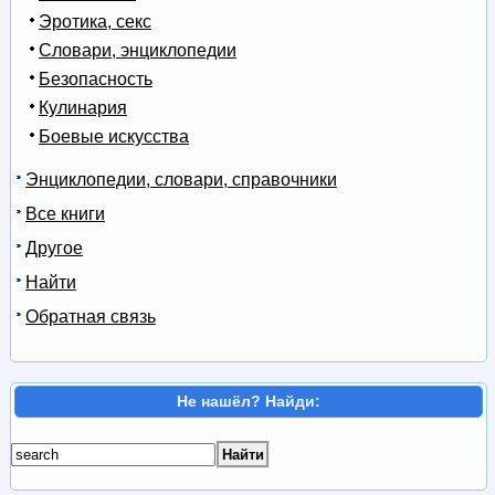
Эротика, секс
Словари, энциклопедии
Безопасность
Кулинария
Боевые искусства
Энциклопедии, словари, справочники
Все книги
Другое
Найти
Обратная связь
Не нашёл? Найди: