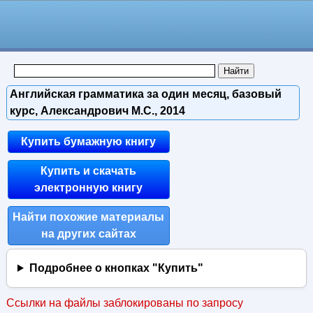
Английская грамматика за один месяц, базовый
курс, Александрович М.С., 2014
Купить бумажную книгу
Купить и скачать
электронную книгу
Найти похожие материалы
на других сайтах
Подробнее о кнопках "Купить"
Ссылки на файлы заблокированы по запросу