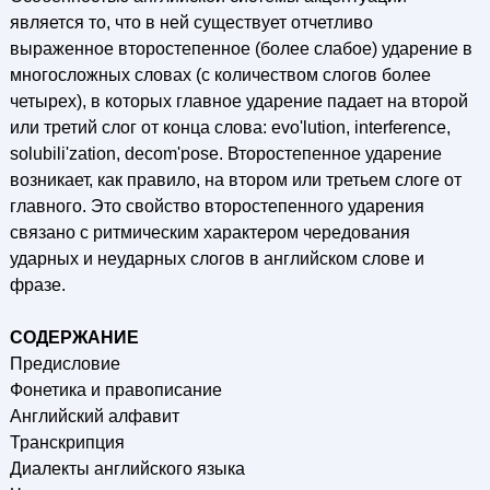
является то, что в ней существует отчетливо
выраженное второстепенное (более слабое) ударение в
многосложных словах (с количеством слогов более
четырех), в которых главное ударение падает на второй
или третий слог от конца слова: evo'lution, interference,
solubili'zation, decom'pose. Второстепенное ударение
возникает, как правило, на втором или третьем слоге от
главного. Это свойство второстепенного ударения
связано с ритмическим характером чередования
ударных и неударных слогов в английском слове и
фразе.
СОДЕРЖАНИЕ
Предисловие
Фонетика и правописание
Английский алфавит
Транскрипция
Диалекты английского языка