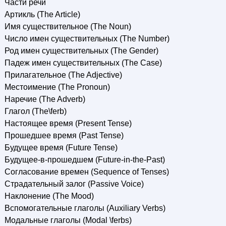
Части речи
Артикль (The Article)
Имя существительное (The Noun)
Число имен существительных (The Number)
Род имен существительных (The Gender)
Падеж имен существительных (The Case)
Прилагательное (The Adjective)
Местоимение (The Pronoun)
Наречие (The Adverb)
Глагол (The\ferb)
Настоящее время (Present Tense)
Прошедшее время (Past Tense)
Будущее время (Future Tense)
Будущее-в-прошедшем (Future-in-the-Past)
Согласование времен (Sequence of Tenses)
Страдательный залог (Passive Voice)
Наклонение (The Mood)
Вспомогательные глаголы (Auxiliary Verbs)
Модальные глаголы (Modal \ferbs)