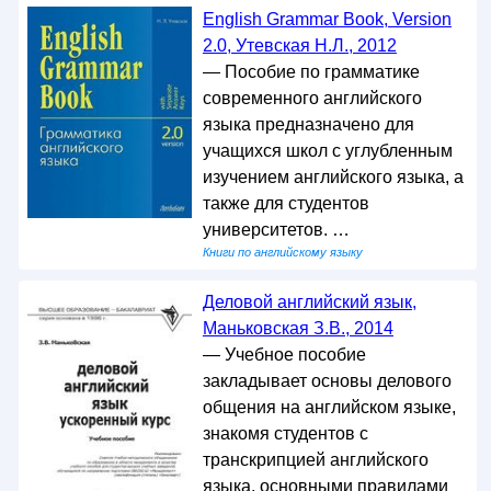
English Grammar Book, Version
2.0, Утевская Н.Л., 2012
— Пособие по грамматике
современного английского
языка предназначено для
учащихся школ с углубленным
изучением английского языка, а
также для студентов
университетов. …
Книги по английскому языку
Деловой английский язык,
Маньковская З.В., 2014
— Учебное пособие
закладывает основы делового
общения на английском языке,
знакомя студентов с
транскрипцией английского
языка, основными правилами