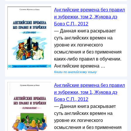
Английские времена без правил
и зубрежки, том 2, Жукова дэ
Бовэ С.П., 2012
— Данная книга раскрывает
суть английских времен на
уровне их логического
осмысления и без применения
каких-либо правил в обучении.
Английские времена …
Книги по английскому языку
Английские времена без правил
и зубрежки, том 1, Жукова дэ
Бовэ С.П., 2012
— Данная книга раскрывает
суть английских времен на
уровне их логического
осмысления и без применения