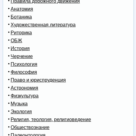
Правила дорожного движения
Анатомия
Ботаника
Художественная литература
Риторика
ОБЖ
История
Черчение
Психология
Философия
Право и юриспруденция
Астрономия
Физкультура
Музыка
Экология
Религия, теология, религиоведение
Обществознание
Палеонтология