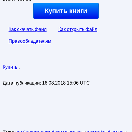
Купить книги
Как скачать файл
Как открыть файл
Правообладателям
Купить
.
Дата публикации:
16.08.2018 15:06 UTC