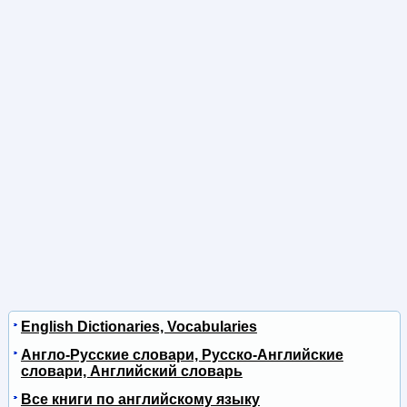
English Dictionaries, Vocabularies
Англо-Русские словари, Русско-Английские
словари, Английский словарь
Все книги по английскому языку