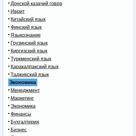
Донской казачий говор
Иврит
Китайский язык
Финский язык
Языкознание
Грузинский язык
Киргизский язык
Туркменский язык
Каракалпакский язык
Таджикский язык
Экономика
Менеджмент
Маркетинг
Экономика
Финансы
Бухгалтерия
Бизнес