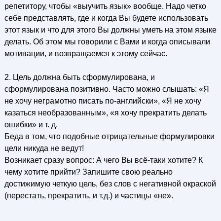
репетитору, чтобы «выучить язык» вообще. Надо четко
себе представлять, где и когда Вы будете использовать
этот язык и что для этого Вы должны уметь на этом языке
делать. Об этом мы говорили с Вами и когда описывали
мотивации, и возвращаемся к этому сейчас.
2. Цель должна быть сформулирована, и
сформулирована позитивно. Часто можно слышать: «Я
не хочу неграмотно писать по-английски», «Я не хочу
казаться необразованным», «я хочу прекратить делать
ошибки» и т. д.
Беда в том, что подобные отрицательные формулировки
цели никуда не ведут!
Возникает сразу вопрос: А чего Вы всё-таки хотите? К
чему хотите прийти? Запишите свою реально
достижимую четкую цель, без слов с негативной окраской
(перестать, прекратить, и т.д.) и частицы «не».