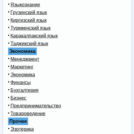
Языкознание
Грузинский язык
Киргизский язык
Туркменский язык
Каракалпакский язык
Таджикский язык
Экономика
Менеджмент
Маркетинг
Экономика
Финансы
Бухгалтерия
Бизнес
Предпринимательство
Товароведение
Прочее
Эзотерика