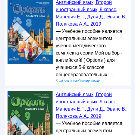
Английский язык, Второй
иностранный язык, 8 класс,
Маневич Е.Г., Дули Д., Эванс В.,
Полякова А.А., 2019
— Учебное пособие является
центральным элементом
учебно-методического
комплекта серии Мой выбор -
английский! ( Options ) для
учащихся 5-9 классов
общеобразовательных …
Книги по английскому языку
Английский язык, Второй
иностранный язык, 9 класс,
Маневич Е.Г., Дули Д., Эванс В.,
Полякова А.А., 2019
— Учебное пособие является
центральным элементом