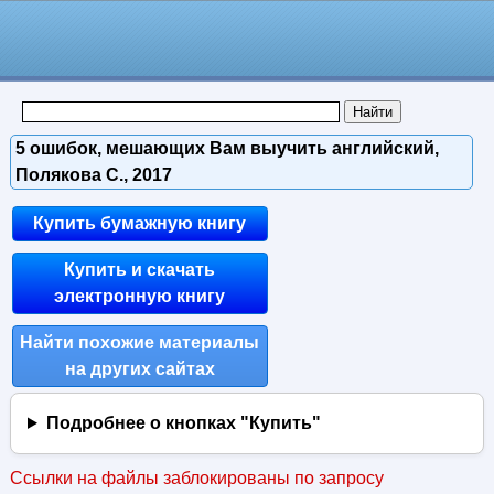
5 ошибок, мешающих Вам выучить английский,
Полякова С., 2017
Купить бумажную книгу
Купить и скачать
электронную книгу
Найти похожие материалы
на других сайтах
Подробнее о кнопках "Купить"
Ссылки на файлы заблокированы по запросу