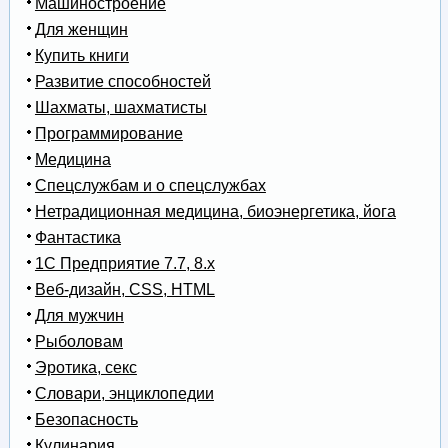
Машиностроение
Для женщин
Купить книги
Развитие способностей
Шахматы, шахматисты
Программирование
Медицина
Спецслужбам и о спецслужбах
Нетрадиционная медицина, биоэнергетика, йога
Фантастика
1С Предприятие 7.7, 8.x
Веб-дизайн, CSS, HTML
Для мужчин
Рыболовам
Эротика, секс
Словари, энциклопедии
Безопасность
Кулинария