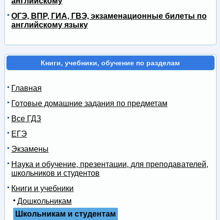
английскому
ОГЭ, ВПР, ГИА, ГВЭ, экзаменационные билеты по
английскому языку
Книги, учебники, обучение по разделам
Главная
Готовые домашние задания по предметам
Все ГДЗ
ЕГЭ
Экзамены
Наука и обучение, презентации, для преподавателей,
школьников и студентов
Книги и учебники
Дошкольникам
Школьникам и студентам