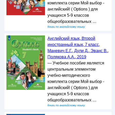
комплекта серии Мой выбор -
английский! ( Options ) для
учащихся 5-9 классов
общеобразовательных …
Книги по английскому языку
Английский язык, Второй
иностранный язык, 7 класс,
Маневич Е.Г., Дули Д., Эванс В.,
Полякова А.А., 2019
— Учебное пособие является
центральным элементом
учебно-методического
комплекта серии Мой выбор -
английский! ( Options ) для
учащихся 5-9 классов
общеобразовательных …
Книги по английскому языку