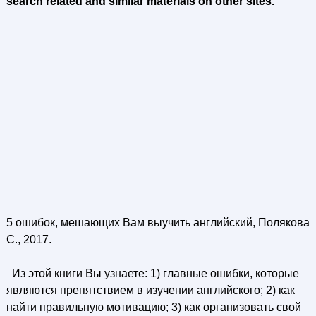
search related and similar materials on other sites.
5 ошибок, мешающих Вам выучить английский, Полякова
С., 2017.
Из этой книги Вы узнаете: 1) главные ошибки, которые
являются препятствием в изучении английского; 2) как
найти правильную мотивацию; 3) как организовать свой