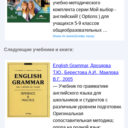
учебно-методического
комплекта серии Мой выбор -
английский! ( Options ) для
учащихся 5-9 классов
общеобразовательных …
Книги по английскому языку
Следующие учебники и книги:
English Grammar, Дроздова
Т.Ю., Берестова А.И., Маилова
В.Г., 2005
— Учебник по грамматике
английского языка для
школьников и студентов с
различным уровнем подготовки.
Оригинальная
сопоставительная методика;
опора на родной язык; …