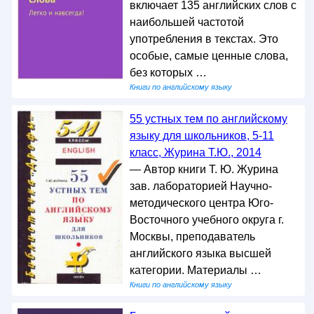
включает 135 английских слов с
наибольшей частотой
употребления в текстах. Это
особые, самые ценные слова,
без которых …
Книги по английскому языку
55 устных тем по английскому
языку для школьников, 5-11
класс, Журина Т.Ю., 2014
— Автор книги Т. Ю. Журина
зав. лабораторией Научно-
методического центра Юго-
Восточного учебного округа г.
Москвы, преподаватель
английского языка высшей
категории. Материалы …
Книги по английскому языку