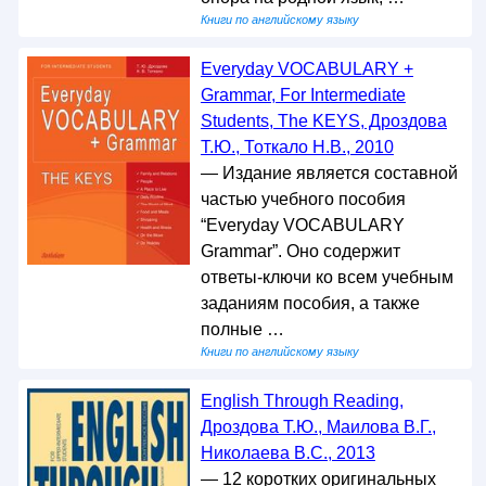
Книги по английскому языку
Everyday VOCABULARY +
Grammar, For Intermediate
Students, The KEYS, Дроздова
Т.Ю., Тоткало Н.В., 2010
— Издание является составной
частью учебного пособия
“Everyday VOCABULARY
Grammar”. Оно содержит
ответы-ключи ко всем учебным
заданиям пособия, а также
полные …
Книги по английскому языку
English Through Reading,
Дроздова Т.Ю., Маилова В.Г.,
Николаева В.С., 2013
— 12 коротких оригинальных