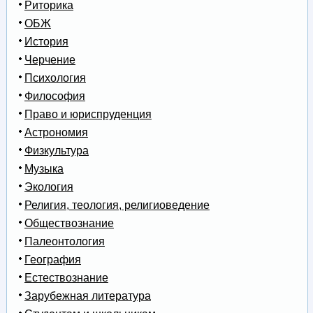
Риторика
ОБЖ
История
Черчение
Психология
Философия
Право и юриспруденция
Астрономия
Физкультура
Музыка
Экология
Религия, теология, религиоведение
Обществознание
Палеонтология
География
Естествознание
Зарубежная литература