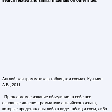
search related and similar materials on other sites.
Английская грамматика в таблицах и схемах, Кузьмин
А.В., 2011.
Предлагаемое издание объединяет в себе все
основные явления грамматики английского языка,
которые представлены либо в виде таблиц и схем, либо