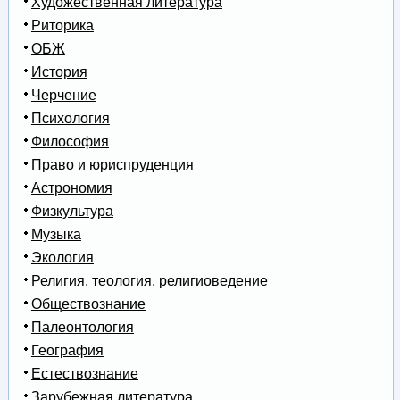
Художественная литература
Риторика
ОБЖ
История
Черчение
Психология
Философия
Право и юриспруденция
Астрономия
Физкультура
Музыка
Экология
Религия, теология, религиоведение
Обществознание
Палеонтология
География
Естествознание
Зарубежная литература