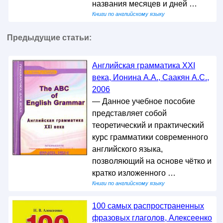
названия месяцев и дней …
Книги по английскому языку
Предыдущие статьи:
Английская грамматика XXI
века, Ионина А.А., Саакян А.С.,
2006
— Данное учебное пособие
представляет собой
теоретический и практический
курс грамматики современного
английского языка,
позволяющий на основе чётко и
кратко изложенного …
Книги по английскому языку
100 самых распространенных
фразовых глаголов, Алексеенко