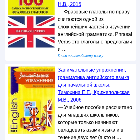
Н.В., 2015
— Фразовые глаголы по праву
считаются одной из
сложнейших частей в изучении
английской грамматики. Phrasal
Verbs это глаголы с предлогами
и …
Книги по английскому языку
Занимательные упражнения,
грамматика английского языка
для начальной школы,
Тимохина Е.Е., Крижепольская
M.B., 2006
— Учебное пособие рассчитано
для младших школьников,
которые только начинают
овладевать азами языка и в
течение двух лет (а кто и …