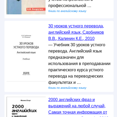
профессиональной …
Книги по английскому языку
30 уроков устного перевода,
английский язык, Сдобников
В.В., Калинин К.Е., 2010
— Учебник 30 уроков устного
перевода. Английский язык
предназначен для
использования в преподавании
практического курса устного
перевода на переводческих
факультетах и …
Книги по английскому языку
2000 английских фраз и
выражений на любой случай,
Самая точная информация от