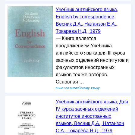
Учебник английского языка,
English by correspondence,
Весник Д.А., Натанзон Е.А.,
Токарева Н.Д., 1979
— Книга является
продолжением Учебника
английского языка для III курса
заочных отделений институтов и
факультетов иностранных
языков тех же авторов.
Основная …
Книги по английскому языку
Учебник английского языка, Для
IV курса заочных отделений
институтов иностранных
языков, Весник Д.А., Натанзон
С.А., Токарева Н.Д., 1979