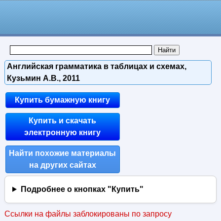
Английская грамматика в таблицах и схемах,
Кузьмин А.В., 2011
Купить бумажную книгу
Купить и скачать
электронную книгу
Найти похожие материалы
на других сайтах
Подробнее о кнопках "Купить"
Ссылки на файлы заблокированы по запросу