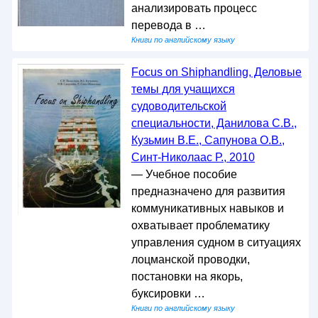
анализировать процесс
перевода в …
Книги по английскому языку
Focus on Shiphandling, Деловые
темы для учащихся
судоводительской
специальности, Данилова С.В.,
Кузьмин В.Е., Сапунова О.В.,
Синт-Николаас Р., 2010
— Учебное пособие
предназначено для развития
коммуникативных навыков и
охватывает проблематику
управления судном в ситуациях
лоцманской проводки,
постановки на якорь,
буксировки …
Книги по английскому языку