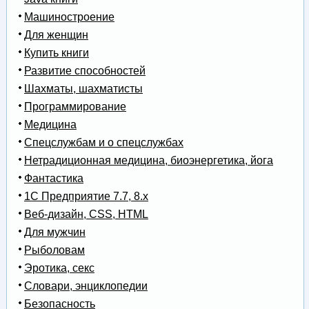
Машиностроение
Для женщин
Купить книги
Развитие способностей
Шахматы, шахматисты
Программирование
Медицина
Спецслужбам и о спецслужбах
Нетрадиционная медицина, биоэнергетика, йога
Фантастика
1С Предприятие 7.7, 8.x
Веб-дизайн, CSS, HTML
Для мужчин
Рыболовам
Эротика, секс
Словари, энциклопедии
Безопасность