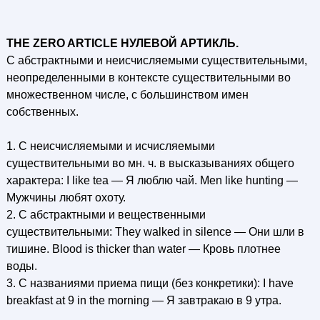
THE ZERO ARTICLE НУЛЕВОЙ АРТИКЛЬ.
С абстрактными и неисчисляемыми существительными,
неопределенными в контексте существительными во
множественном числе, с большинством имен
собственных.
1. С неисчисляемыми и исчисляемыми
существительными во мн. ч. в высказываниях общего
характера: I like tea — Я люблю чай. Men like hunting —
Мужчины любят охоту.
2. С абстрактными и вещественными
существительными: They walked in silence — Они шли в
тишине. Blood is thicker than water — Кровь плотнее
воды.
3. С названиями приема пищи (без конкретики): I have
breakfast at 9 in the morning — Я завтракаю в 9 утра.