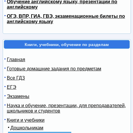
Обучение английскому языку, презентации по
английскому
ОГЭ, ВПР, ГИА, ГВЭ, экзаменационные билеты по
английскому языку
Книги, учебники, обучение по разделам
Главная
Готовые домашние задания по предметам
Все ГДЗ
ЕГЭ
Экзамены
Наука и обучение, презентации, для преподавателей,
школьников и студентов
Книги и учебники
Дошкольникам