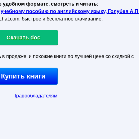
в удобном формате, смотреть и читать:
 учебному пособию по английскому языку, Голубев А.П.
kachat.com, быстрое и бесплатное скачивание.
Скачать doc
ь в продаже, и похожие книги по лучшей цене со скидкой с
Купить книги
Правообладателям