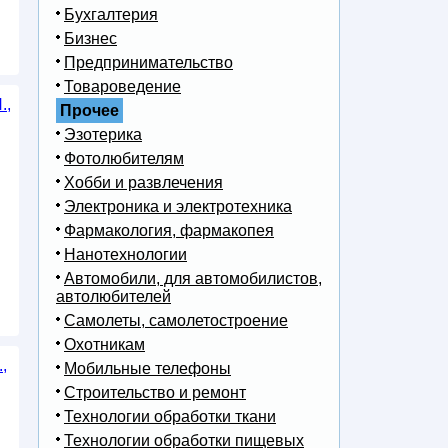
Бухгалтерия
Бизнес
Предпринимательство
Товароведение
.,
Прочее
Эзотерика
Фотолюбителям
Хобби и развлечения
Электроника и электротехника
Фармакология, фармакопея
Нанотехнологии
Автомобили, для автомобилистов,
автолюбителей
Самолеты, самолетостроение
Охотникам
,
Мобильные телефоны
Строительство и ремонт
Технологии обработки ткани
Технологии обработки пищевых