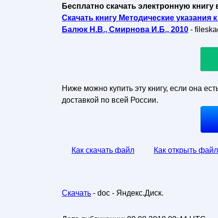
Бесплатно скачать электронную книгу 
Скачать книгу Методические указания к
Балюк Н.В., Смирнова И.Б., 2010
- files
Ниже можно купить эту книгу, если она ест
доставкой по всей России.
Как скачать файл
Как открыть файл
Скачать
- doc - Яндекс.Диск.