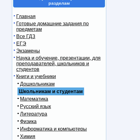
разделам
Главная
Готовые домашние задания по
предметам
Все ГДЗ
ЕГЭ
Экзамены
Наука и обучение, презентации, для
преподавателей, школьников и
студентов
Книги и учебники
Дошкольникам
Школьникам и студентам
Математика
Русский язык
Литература
Физика
Информатика и компьютеры
Химия