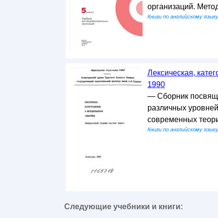
организаций. Мето
Книги по английскому язык
Лексическая, кате
1990
— Сборник посвящ
различных уровней
современных теори
Книги по английскому язык
Следующие учебники и книги: