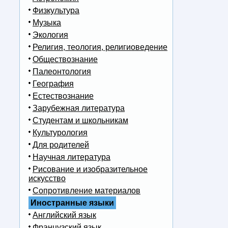
Физкультура
Музыка
Экология
Религия, теология, религиоведение
Обществознание
Палеонтология
География
Естествознание
Зарубежная литература
Студентам и школьникам
Культурология
Для родителей
Научная литература
Рисование и изобразительное
искусство
Сопротивление материалов
Иностранные языки
Английский язык
Французский язык