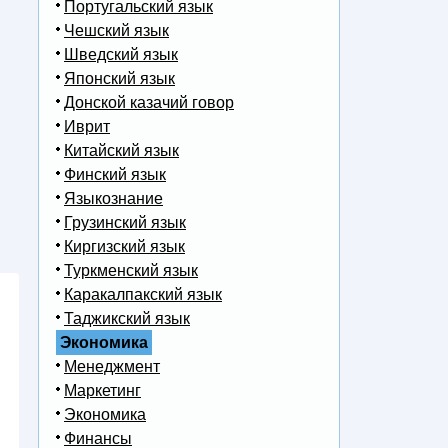
Португальский язык
Чешский язык
Шведский язык
Японский язык
Донской казачий говор
Иврит
Китайский язык
Финский язык
Языкознание
Грузинский язык
Киргизский язык
Туркменский язык
Каракалпакский язык
Таджикский язык
Экономика
Менеджмент
Маркетинг
Экономика
Финансы