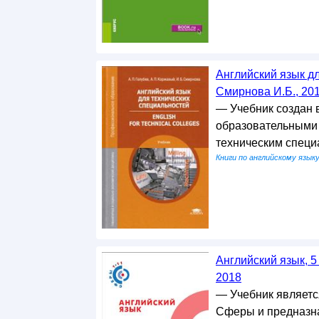
Английский язык дл
Смирнова И.Б., 20
— Учебник создан 
образовательными 
техническим специ
Книги по английскому язык
Английский язык, 5
2018
— Учебник являетс
Сферы и предназна