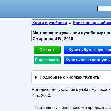
Книги и учебники
→
Книги по английск
Методические указания к учебному пос
Смирнова И.Б., 2010
Скачать
Купить бумажную кн
Еще скачать
Купить электронную к
Подробнее о кнопках "Купить"
Методические указания к учебному пособию
И.Б., 2010.
Настоящее учебное пособие предназначен