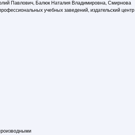
толий Павлович, Балюк Наталия Владимировна, Смирнова
профессиональных учебных заведений, издательский центр
 производными