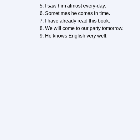
5. I saw him almost every-day.
6. Sometimes he comes in time.
7. I have already read this book.
8. We will come to our party tomorrow.
9. He knows English very well.