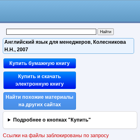
Английский язык для менеджеров, Колесникова
Н.Н., 2007
Купить бумажную книгу
Купить и скачать
электронную книгу
Найти похожие материалы
на других сайтах
Подробнее о кнопках "Купить"
Ссылки на файлы заблокированы по запросу