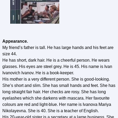
Appearance.
My friend’s father is tall. He has large hands and his feet are
size 44.
He has short, dark hair. He is a cheerful person. He wears
glasses. His eyes are steel grey. He is 45. His name is Ivan
Ivanovich Ivanov. He is a book-keeper.
His mother is a very different person. She is good-looking.
She’s short and slim. She has small hands and feet. She has
long straight fair hair. Her checks are rosy. She has long
eyelashes which she darkens with mascara. Her favourite
colours are red and light-blue. Her name is Ivanova Mariya
Nikolayevna. She is 40. She is a teacher of English.
His 20-year-old sister is a secretary at a large business. She