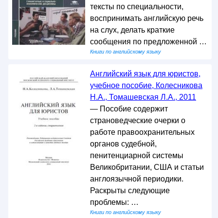
тексты по специальности,
воспринимать английскую речь
на слух, делать краткие
сообщения по предложенной …
Книги по английскому языку
Английский язык для юристов,
учебное пособие, Колесникова
Н.А., Томашевская Л.А., 2011
— Пособие содержит
страноведческие очерки о
работе правоохранительных
органов судебной,
пенитенциарной системы
Великобритании, США и статьи
англоязычной периодики.
Раскрыты следующие
проблемы: …
Книги по английскому языку