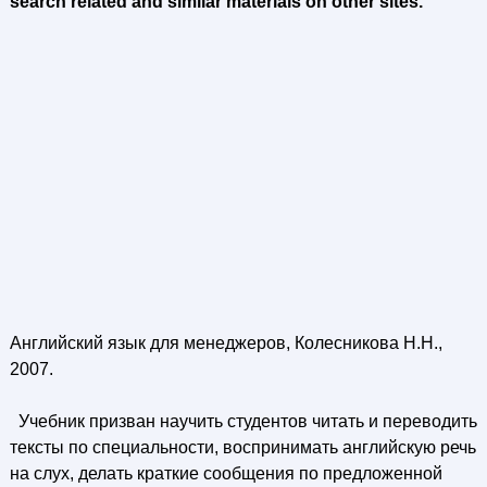
search related and similar materials on other sites.
Английский язык для менеджеров, Колесникова Н.Н.,
2007.
Учебник призван научить студентов читать и переводить
тексты по специальности, воспринимать английскую речь
на слух, делать краткие сообщения по предложенной