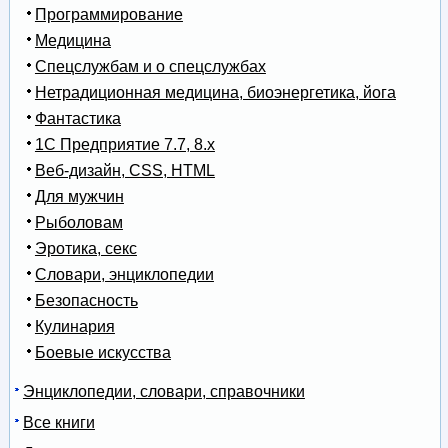
Программирование
Медицина
Спецслужбам и о спецслужбах
Нетрадиционная медицина, биоэнергетика, йога
Фантастика
1С Предприятие 7.7, 8.x
Веб-дизайн, CSS, HTML
Для мужчин
Рыболовам
Эротика, секс
Словари, энциклопедии
Безопасность
Кулинария
Боевые искусства
Энциклопедии, словари, справочники
Все книги