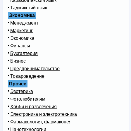
Каракалпакский язык
Таджикский язык
Экономика
Менеджмент
Маркетинг
Экономика
Финансы
Бухгалтерия
Бизнес
Предпринимательство
Товароведение
Прочее
Эзотерика
Фотолюбителям
Хобби и развлечения
Электроника и электротехника
Фармакология, фармакопея
Нанотехнологии