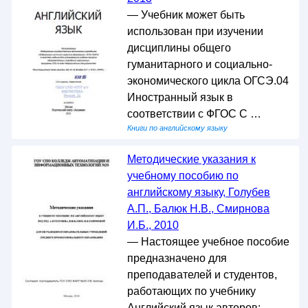
— Учебник может быть
использован при изучении
дисциплины общего
гуманитарного и социально-
экономического цикла ОГСЭ.04
Иностранный язык в
соответствии с ФГОС С …
Книги по английскому языку
Методические указания к
учебному пособию по
английскому языку, Голубев
А.П., Балюк Н.В., Смирнова
И.Б., 2010
— Настоящее учебное пособие
предназначено для
преподавателей и студентов,
работающих по учебнику
Английский язык авторов: