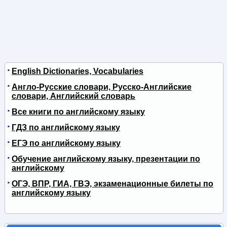
English Dictionaries, Vocabularies
Англо-Русские словари, Русско-Английские
словари, Английский словарь
Все книги по английскому языку
ГДЗ по английскому языку
ЕГЭ по английскому языку
Обучение английскому языку, презентации по
английскому
ОГЭ, ВПР, ГИА, ГВЭ, экзаменационные билеты по
английскому языку