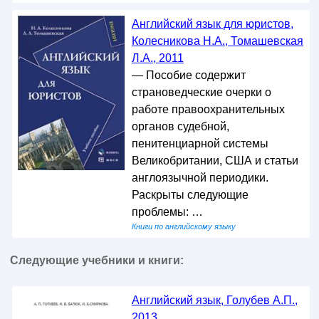
Английский язык для юристов,
Колесникова Н.А., Томашевская
Л.А., 2011
— Пособие содержит
страноведческие очерки о
работе правоохранительных
органов судебной,
пенитенциарной системы
Великобритании, США и статьи
англоязычной периодики.
Раскрыты следующие
проблемы: …
Книги по английскому языку
Следующие учебники и книги:
Английский язык, Голубев А.П.,
2013