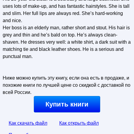
uses lots of make-up, and has fantastic hairstyles. She is tall
and slim. Her full lips are always red. She’s hard-working
and nice.
Her boss is an elderly man, rather short and stout. His hair is
grey and thin and he’s bald on top. He’s always clean-
shaven. He dresses very well: a white shirt, a dark suit with a
matching tie and black leather shoes. He is a serious and
punctual man.
Ниже можно купить эту книгу, если она есть в продаже, и
похожие книги по лучшей цене со скидкой с доставкой по
всей России.
Купить книги
Как скачать файл
Как открыть файл