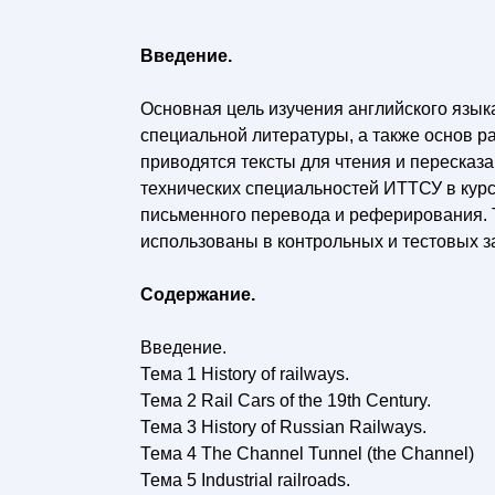
Введение.
Основная цель изучения английского язык
специальной литературы, а также основ р
приводятся тексты для чтения и пересказ
технических специальностей ИТТСУ в курс
письменного перевода и реферирования. Т
использованы в контрольных и тестовых з
Содержание.
Введение.
Тема 1 History of railways.
Тема 2 Rail Cars of the 19th Century.
Тема 3 History of Russian Railways.
Тема 4 The Channel Tunnel (the Channel)
Тема 5 Industrial railroads.