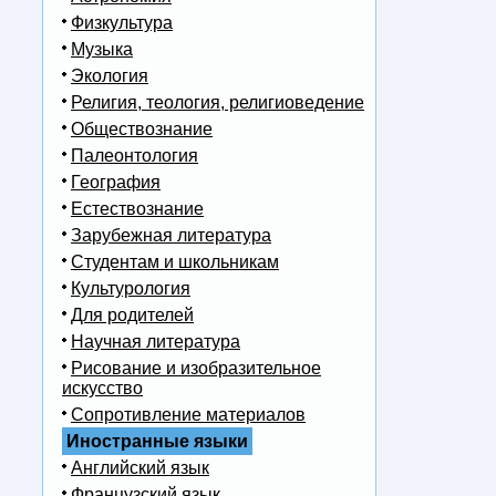
Физкультура
Музыка
Экология
Религия, теология, религиоведение
Обществознание
Палеонтология
География
Естествознание
Зарубежная литература
Студентам и школьникам
Культурология
Для родителей
Научная литература
Рисование и изобразительное
искусство
Сопротивление материалов
Иностранные языки
Английский язык
Французский язык