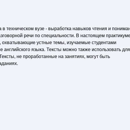
а в техническом вузе - выработка навыков чтения и понима
азговорной речи по специальности. В настоящем практикум
а, охватывающие устные темы, изучаемые студентами
е английского языка. Тексты можно также использовать для
ексты, не проработанные на занятиях, могут быть
аданиях.