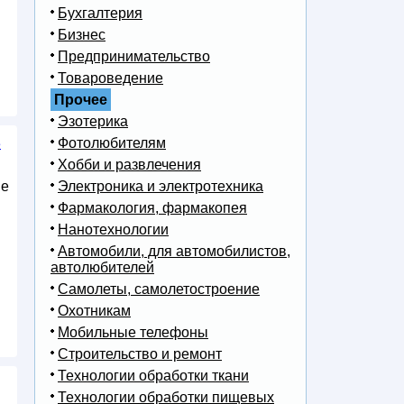
Бухгалтерия
Бизнес
Предпринимательство
Товароведение
Прочее
Эзотерика
3
Фотолюбителям
Хобби и развлечения
ые
Электроника и электротехника
Фармакология, фармакопея
Нанотехнологии
Автомобили, для автомобилистов,
автолюбителей
Самолеты, самолетостроение
Охотникам
Мобильные телефоны
Строительство и ремонт
Технологии обработки ткани
Технологии обработки пищевых