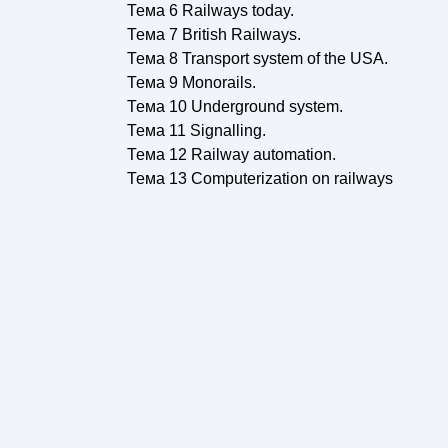
Тема 6 Railways today.
Тема 7 British Railways.
Тема 8 Transport system of the USA.
Тема 9 Monorails.
Тема 10 Underground system.
Тема 11 Signalling.
Тема 12 Railway automation.
Тема 13 Computerization on railways