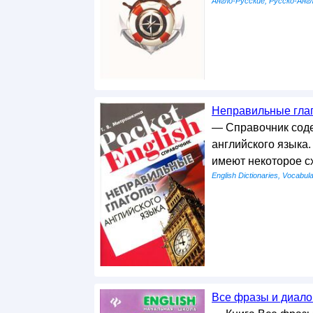
Англо-Русские, Русско-Анг
Неправильные глаг
— Справочник сод
английского языка
имеют некоторое с
English Dictionaries, Vocabula
Все фразы и диалог