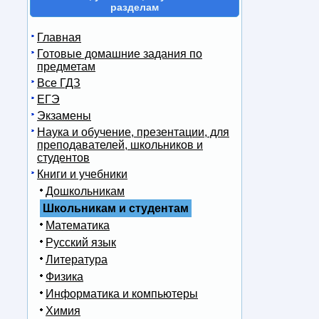
разделам
Главная
Готовые домашние задания по
предметам
Все ГДЗ
ЕГЭ
Экзамены
Наука и обучение, презентации, для
преподавателей, школьников и
студентов
Книги и учебники
Дошкольникам
Школьникам и студентам
Математика
Русский язык
Литература
Физика
Информатика и компьютеры
Химия