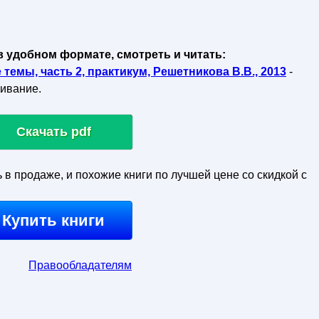
в удобном формате, смотреть и читать:
темы, часть 2, практикум, Решетникова В.В., 2013
-
чивание.
Скачать pdf
ь в продаже, и похожие книги по лучшей цене со скидкой с
Купить книги
Правообладателям