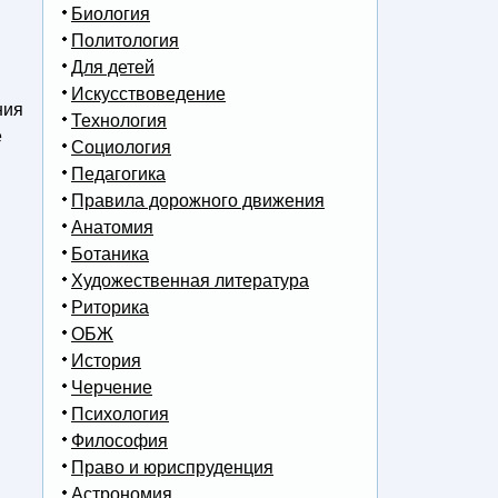
Биология
Политология
Для детей
Искусствоведение
ния
Технология
е
Социология
Педагогика
Правила дорожного движения
Анатомия
Ботаника
Художественная литература
Риторика
ОБЖ
История
Черчение
Психология
Философия
Право и юриспруденция
Астрономия