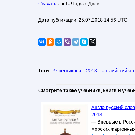
Скачать
- pdf - Яндекс.Диск.
Дата публикации:
25.07.2018 14:56 UTC
Теги:
Решетникова
::
2013
::
английский яз
Смотрите также учебники, книги и уче
Англо-русский слов
2013
— Впервые в Росси
морских жаргонных