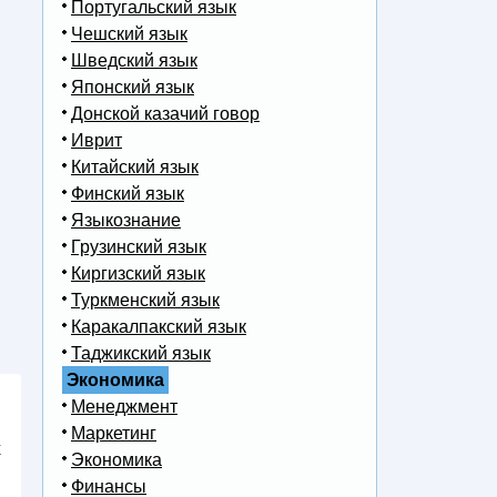
Португальский язык
Чешский язык
Шведский язык
Японский язык
Донской казачий говор
Иврит
Китайский язык
Финский язык
Языкознание
Грузинский язык
Киргизский язык
Туркменский язык
Каракалпакский язык
Таджикский язык
Экономика
Менеджмент
Маркетинг
х
Экономика
Финансы