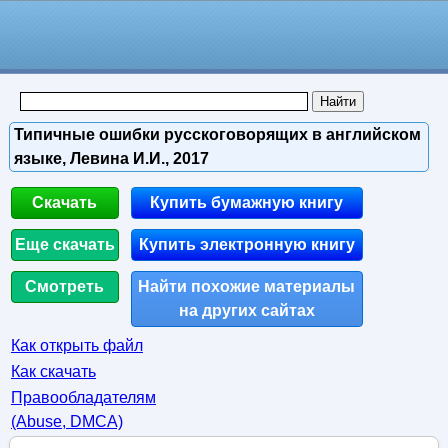
Типичные ошибки русскоговорящих в английском
языке, Левина И.И., 2017
Скачать
Купить бумажную книгу
Еще скачать
Купить электронную книгу
Смотреть
Найти похожие материалы
на других сайтах
Как открыть файл
Как скачать
Правообладателям
(Abuse, DMСA)