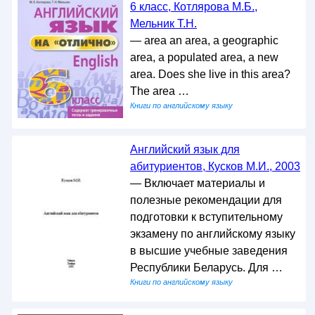
6 класс, Котлярова М.Б.,
Мельник Т.Н.
— area an area, a geographic
area, a populated area, a new
area. Does she live in this area?
The area …
Книги по английскому языку
Английский язык для
абитуриентов, Кусков M.И., 2003
— Включает материалы и
полезные рекомендации для
подготовки к вступительному
экзамену по английскому языку
в высшие учебные заведения
Республики Беларусь. Для …
Книги по английскому языку