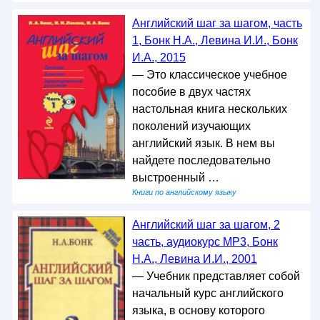
Английский шаг за шагом, часть
1, Бонк Н.А., Левина И.И., Бонк
И.А., 2015
— Это классическое учебное
пособие в двух частях
настольная книга нескольких
поколений изучающих
английский язык. В нем вы
найдете последовательно
выстроенный …
Книги по английскому языку
Английский шаг за шагом, 2
часть, аудиокурс MP3, Бонк
Н.А., Левина И.И., 2001
— Учебник представляет собой
начальный курс английского
языка, в основу которого