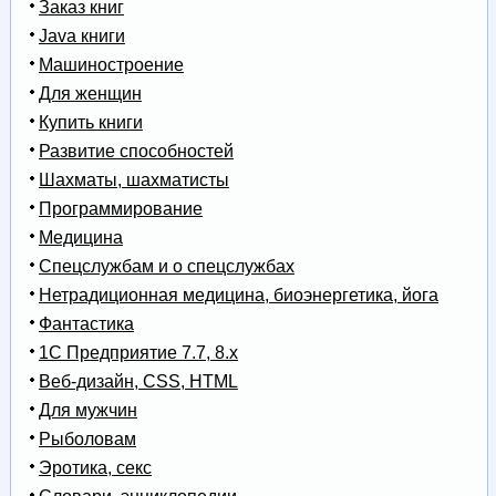
Заказ книг
Java книги
Машиностроение
Для женщин
Купить книги
Развитие способностей
Шахматы, шахматисты
Программирование
Медицина
Спецслужбам и о спецслужбах
Нетрадиционная медицина, биоэнергетика, йога
Фантастика
1С Предприятие 7.7, 8.x
Веб-дизайн, CSS, HTML
Для мужчин
Рыболовам
Эротика, секс