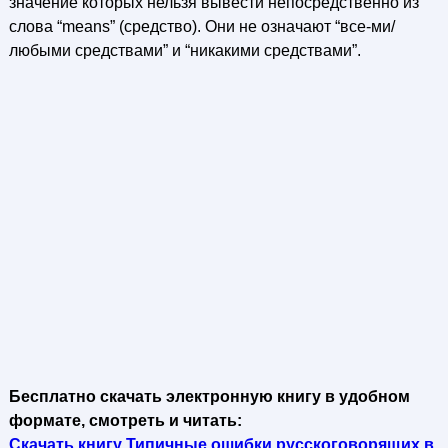
значение которых нельзя вывести непосредственно из
слова “means” (средство). Они не означают “все-ми/
любыми средствами” и “никакими средствами”.
Бесплатно скачать электронную книгу в удобном
формате, смотреть и читать:
Скачать книгу Типичные ошибки русскоговорящих в