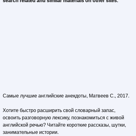
search related and similar materials on other sites.
Самые лучшие английские анекдоты, Матвеев С., 2017.
Хотите быстро расширить свой словарный запас,
освоить разговорную лексику, познакомиться с живой
английской речью? Читайте короткие рассказы, шутки,
занимательные истории.