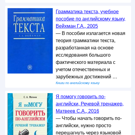
Грамматика текста, учебное
пособие по английскому языку,
Вейхман Г.А., 2005
— В пособии излагается новая
теория грамматики текста,
разработанная на основе
исследования большого
фактического материала с
учетом отечественных и
зарубежных достижений …
Книги по английскому языку
Я помогу говорить по-
английски, Речевой тренажер,
Матвеев С.А., 2016
— Чтобы начать говорить по-
английски, нужно просто
перешагнуть через языковой