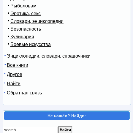
Рыболовам
Эротика, секс
Словари, энциклопедии
Безопасность
Кулинария
Боевые искусства
Энциклопедии, словари, справочники
Все книги
Другое
Найти
Обратная связь
Не нашёл? Найди: