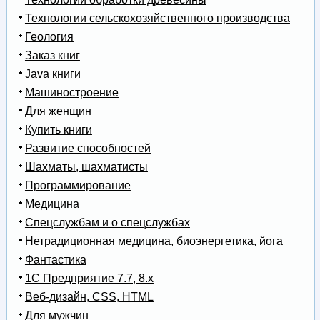
Технологии сельскохозяйственного производства
Геология
Заказ книг
Java книги
Машиностроение
Для женщин
Купить книги
Развитие способностей
Шахматы, шахматисты
Программирование
Медицина
Спецслужбам и о спецслужбах
Нетрадиционная медицина, биоэнергетика, йога
Фантастика
1С Предприятие 7.7, 8.x
Веб-дизайн, CSS, HTML
Для мужчин