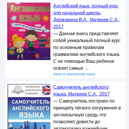
Английский язык, полный курс
для начальной школы,
Державина В.А., Матвеев С.А.,
2017
— Данная книга представляет
собой уникальный полный курс
по основным правилам
грамматики английского языка.
С ее помощью Ваш ребенок
освоит самые …
Книги по английскому языку
Самоучитель английского
языка, Матвеев С.А., 2017
— Самоучитель построен по
принципу лёгкого погружения в
англоязычную среду, что
позволяет довести до
автоматизма важнейшие