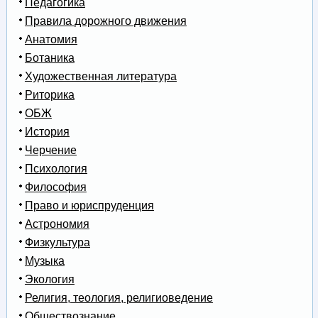
Педагогика
Правила дорожного движения
Анатомия
Ботаника
Художественная литература
Риторика
ОБЖ
История
Черчение
Психология
Философия
Право и юриспруденция
Астрономия
Физкультура
Музыка
Экология
Религия, теология, религиоведение
Обществознание