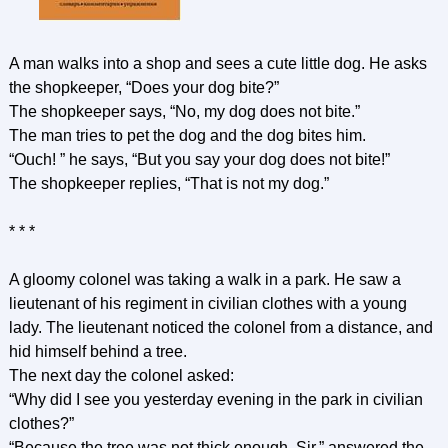
A man walks into a shop and sees a cute little dog. He asks
the shopkeeper, “Does your dog bite?”
The shopkeeper says, “No, my dog does not bite.”
The man tries to pet the dog and the dog bites him.
“Ouch! ” he says, “But you say your dog does not bite!”
The shopkeeper replies, “That is not my dog.”
* * *
A gloomy colonel was taking a walk in a park. He saw a
lieutenant of his regiment in civilian clothes with a young
lady. The lieutenant noticed the colonel from a distance, and
hid himself behind a tree.
The next day the colonel asked:
“Why did I see you yesterday evening in the park in civilian
clothes?”
“Because the tree was not thick enough, Sir,” answered the