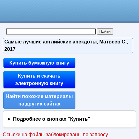
Самые лучшие английские анекдоты, Матвеев С.,
2017
Купить бумажную книгу
Купить и скачать
электронную книгу
Найти похожие материалы
на других сайтах
Подробнее о кнопках "Купить"
Ссылки на файлы заблокированы по запросу