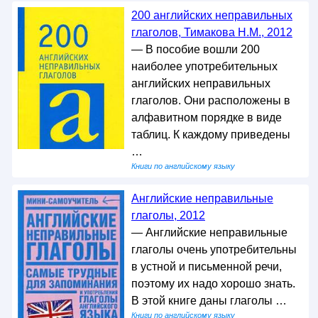
200 английских неправильных
глаголов, Тимакова Н.М., 2012
— В пособие вошли 200
наиболее употребительных
английских неправильных
глаголов. Они расположены в
алфавитном порядке в виде
таблиц. К каждому приведены
…
Книги по английскому языку
Английские неправильные
глаголы, 2012
— Английские неправильные
глаголы очень употребительны
в устной и письменной речи,
поэтому их надо хорошо знать.
В этой книге даны глаголы …
Книги по английскому языку