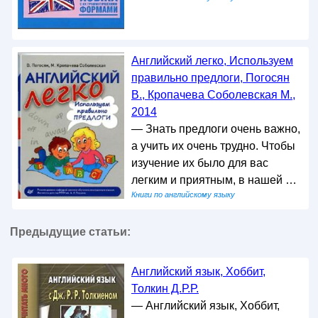
Английский легко, Используем
правильно предлоги, Погосян
В., Кропачева Соболевская М.,
2014
— Знать предлоги очень важно,
а учить их очень трудно. Чтобы
изучение их было для вас
легким и приятным, в нашей …
Книги по английскому языку
Предыдущие статьи:
Английский язык, Хоббит,
Толкин Д.Р.Р.
— Английский язык, Хоббит,