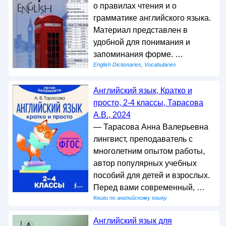
о правилах чтения и о
грамматике английского языка.
Материал представлен в
удобной для понимания и
запоминания форме. …
English Dictionaries, Vocabularies
Английский язык, Кратко и
просто, 2-4 классы, Тарасова
А.В., 2024
— Тарасова Анна Валерьевна
лингвист, преподаватель с
многолетним опытом работы,
автор популярных учебных
пособий для детей и взрослых.
Перед вами современный, …
Книги по английскому языку
Английский язык для