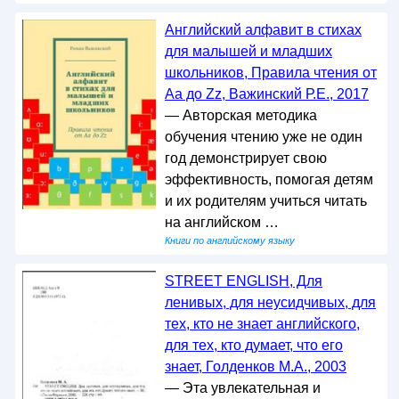
Английский алфавит в стихах
для малышей и младших
школьников, Правила чтения от
Аа до Zz, Важинский Р.Е., 2017
— Авторская методика
обучения чтению уже не один
год демонстрирует свою
эффективность, помогая детям
и их родителям учиться читать
на английском …
Книги по английскому языку
STREET ENGLISH, Для
ленивых, для неусидчивых, для
тех, кто не знает английского,
для тех, кто думает, что его
знает, Голденков М.А., 2003
— Эта увлекательная и