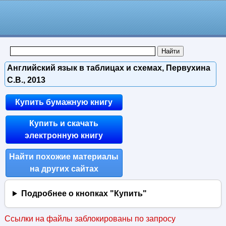
Английский язык в таблицах и схемах, Первухина
С.В., 2013
Купить бумажную книгу
Купить и скачать
электронную книгу
Найти похожие материалы
на других сайтах
Подробнее о кнопках "Купить"
Ссылки на файлы заблокированы по запросу