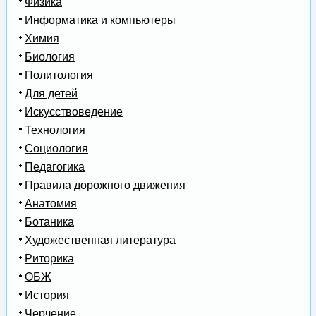
Физика
Информатика и компьютеры
Химия
Биология
Политология
Для детей
Искусствоведение
Технология
Социология
Педагогика
Правила дорожного движения
Анатомия
Ботаника
Художественная литература
Риторика
ОБЖ
История
Черчение