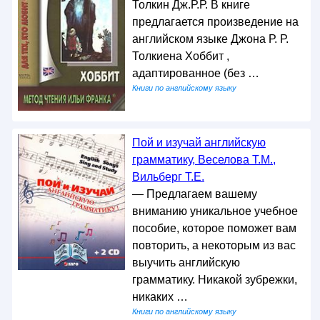
Толкин Дж.Р.Р. В книге
предлагается произведение на
английском языке Джона Р. Р.
Толкиена Хоббит ,
адаптированное (без …
Книги по английскому языку
Пой и изучай английскую
грамматику, Веселова Т.М.,
Вильберг Т.Е.
— Предлагаем вашему
вниманию уникальное учебное
пособие, которое поможет вам
повторить, а некоторым из вас
выучить английскую
грамматику. Никакой зубрежки,
никаких …
Книги по английскому языку