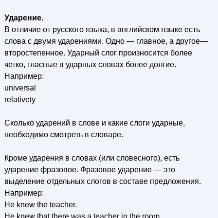
Ударение.
В отличие от русского языка, в английском языке есть
слова с двумя ударениями. Одно — главное, а другое—
второстепенное. Ударный слог произносится более
четко, гласные в ударных словах более долгие.
Например:
universal
relativety
Сколько ударений в слове и какие слоги ударные,
необходимо смотреть в словаре.
Кроме ударения в словах (или словесного), есть
ударение фразовое. Фразовое ударение — это
выделение отдельных слогов в составе предложения.
Например:
Не knew the teacher.
Не knew that there was a teacher in the room.