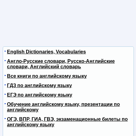
English Dictionaries, Vocabularies
Англо-Русские словари, Русско-Английские
словари, Английский словарь
Все книги по английскому языку
ГДЗ по английскому языку
ЕГЭ по английскому языку
Обучение английскому языку, презентации по
английскому
ОГЭ, ВПР, ГИА, ГВЭ, экзаменационные билеты по
английскому языку