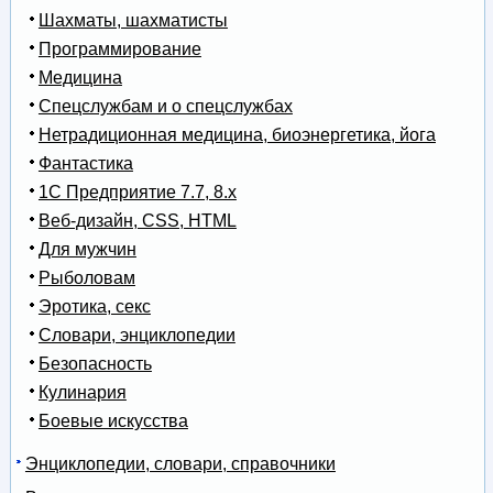
Шахматы, шахматисты
Программирование
Медицина
Спецслужбам и о спецслужбах
Нетрадиционная медицина, биоэнергетика, йога
Фантастика
1С Предприятие 7.7, 8.x
Веб-дизайн, CSS, HTML
Для мужчин
Рыболовам
Эротика, секс
Словари, энциклопедии
Безопасность
Кулинария
Боевые искусства
Энциклопедии, словари, справочники