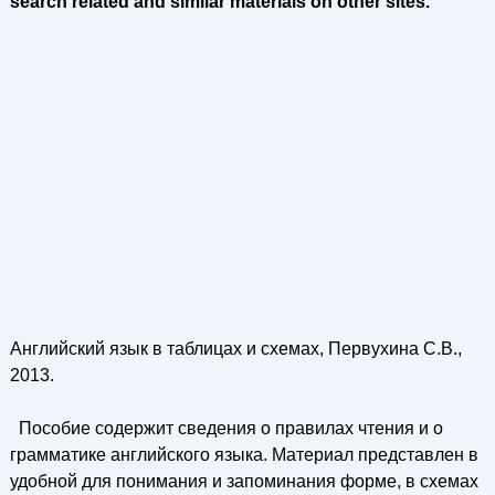
search related and similar materials on other sites.
Английский язык в таблицах и схемах, Первухина С.В.,
2013.
Пособие содержит сведения о правилах чтения и о
грамматике английского языка. Материал представлен в
удобной для понимания и запоминания форме, в схемах