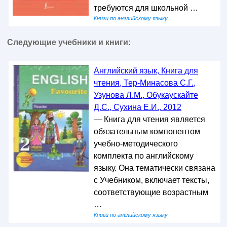
требуются для школьной …
Книги по английскому языку
Следующие учебники и книги:
Английский язык, Книга для
чтения, Тер-Минасова С.Г.,
Узунова Л.М., Обукаускайте
Д.С., Сухина Е.И., 2012
— Книга для чтения является
обязательным компонентом
учебно-методического
комплекта по английскому
языку. Она тематически связана
с Учебником, включает тексты,
соответствующие возрастным
…
Книги по английскому языку