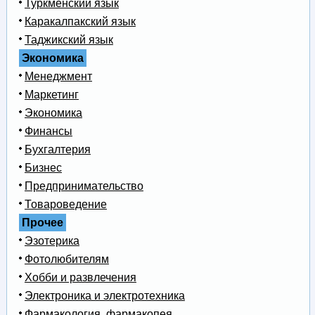
Туркменский язык
Каракалпакский язык
Таджикский язык
Экономика
Менеджмент
Маркетинг
Экономика
Финансы
Бухгалтерия
Бизнес
Предпринимательство
Товароведение
Прочее
Эзотерика
Фотолюбителям
Хобби и развлечения
Электроника и электротехника
Фармакология, фармакопея